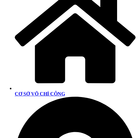
CƠ SỞ VÕ CHÍ CÔNG