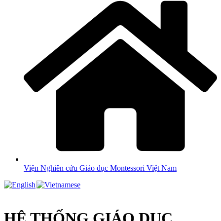
Viện Nghiên cứu Giáo dục Montessori Việt Nam
HỆ THỐNG GIÁO DỤC