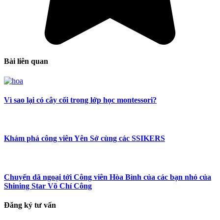
Bài liên quan
Vì sao lại có cây cối trong lớp học montessori?
Khám phá công viên Yên Sở cùng các SSIKERS
Chuyến dã ngoại tới Công viên Hòa Bình của các bạn nhỏ của
Shining Star Võ Chí Công
Đăng ký tư vấn