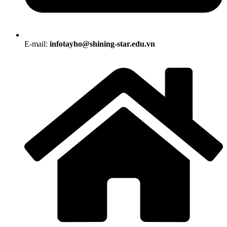
E-mail:
infotayho@shining-star.edu.vn