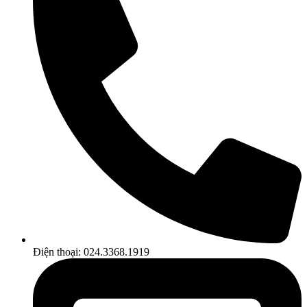
Điện thoại: 024.3368.1919