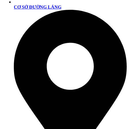
CƠ SỞ ĐƯỜNG LÁNG