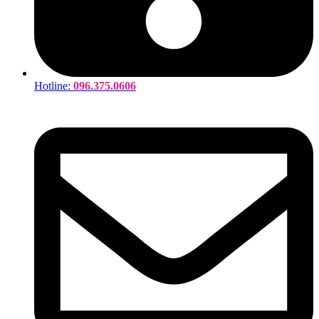
Hotline:
096.375.0606