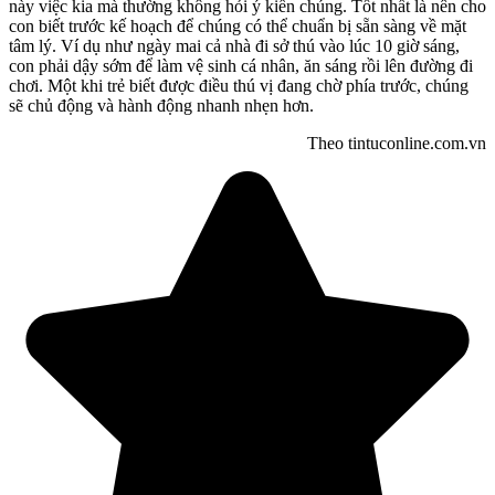
này việc kia mà thường không hỏi ý kiến chúng. Tốt nhất là nên cho
con biết trước kế hoạch để chúng có thể chuẩn bị sẵn sàng về mặt
tâm lý. Ví dụ như ngày mai cả nhà đi sở thú vào lúc 10 giờ sáng,
con phải dậy sớm để làm vệ sinh cá nhân, ăn sáng rồi lên đường đi
chơi. Một khi trẻ biết được điều thú vị đang chờ phía trước, chúng
sẽ chủ động và hành động nhanh nhẹn hơn.
Theo tintuconline.com.vn