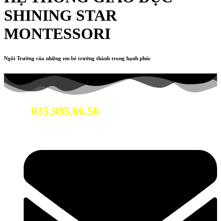
SHINING STAR
MONTESSORI
Ngôi Trường của những em bé trưởng thành trong hạnh phúc
035.985.66.56
Hotline: