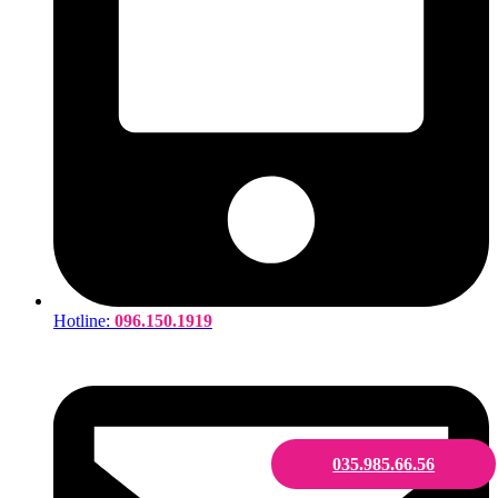
Hotline:
096.150.1919
035.985.66.56