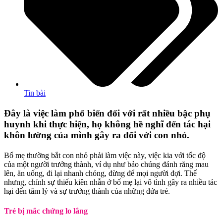
Tin bài
Đây là việc làm phổ biến đối với rất nhiều bậc phụ
huynh khi thực hiện, họ không hề nghĩ đến tác hại
khôn lường của mình gây ra đối với con nhỏ.
Bố mẹ thường bắt con nhỏ phải làm việc này, việc kia với tốc độ
của một người trưởng thành, ví dụ như bảo chúng đánh răng mau
lên, ăn uống, đi lại nhanh chóng, đừng để mọi người đợi. Thế
nhưng, chính sự thiếu kiên nhẫn ở bố mẹ lại vô tình gây ra nhiều tác
hại đến tâm lý và sự trưởng thành của những đứa trẻ.
Trẻ bị mắc chứng lo lắng