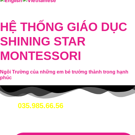
HỆ THỐNG GIÁO DỤC
SHINING STAR
MONTESSORI
Ngôi Trường của những em bé trưởng thành trong hạnh
phúc
035.985.66.56
Hotline: