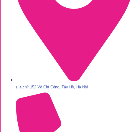
Địa chỉ: 152 Võ Chí Công, Tây Hồ, Hà Nội