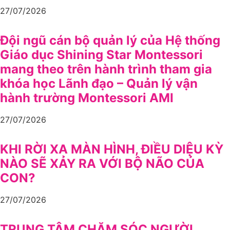
27/07/2026
Đội ngũ cán bộ quản lý của Hệ thống
Giáo dục Shining Star Montessori
mang theo trên hành trình tham gia
khóa học Lãnh đạo – Quản lý vận
hành trường Montessori AMI
27/07/2026
KHI RỜI XA MÀN HÌNH, ĐIỀU DIỆU KỲ
NÀO SẼ XẢY RA VỚI BỘ NÃO CỦA
CON?
27/07/2026
TRUNG TÂM CHĂM SÓC NGƯỜI