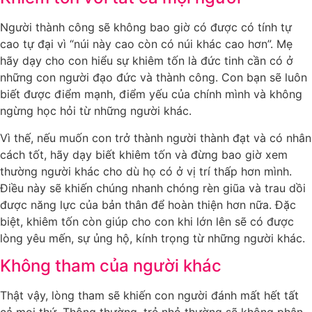
Người thành công sẽ không bao giờ có được có tính tự
cao tự đại vì “núi này cao còn có núi khác cao hơn”. Mẹ
hãy dạy cho con hiểu sự khiêm tốn là đức tinh cần có ở
những con người đạo đức và thành công. Con bạn sẽ luôn
biết được điểm mạnh, điểm yếu của chính mình và không
ngừng học hỏi từ những người khác.
Vì thế, nếu muốn con trở thành người thành đạt và có nhân
cách tốt, hãy dạy biết khiêm tốn và đừng bao giờ xem
thường người khác cho dù họ có ở vị trí thấp hơn mình.
Điều này sẽ khiến chúng nhanh chóng rèn giũa và trau dồi
được năng lực của bản thân để hoàn thiện hơn nữa. Đặc
biệt, khiêm tốn còn giúp cho con khi lớn lên sẽ có được
lòng yêu mến, sự ủng hộ, kính trọng từ những người khác.
Không tham của người khác
Thật vậy, lòng tham sẽ khiến con người đánh mất hết tất