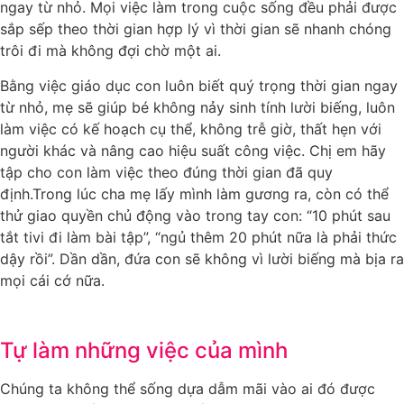
ngay từ nhỏ. Mọi việc làm trong cuộc sống đều phải được
sắp sếp theo thời gian hợp lý vì thời gian sẽ nhanh chóng
trôi đi mà không đợi chờ một ai.
Bằng việc giáo dục con luôn biết quý trọng thời gian ngay
từ nhỏ, mẹ sẽ giúp bé không nảy sinh tính lười biếng, luôn
làm việc có kế hoạch cụ thể, không trễ giờ, thất hẹn với
người khác và nâng cao hiệu suất công việc. Chị em hãy
tập cho con làm việc theo đúng thời gian đã quy
định.Trong lúc cha mẹ lấy mình làm gương ra, còn có thể
thử giao quyền chủ động vào trong tay con: “10 phút sau
tắt tivi đi làm bài tập”, “ngủ thêm 20 phút nữa là phải thức
dậy rồi”. Dần dần, đứa con sẽ không vì lười biếng mà bịa ra
mọi cái cớ nữa.
Tự làm những việc của mình
Chúng ta không thể sống dựa dẫm mãi vào ai đó được