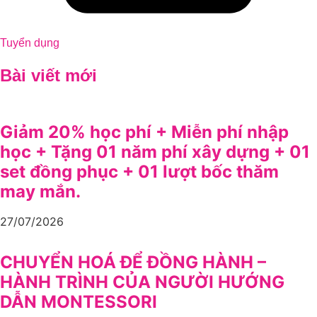
Tuyển dụng
Bài viết mới
Giảm 20% học phí + Miễn phí nhập
học + Tặng 01 năm phí xây dựng + 01
set đồng phục + 01 lượt bốc thăm
may mắn.
27/07/2026
CHUYỂN HOÁ ĐỂ ĐỒNG HÀNH –
HÀNH TRÌNH CỦA NGƯỜI HƯỚNG
DẪN MONTESSORI