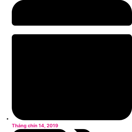
Tháng chín 14, 2019