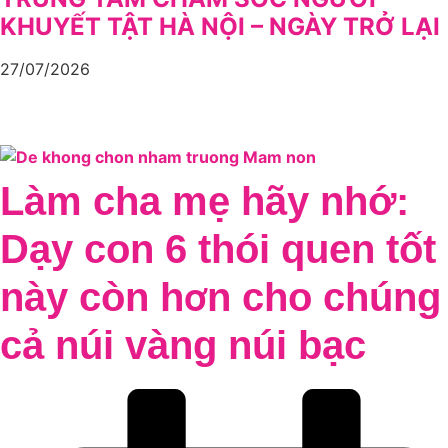
KHUYẾT TẬT HÀ NỘI – NGÀY TRỞ LẠI
27/07/2026
Làm cha mẹ hãy nhớ:
Dạy con 6 thói quen tốt
này còn hơn cho chúng
cả núi vàng núi bạc