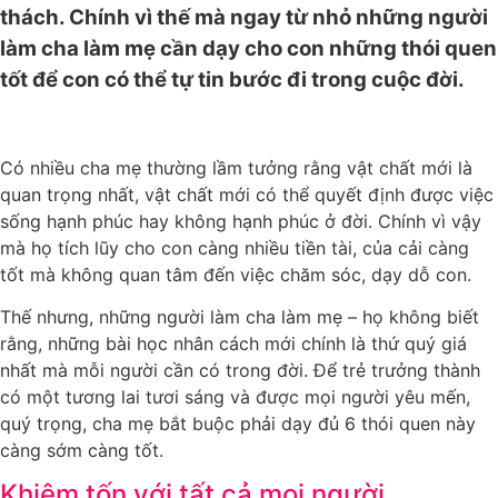
thách. Chính vì thế mà ngay từ nhỏ những người
làm cha làm mẹ cần dạy cho con những thói quen
tốt để con có thể tự tin bước đi trong cuộc đời.
Có nhiều cha mẹ thường lầm tưởng rằng vật chất mới là
quan trọng nhất, vật chất mới có thể quyết định được việc
sống hạnh phúc hay không hạnh phúc ở đời. Chính vì vậy
mà họ tích lũy cho con càng nhiều tiền tài, của cải càng
tốt mà không quan tâm đến việc chăm sóc, dạy dỗ con.
Thế nhưng, những người làm cha làm mẹ – họ không biết
rằng, những bài học nhân cách mới chính là thứ quý giá
nhất mà mỗi người cần có trong đời. Để trẻ trưởng thành
có một tương lai tươi sáng và được mọi người yêu mến,
quý trọng, cha mẹ bắt buộc phải dạy đủ 6 thói quen này
càng sớm càng tốt.
Khiêm tốn với tất cả mọi người