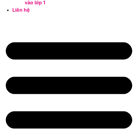
vào lớp 1
Liên hệ