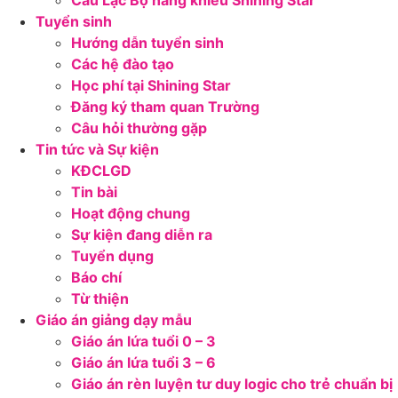
Câu Lạc Bộ năng khiếu Shining Star
Tuyển sinh
Hướng dẫn tuyển sinh
Các hệ đào tạo
Học phí tại Shining Star
Đăng ký tham quan Trường
Câu hỏi thường gặp
Tin tức và Sự kiện
KĐCLGD
Tin bài
Hoạt động chung
Sự kiện đang diễn ra
Tuyển dụng
Báo chí
Từ thiện
Giáo án giảng dạy mẫu
Giáo án lứa tuổi 0 – 3
Giáo án lứa tuổi 3 – 6
Giáo án rèn luyện tư duy logic cho trẻ chuẩn bị