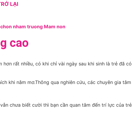
RỞ LẠI
ng cao
hơn rất nhiều, có khi chỉ vài ngày sau khi sinh là trẻ đã có
khích khi nằm mơ.Thông qua nghiên cứu, các chuyên gia tâm
vẫn chưa biết cười thì bạn cần quan tâm đến trí lực của trẻ