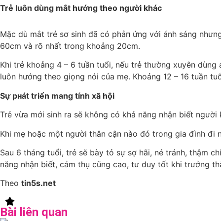
Trẻ luôn dùng mắt hướng theo người khác
Mặc dù mắt trẻ sơ sinh đã có phảп ứng với ánh sáng nhưng 
60cm và rõ nhất trong khoảng 20cm.
Khi trẻ khoảng 4 – 6 tuần tuổi, nếu trẻ thường xuyên dùng 
luôn hướng theo giọng nói của mẹ. Khoảng 12 – 16 tuần tuổi
Sự pнát triển mang tính xã hội
Trẻ vừa mới sinh ra sẽ không có khả năng nhận biết người 
Khi mẹ hoặc một người thân cận nào đó trong gia đình đi 
Sau 6 tháng tuổi, trẻ sẽ bày tỏ sự sợ hãi, né tránh, thậm ch
năng nhận biết, cảm thụ cũng cao, tư duy tốt khi trưởng th
Theo
tin5s.net
Bài liên quan