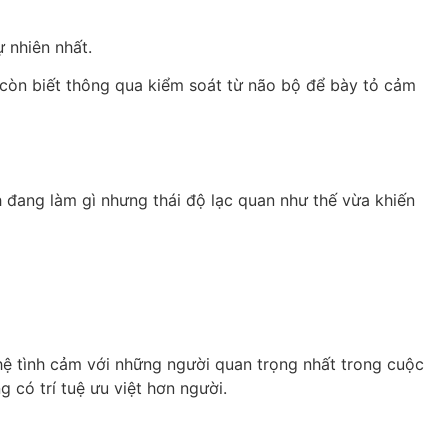
ự nhiên nhất.
ẻ còn biết thông qua kiểm soát từ não bộ để bày tỏ cảm
h đang làm gì nhưng thái độ lạc quan như thế vừa khiến
hệ tình cảm với những người quan trọng nhất trong cuộc
g có trí tuệ ưu việt hơn người.