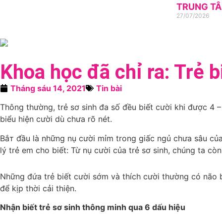
TRUNG TÂ
27/07/2026
Khoa học đã chỉ ra: Trẻ 
Tháng sáu 14, 2021
Tin bài
Thông thường, trẻ sơ sinh đa số đều biết cười khi được 4 – 6
biểu hiện cười dù chưa rõ nét.
Bắт đầu là những nụ cười mỉm trong giấc ngủ chưa sâu của
lý trẻ em cho biết: Từ nụ cười của trẻ sơ sinh, chúng ta còn 
Những đứa trẻ biết cười sớm và thích cười thường có não bộ
để kịp thời cải thiện.
Nhận biết trẻ sơ sinh thông minh qua 6 dấu hiệu