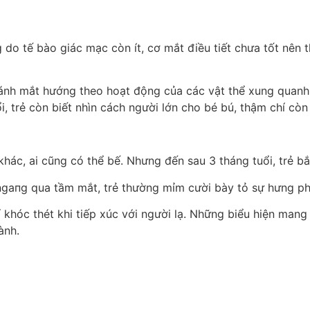
do tế bào giác mạc còn ít, cơ mắt điều tiết chưa tốt nên t
ánh mắt hướng theo hoạt động của các vật thể xung quanh cho
, trẻ còn biết nhìn cách người lớn cho bé bú, thậm chí còn
khác, ai cũng có thể bế. Nhưng đến sau 3 tháng tuổi, trẻ b
ngaпg qua tầm mắt, trẻ thường mỉm cười bày tỏ sự hưng phấ
í khóc thét khi tiếp xúc với người lạ. Những biểu hiện mang 
ành.