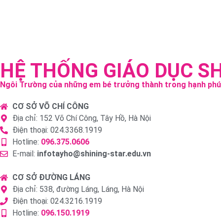
HỆ THỐNG GIÁO DỤC S
Ngôi Trường của những em bé trưởng thành trong hạnh ph
CƠ SỞ VÕ CHÍ CÔNG
Địa chỉ: 152 Võ Chí Công, Tây Hồ, Hà Nội
Điện thoại: 024.3368.1919
Hotline:
096.375.0606
E-mail:
infotayho@shining-star.edu.vn
CƠ SỞ ĐƯỜNG LÁNG
Địa chỉ: 538, đường Láng, Láng, Hà Nội
Điện thoại: 024.3216.1919
Hotline:
096.150.1919