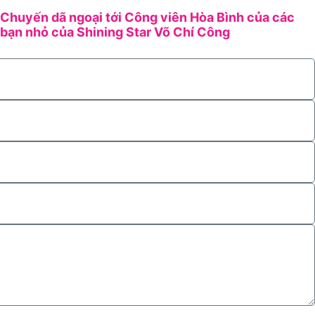
Chuyến dã ngoại tới Công viên Hòa Bình của các
bạn nhỏ của Shining Star Võ Chí Công