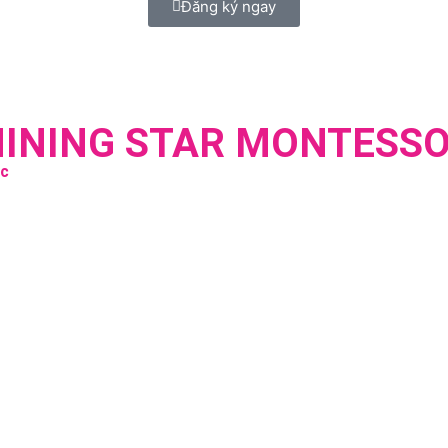
Đăng ký ngay
HINING STAR MONTESSO
úc