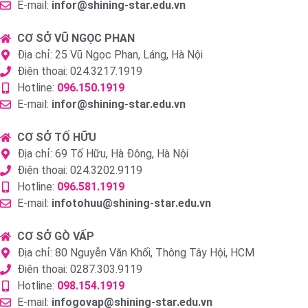
E-mail:
infor@shining-star.edu.vn
CƠ SỞ VŨ NGỌC PHAN
Địa chỉ: 25 Vũ Ngọc Phan, Láng, Hà Nội
Điện thoại: 024.3217.1919
Hotline:
096.150.1919
E-mail:
infor@shining-star.edu.vn
CƠ SỞ TỐ HỮU
Địa chỉ: 69 Tố Hữu, Hà Đông, Hà Nội
Điện thoại: 024.3202.9119
Hotline:
096.581.1919
E-mail:
infotohuu@shining-star.edu.vn
CƠ SỞ GÒ VẤP
Địa chỉ: 80 Nguyễn Văn Khối, Thông Tây Hội, HCM
Điện thoại: 0287.303.9119
Hotline:
098.154.1919
E-mail:
infogovap@shining-star.edu.vn