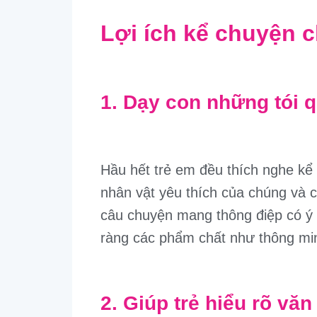
Lợi ích kể chuyện c
1. Dạy con những tói q
Hầu hết trẻ em đều thích nghe kể
nhân vật yêu thích của chúng và 
câu chuyện mang thông điệp có ý 
ràng các phẩm chất như thông min
2. Giúp trẻ hiểu rõ vă