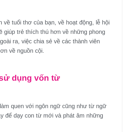
về tuổi thơ của bạn, về hoạt động, lễ hội
ẽ giúp trẻ thích thú hơn về những phong
goài ra, việc chia sẻ về các thành viên
 hơn về nguồn cội.
 sử dụng vốn từ
ẻ làm quen với ngôn ngữ cũng như từ ngữ
ay để dạy con từ mới và phát âm những