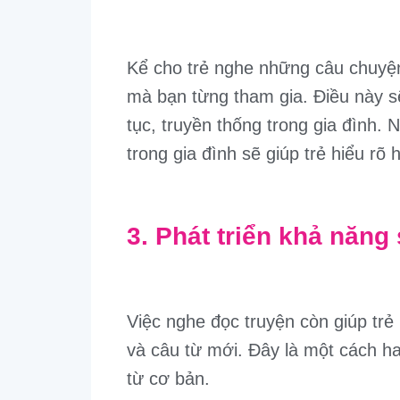
Kể cho trẻ nghe những câu chuyện 
mà bạn từng tham gia. Điều này s
tục, truyền thống trong gia đình. N
trong gia đình sẽ giúp trẻ hiểu rõ
3. Phát triển khả năng
Việc nghe đọc truyện còn giúp tr
và câu từ mới. Đây là một cách h
từ cơ bản.