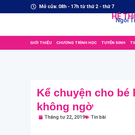
Mở cửa: 08h - 17h từ thứ 2 - thứ 7
HỆ TH
Ngôi T
GIỚI THIỆU
CHƯƠNG TRÌNH HỌC
TUYỂN SINH
TI
Kể chuyện cho bé h
không ngờ
Tháng tư 22, 2019
Tin bài