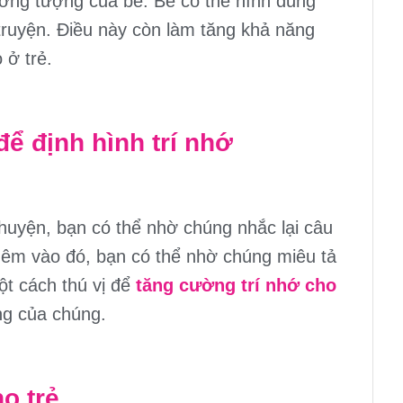
tưởng tượng của bé. Bé có thể hình dung
truyện. Điều này còn làm tăng khả năng
 ở trẻ.
để định hình trí nhớ
huyện, bạn có thể nhờ chúng nhắc lại câu
hêm vào đó, bạn có thể nhờ chúng miêu tả
ột cách thú vị để
tăng cường trí nhớ cho
ng của chúng.
o trẻ