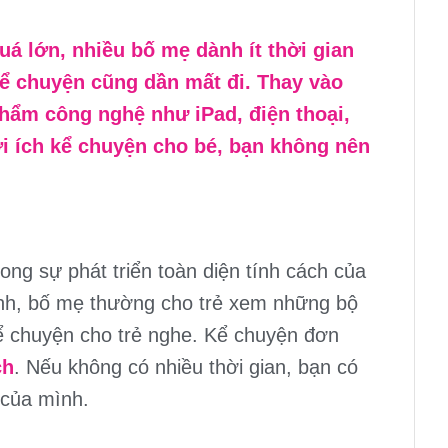
uá lớn, nhiều bố mẹ dành ít thời gian
kể chuyện cũng dần mất đi. Thay vào
hẩm công nghệ như iPad, điện thoại,
ợi ích kể chuyện cho bé, bạn không nên
ong sự phát triển toàn diện tính cách của
đình, bố mẹ thường cho trẻ xem những bộ
kể chuyện cho trẻ nghe. Kể chuyện đơn
ch
. Nếu không có nhiều thời gian, bạn có
 của mình.