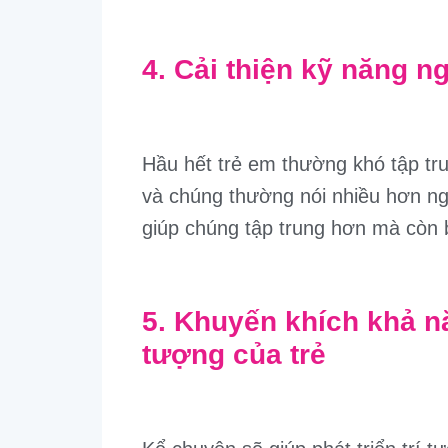
4. Cải thiện kỹ năng n
Hầu hết trẻ em thường khó tập tru
và chúng thường nói nhiều hơn ng
giúp chúng tập trung hơn mà còn b
5. Khuyến khích khả n
tượng của trẻ