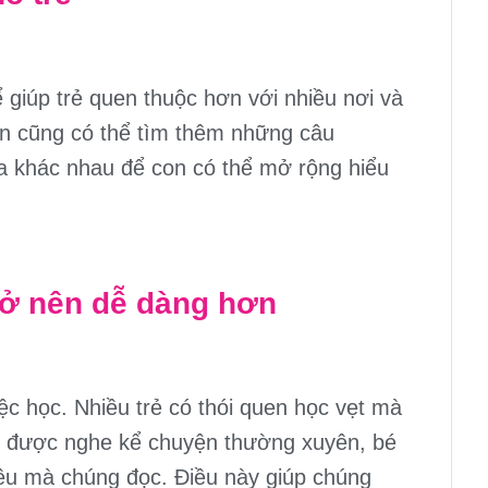
giúp trẻ quen thuộc hơn với nhiều nơi và
bạn cũng có thể tìm thêm những câu
a khác nhau để con có thể mở rộng hiểu
trở nên dễ dàng hơn
ệc học. Nhiều trẻ có thói quen học vẹt mà
u được nghe kể chuyện thường xuyên, bé
iều mà chúng đọc. Điều này giúp chúng