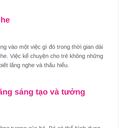
ghe
ng vào một việc gì đó trong thời gian dài
he. Việc kể chuyện cho trẻ không những
iết lắng nghe và thấu hiểu.
ăng sáng tạo và tưởng