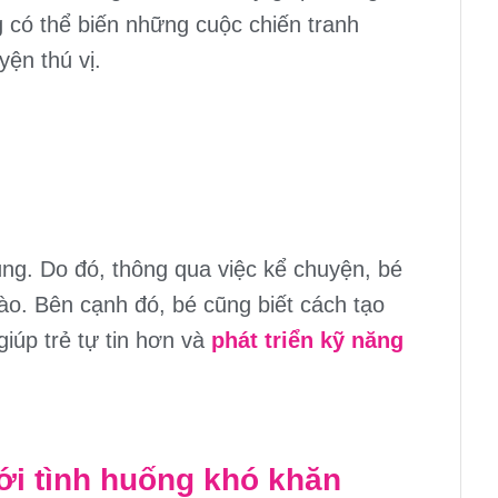
 có thể biến những cuộc chiến tranh
yện thú vị.
ùng. Do đó, thông qua việc kể chuyện, bé
nào. Bên cạnh đó, bé cũng biết cách tạo
giúp trẻ tự tin hơn và
phát triển kỹ năng
với tình huống khó khăn