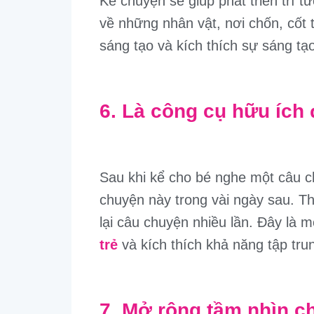
Kể chuyện sẽ giúp phát triển trí 
về những nhân vật, nơi chốn, cốt 
sáng tạo và kích thích sự sáng tạo
6. Là công cụ hữu ích 
Sau khi kể cho bé nghe một câu c
chuyện này trong vài ngày sau. T
lại câu chuyện nhiều lần. Đây là m
trẻ
và kích thích khả năng tập tru
7. Mở rộng tầm nhìn ch