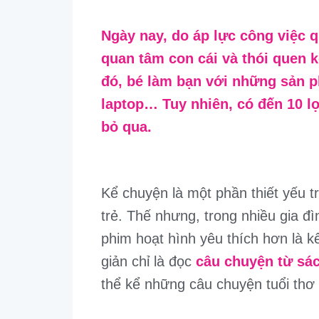
Ngày nay, do áp lực công việc q
quan tâm con cái và thói quen 
đó, bé làm bạn với những sản p
laptop… Tuy nhiên, có đến 10 l
bỏ qua.
Kể chuyện là một phần thiết yếu tr
trẻ. Thế nhưng, trong nhiều gia 
phim hoạt hình yêu thích hơn là 
giản chỉ là đọc
câu chuyện từ sá
thể kể những câu chuyện tuổi thơ