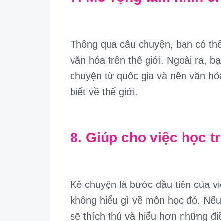
Thông qua câu chuyện, bạn có thể 
văn hóa trên thế giới. Ngoài ra, 
chuyện từ quốc gia và nền văn hó
biết về thế giới.
8. Giúp cho việc học 
Kể chuyện là bước đầu tiên của vi
không hiểu gì về môn học đó. Nế
sẽ thích thú và hiểu hơn những đ