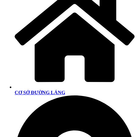
CƠ SỞ ĐƯỜNG LÁNG