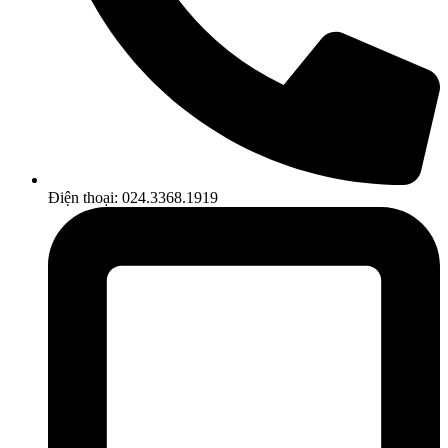
Điện thoại: 024.3368.1919