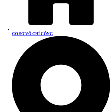
CƠ SỞ VÕ CHÍ CÔNG