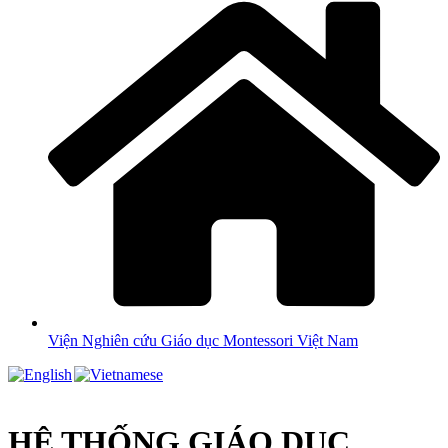
Viện Nghiên cứu Giáo dục Montessori Việt Nam
HỆ THỐNG GIÁO DỤC