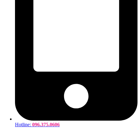
Hotline:
096.375.0606