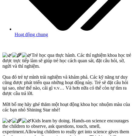
Hoạt động chung
Trẻ học qua thực hành. Các thí nghiệm khoa học trẻ
được trực tiếp làm sẽ giúp trẻ học cách quan sát, đặt câu hỏi, sờ,
ngửi và thí nghiệm.
Qua đó trẻ tự mình trải nghiệm và khám phá. Các kỹ năng tư duy
cũng được phát triển qua những hoạt động này. Trẻ sẽ đặt câu hỏi
tại sao, như thế nào, cái gì v.v… Và hơn nữa có thể còn tự tìm ra
được câu trả lời.
Mời bố mẹ hãy ghé thăm một hoạt động khoa học nhuộm màu của
các bạn nhỏ Shining Star nhé!
Kids learn by doing. Hands-on science encourages
the children to observe, ask questions, touch, smell,
experiment.Allowing children to really get into science gives them