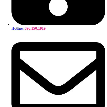
Hotline:
096.150.1919