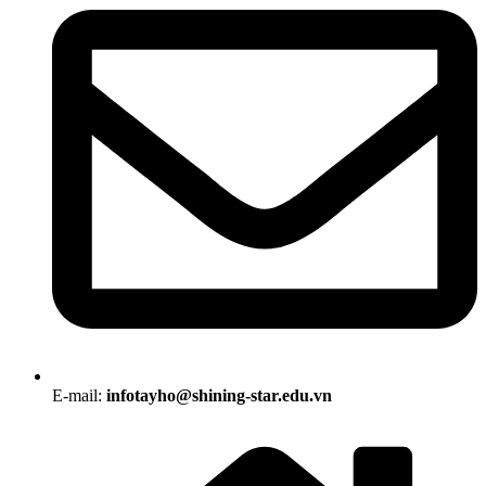
E-mail:
infotayho@shining-star.edu.vn