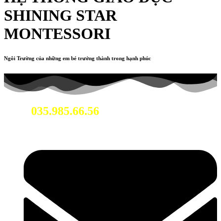
SHINING STAR
MONTESSORI
Ngôi Trường của những em bé trưởng thành trong hạnh phúc
035.985.66.56
Hotline: