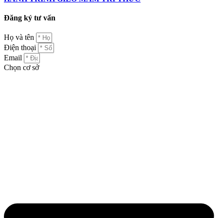
Đăng ký tư vấn
Họ và tên
Điện thoại
Email
Chọn cơ sở