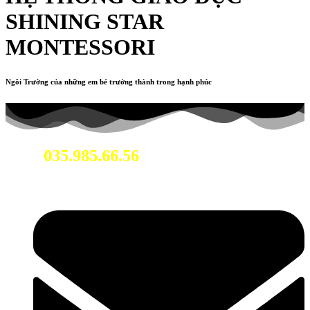
SHINING STAR
MONTESSORI
Ngôi Trường của những em bé trưởng thành trong hạnh phúc
035.985.66.56
Hotline: