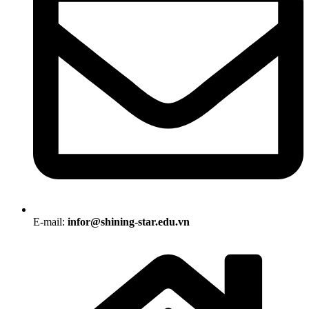
E-mail:
infor@shining-star.edu.vn