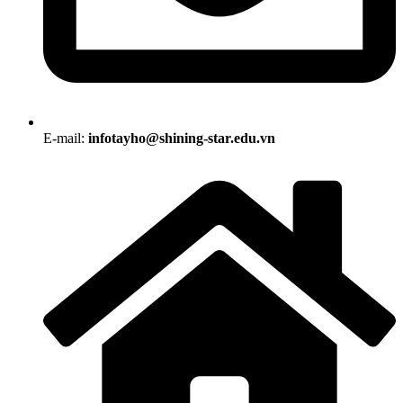
E-mail:
infotayho@shining-star.edu.vn