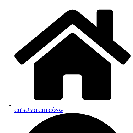
CƠ SỞ VÕ CHÍ CÔNG