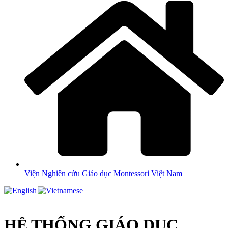
Viện Nghiên cứu Giáo dục Montessori Việt Nam
HỆ THỐNG GIÁO DỤC