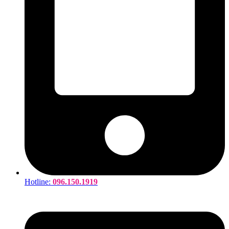
Hotline:
096.150.1919