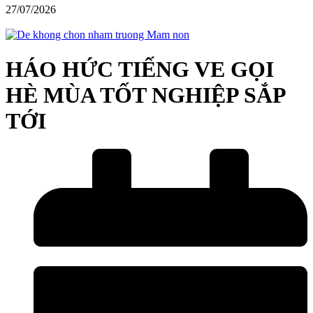
27/07/2026
HÁO HỨC TIẾNG VE GỌI
HÈ MÙA TỐT NGHIỆP SẮP
TỚI