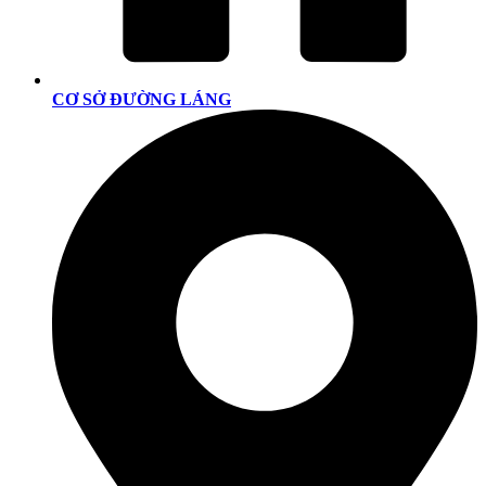
CƠ SỞ ĐƯỜNG LÁNG