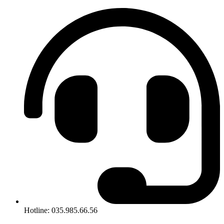
Hotline: 035.985.66.56