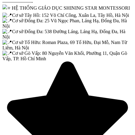
——————-
HỆ THỐNG GIÁO DỤC SHINING STAR MONTESSORI
Cơ sở Tây Hồ: 152 Võ Chí Công, Xuân La, Tây Hồ, Hà Nội
Cơ sở Đống Đa: 25 Vũ Ngọc Phan, Láng Hạ, Đống Đa, Hà
Nội
Cơ sở Đống Đa: 538 Đường Láng, Láng Hạ, Đống Đa, Hà
Nội
Cơ sở Tố Hữu: Roman Plaza, 69 Tố Hữu, Đại Mỗ, Nam Từ
Liêm, Hà Nội
Cơ sở Gò Vấp: 80 Nguyễn Văn Khối, Phường 11, Quận Gò
Vấp, TP. Hồ Chí Minh