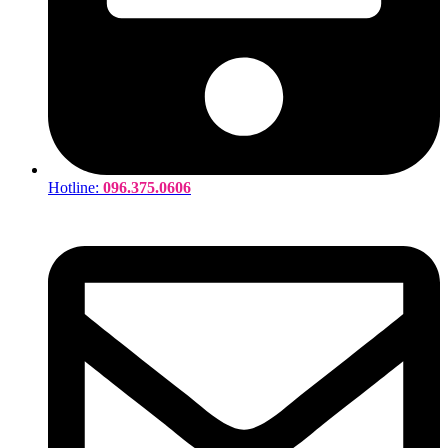
Hotline:
096.375.0606