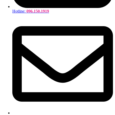
Hotline:
096.150.1919