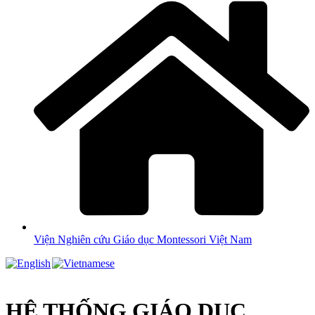
Viện Nghiên cứu Giáo dục Montessori Việt Nam
HỆ THỐNG GIÁO DỤC