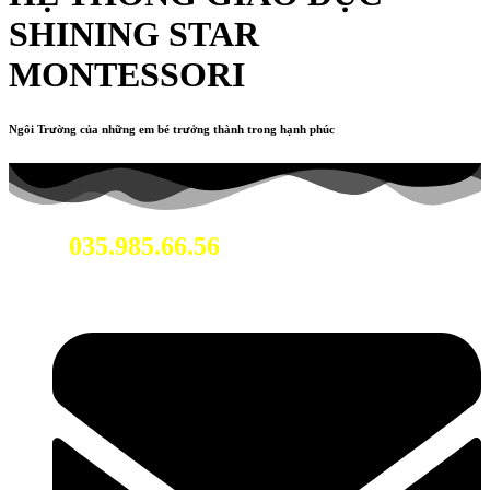
SHINING STAR
MONTESSORI
Ngôi Trường của những em bé trưởng thành trong hạnh phúc
035.985.66.56
Hotline: