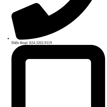
Điện thoại: 024.3202.9119