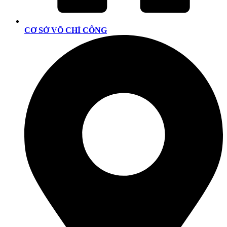
CƠ SỞ VÕ CHÍ CÔNG