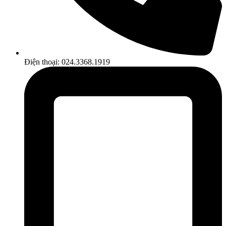
Điện thoại: 024.3368.1919