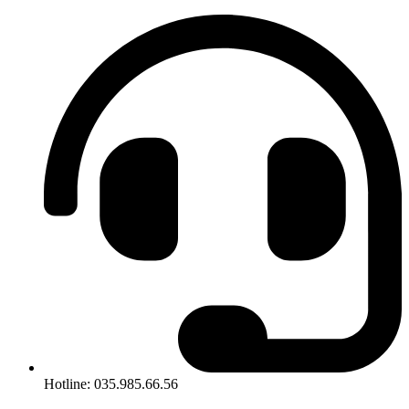
Hotline: 035.985.66.56