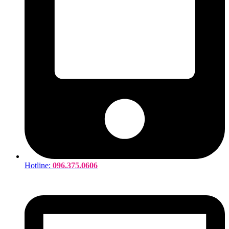
Hotline:
096.375.0606