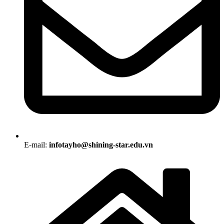
E-mail:
infotayho@shining-star.edu.vn