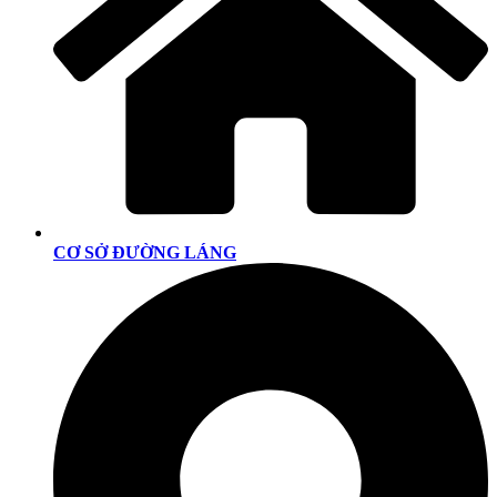
CƠ SỞ ĐƯỜNG LÁNG