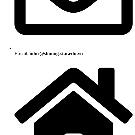
E-mail:
infor@shining-star.edu.vn