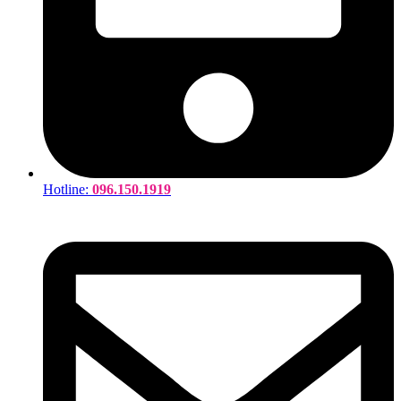
Hotline:
096.150.1919