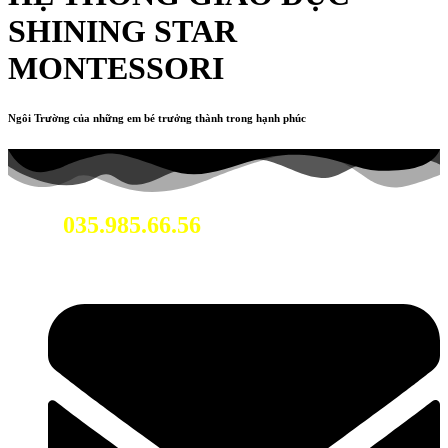
SHINING STAR
MONTESSORI
Ngôi Trường của những em bé trưởng thành trong hạnh phúc
035.985.66.56
Hotline: