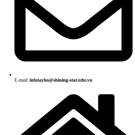
E-mail:
infotayho@shining-star.edu.vn