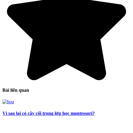
Bài liên quan
Vì sao lại có cây cối trong lớp học montessori?