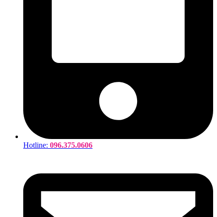
Hotline:
096.375.0606