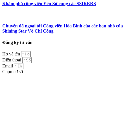
Khám phá công viên Yên Sở cùng các SSIKERS
Chuyến dã ngoại tới Công viên Hòa Bình của các bạn nhỏ của
Shining Star Võ Chí Công
Đăng ký tư vấn
Họ và tên
Điện thoại
Email
Chọn cơ sở