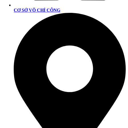
CƠ SỞ VÕ CHÍ CÔNG