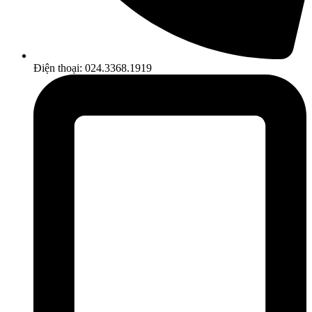
Điện thoại: 024.3368.1919