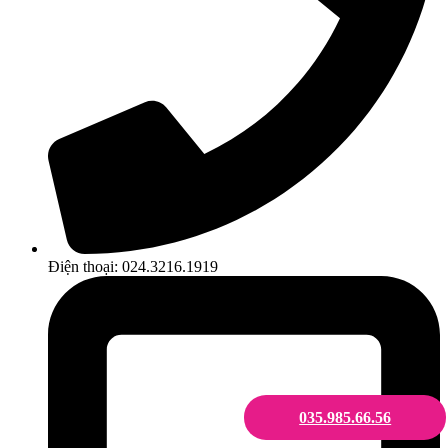
Điện thoại: 024.3216.1919
035.985.66.56