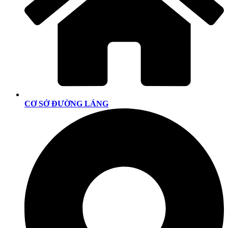
CƠ SỞ ĐƯỜNG LÁNG