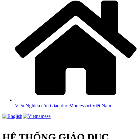
Viện Nghiên cứu Giáo dục Montessori Việt Nam
HỆ THỐNG GIÁO DỤC