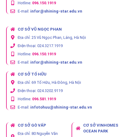
Hotline:
096.150.1919
E-mail:
infor@shining-star.edu.vn
CƠ SỞ VŨ NGỌC PHAN
Địa chỉ: 25 Vũ Ngọc Phan, Láng, Hà Nội
Điện thoại: 024.3217.1919
Hotline:
096.150.1919
E-mail:
infor@shining-star.edu.vn
CƠ SỞ TỐ HỮU
Địa chỉ: 69 Tố Hữu, Hà Đông, Hà Nội
Điện thoại: 024.3202.9119
Hotline:
096.581.1919
E-mail:
infotohuu@shining-star.edu.vn
CƠ SỞ GÒ VẤP
CƠ SỞ VINHOMES
OCEAN PARK
Địa chỉ: 80 Nguyễn Văn