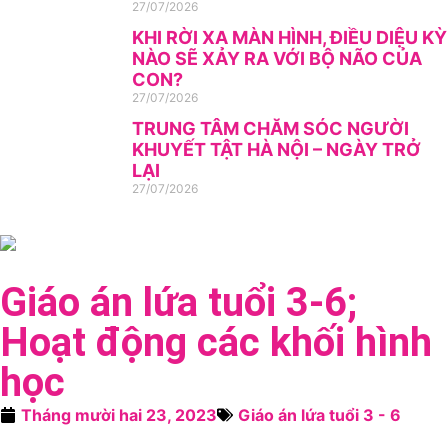
27/07/2026
KHI RỜI XA MÀN HÌNH, ĐIỀU DIỆU KỲ
NÀO SẼ XẢY RA VỚI BỘ NÃO CỦA
CON?
27/07/2026
TRUNG TÂM CHĂM SÓC NGƯỜI
KHUYẾT TẬT HÀ NỘI – NGÀY TRỞ
LẠI
27/07/2026
Giáo án lứa tuổi 3-6;
Hoạt động các khối hình
học
Tháng mười hai 23, 2023
Giáo án lứa tuổi 3 - 6