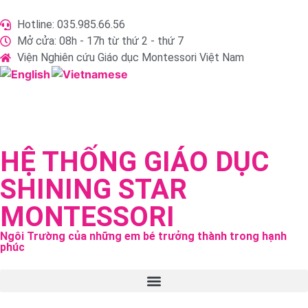
Hotline: 035.985.66.56
Mở cửa: 08h - 17h từ thứ 2 - thứ 7
Viện Nghiên cứu Giáo dục Montessori Việt Nam
HỆ THỐNG GIÁO DỤC
SHINING STAR
MONTESSORI
Ngôi Trường của những em bé trưởng thành trong hạnh
phúc