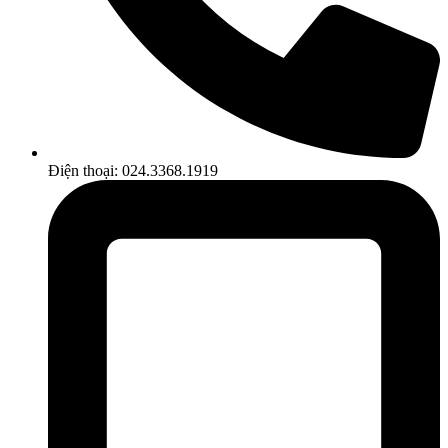
Điện thoại: 024.3368.1919