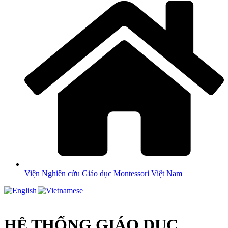
Viện Nghiên cứu Giáo dục Montessori Việt Nam
HỆ THỐNG GIÁO DỤC