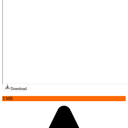
Download
3 MB