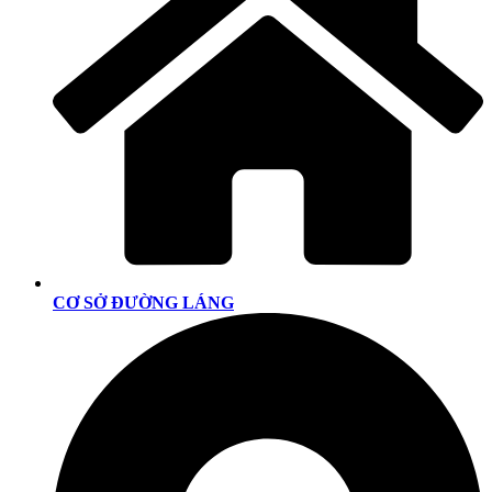
CƠ SỞ ĐƯỜNG LÁNG