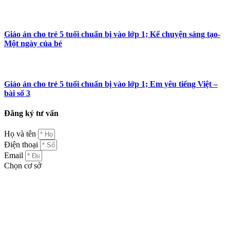
Giáo án cho trẻ 5 tuổi chuẩn bị vào lớp 1; Kể chuyện sáng tạo-
Một ngày của bé
Giáo án cho trẻ 5 tuổi chuẩn bị vào lớp 1; Em yêu tiếng Việt –
bài số 3
Đăng ký tư vấn
Họ và tên
Điện thoại
Email
Chọn cơ sở