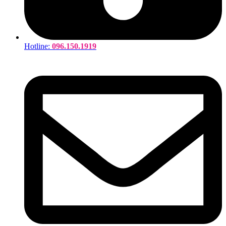
Hotline:
096.150.1919