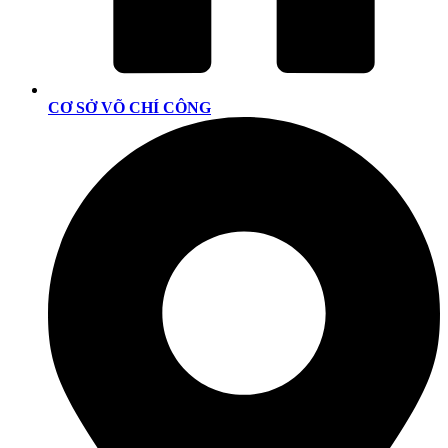
CƠ SỞ VÕ CHÍ CÔNG