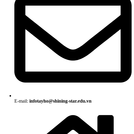
E-mail:
infotayho@shining-star.edu.vn