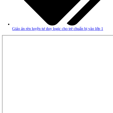
Giáo án rèn luyện tư duy logic cho trẻ chuẩn bị vào lớp 1