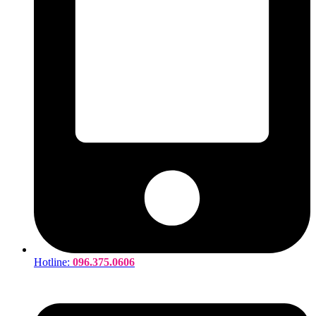
Hotline:
096.375.0606