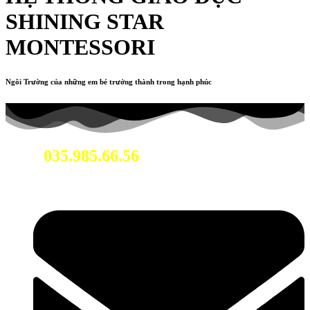
SHINING STAR
MONTESSORI
Ngôi Trường của những em bé trưởng thành trong hạnh phúc
035.985.66.56
Hotline: