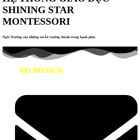
SHINING STAR
MONTESSORI
Ngôi Trường của những em bé trưởng thành trong hạnh phúc
035.985.66.56
Hotline: