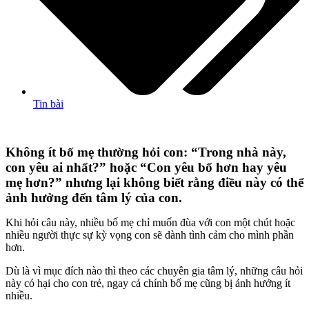
Tin bài
Không ít bố mẹ thường hỏi con: “Trong nhà này,
con yêu ai nhất?” hoặc “Con yêu bố hơn hay yêu
mẹ hơn?” nhưng lại không biết rằng điều này có thể
ảnh hưởng đến tâm lý của con.
Khi hỏi câu này, nhiều bố mẹ chỉ muốn đùa với con một chút hoặc
nhiều người thực sự kỳ vọng con sẽ dành tình cảm cho mình phần
hơn.
Dù là vì mục đích nào thì theo các chuyên gia tâm lý, những câu hỏi
này có hại cho con trẻ, ngay cả chính bố mẹ cũng bị ảnh hưởng ít
nhiều.