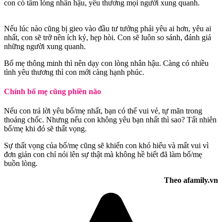
con có tấm lòng nhân hậu, yêu thương mọi người xung quanh.
Nếu lúc nào cũng bị gieo vào đầu tư tưởng phải yêu ai hơn, yêu ai
nhất, con sẽ trở nên ích kỷ, hẹp hòi. Con sẽ luôn so sánh, đánh giá
những người xung quanh.
Bố mẹ thông minh thì nên dạy con lòng nhân hậu. Càng có nhiều
tình yêu thương thì con mới càng hạnh phúc.
Chính bố mẹ cũng phiền não
Nếu con trả lời yêu bố/mẹ nhất, bạn có thể vui vẻ, tự mãn trong
thoáng chốc. Nhưng nếu con không yêu bạn nhất thì sao? Tất nhiên
bố/mẹ khi đó sẽ thất vọng.
Sự thất vọng của bố/mẹ cũng sẽ khiến con khó hiểu và mất vui vì
đơn giản con chỉ nói lên sự thật mà không hề biết đã làm bố/mẹ
buồn lòng.
Theo afamily.vn