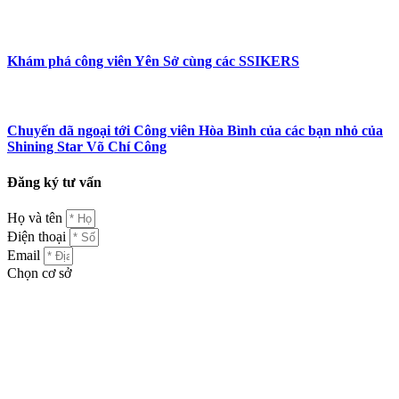
Khám phá công viên Yên Sở cùng các SSIKERS
Chuyến dã ngoại tới Công viên Hòa Bình của các bạn nhỏ của
Shining Star Võ Chí Công
Đăng ký tư vấn
Họ và tên
Điện thoại
Email
Chọn cơ sở