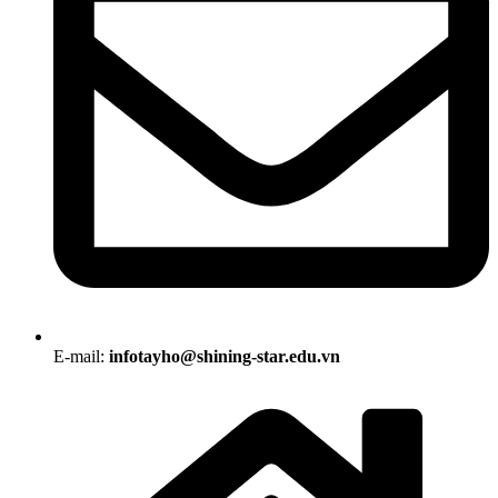
E-mail:
infotayho@shining-star.edu.vn