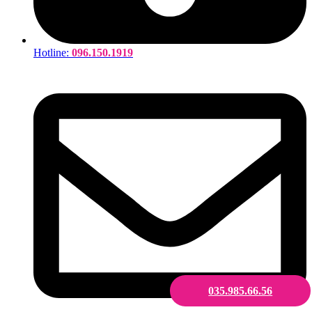
Hotline:
096.150.1919
035.985.66.56