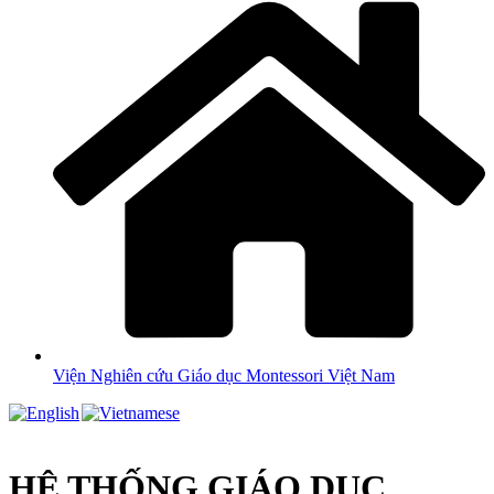
Viện Nghiên cứu Giáo dục Montessori Việt Nam
HỆ THỐNG GIÁO DỤC