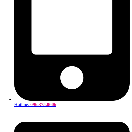
Hotline:
096.375.0606