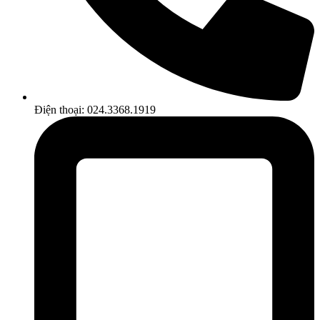
Điện thoại: 024.3368.1919