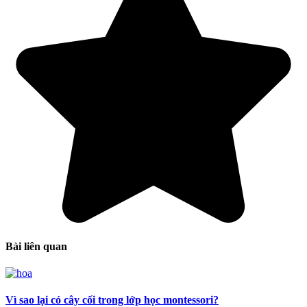
Bài liên quan
Vì sao lại có cây cối trong lớp học montessori?