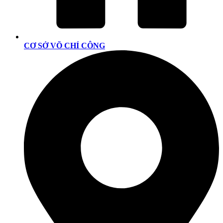
CƠ SỞ VÕ CHÍ CÔNG