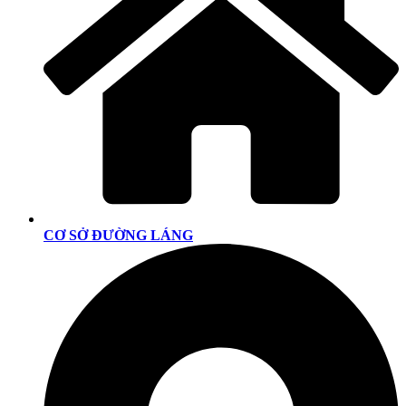
CƠ SỞ ĐƯỜNG LÁNG