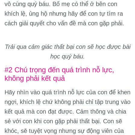
vô cùng quý báu. Bố mẹ có thể ở bên con
khích lệ, ủng hộ nhưng hãy để con tự tìm ra
cách giải quyết cho vấn đề mà con gặp phải.
Trải qua cảm giác thất bại con sẽ học được bài
học quý báu.
#2 Chú trọng đến quá trình nỗ lực,
không phải kết quả
Hãy nhìn vào quá trình nỗ lực của con để khen
ngợi, khích lệ chứ không phải chỉ tập trung vào
kết quả mà con đạt được. Cảm thông và chia
sẻ với con khi con gặp phải thất bại. Con sẽ
khóc, sẽ tuyệt vọng nhưng sự động viên của