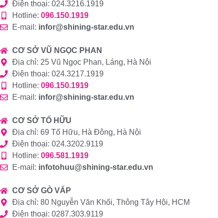
Điện thoại: 024.3216.1919
Hotline:
096.150.1919
E-mail:
infor@shining-star.edu.vn
CƠ SỞ VŨ NGỌC PHAN
Địa chỉ: 25 Vũ Ngọc Phan, Láng, Hà Nội
Điện thoại: 024.3217.1919
Hotline:
096.150.1919
E-mail:
infor@shining-star.edu.vn
CƠ SỞ TỐ HỮU
Địa chỉ: 69 Tố Hữu, Hà Đông, Hà Nội
Điện thoại: 024.3202.9119
Hotline:
096.581.1919
E-mail:
infotohuu@shining-star.edu.vn
CƠ SỞ GÒ VẤP
Địa chỉ: 80 Nguyễn Văn Khối, Thông Tây Hội, HCM
Điện thoại: 0287.303.9119