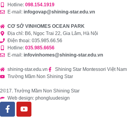
Hotline:
098.154.1919
E-mail:
infogovap@shining-star.edu.vn
CƠ SỞ VINHOMES OCEAN PARK
Địa chỉ: B6, Ngọc Trai 22, Gia Lâm, Hà Nội
Điện thoại: 035.985.66.56
Hotline:
035.985.6656
E-mail:
infovinhomes@shining-star.edu.vn
shining-star.edu.vn
Shining Star Montessori Việt Nam
Trường Mầm Non Shining Star
2©17. Trường Mầm Non Shining Star
Web design: phongluudesign