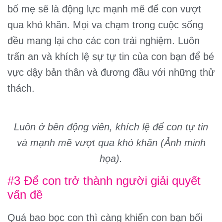
bố mẹ sẽ là động lực mạnh mẽ để con vượt
qua khó khăn. Mọi va chạm trong cuộc sống
đều mang lại cho các con trải nghiệm. Luôn
trấn an và khích lệ sự tự tin của con bạn để bé
vực dậy bản thân và đương đầu với những thử
thách.
Luôn ở bên động viên, khích lệ để con tự tin
và mạnh mẽ vượt qua khó khăn (Ảnh minh
họa).
#3 Để con trở thành người giải quyết
vấn đề
Quá bao bọc con thì càng khiến con bạn bối