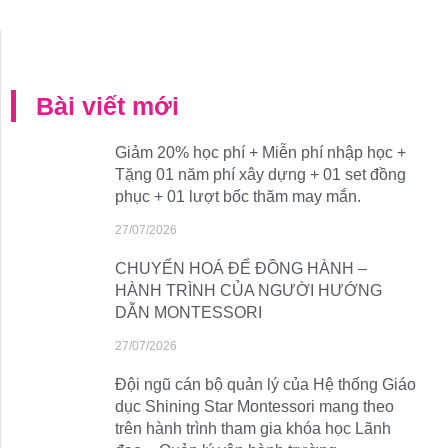
Bài viết mới
Giảm 20% học phí + Miễn phí nhập học +
Tặng 01 năm phí xây dựng + 01 set đồng
phục + 01 lượt bốc thăm may mắn.
27/07/2026
CHUYỂN HOÁ ĐỂ ĐỒNG HÀNH –
HÀNH TRÌNH CỦA NGƯỜI HƯỚNG
DẪN MONTESSORI
27/07/2026
Đội ngũ cán bộ quản lý của Hệ thống Giáo
dục Shining Star Montessori mang theo
trên hành trình tham gia khóa học Lãnh