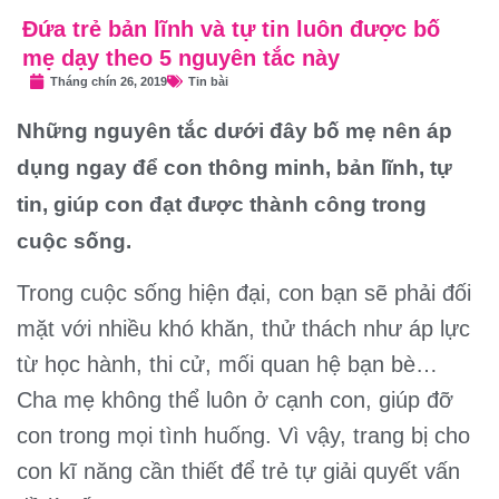
Đứa trẻ bản lĩnh và tự tin luôn được bố
mẹ dạy theo 5 nguyên tắc này
Tháng chín 26, 2019
Tin bài
Những nguyên tắc dưới đây bố mẹ nên áp
dụng ngay để con thông minh, bản lĩnh, tự
tin, giúp con đạt được thành công trong
cuộc sống.
Trong cuộc sống hiện đại, con bạn sẽ phải đối
mặt với nhiều khó khăn, thử thách như áp lực
từ học hành, thi cử, mối quan hệ bạn bè…
Cha mẹ không thể luôn ở cạnh con, giúp đỡ
con trong mọi tình huống. Vì vậy, trang bị cho
con kĩ năng cần thiết để trẻ tự giải quyết vấn