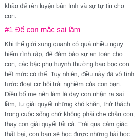
khảo để rèn luyện bản lĩnh và sự tự tin cho
con:
#1 Để con mắc sai lầm
Khi thế giới xung quanh có quá nhiều nguy
hiểm rình rập, để đảm bảo sự an toàn cho
con, các bậc phụ huynh thường bao bọc con
hết mức có thể. Tuy nhiên, điều này đã vô tình
tước đoạt cơ hội trải nghiệm của con bạn.
Điều bố mẹ nên làm là dạy con nhận ra sai
lầm, tự giải quyết những khó khăn, thử thách
trong cuộc sống chứ không phải che chắn con,
thay con giải quyết tất cả. Trải qua cảm giác
thất bại, con bạn sẽ học được những bài học