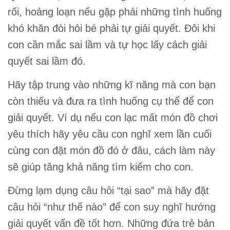
rối, hoảng loạn nếu gặp phải những tình huống
khó khăn đòi hỏi bé phải tự giải quyết. Đôi khi
con cần mắc sai lầm và tự học lấy cách giải
quyết sai lầm đó.
Hãy tập trung vào những kĩ năng mà con bạn
còn thiếu và đưa ra tình huống cụ thể để con
giải quyết. Ví dụ nếu con lạc mất món đồ chơi
yêu thích hãy yêu cầu con nghĩ xem lần cuối
cùng con đặt món đồ đó ở đâu, cách làm này
sẽ giúp tăng khả năng tìm kiếm cho con.
Đừng lạm dụng câu hỏi “tại sao” mà hãy đặt
câu hỏi “như thế nào” để con suy nghĩ hướng
giải quyết vấn đề tốt hơn. Những đứa trẻ bản