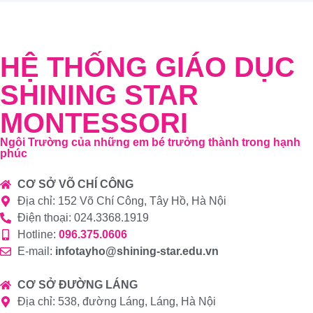
HỆ THỐNG GIÁO DỤC
SHINING STAR
MONTESSORI
Ngôi Trường của những em bé trưởng thành trong hạnh
phúc
CƠ SỞ VÕ CHÍ CÔNG
Địa chỉ: 152 Võ Chí Công, Tây Hồ, Hà Nội
Điện thoại: 024.3368.1919
Hotline:
096.375.0606
E-mail:
infotayho@shining-star.edu.vn
CƠ SỞ ĐƯỜNG LÁNG
Địa chỉ: 538, đường Láng, Láng, Hà Nội