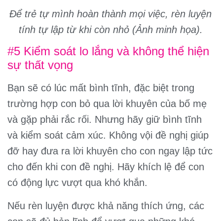
Để trẻ tự mình hoàn thành mọi việc, rèn luyện
tính tự lập từ khi còn nhỏ (Ảnh minh họa).
#5 Kiểm soát lo lắng và không thể hiện
sự thất vọng
Bạn sẽ có lúc mất bình tĩnh, đặc biệt trong
trường hợp con bỏ qua lời khuyên của bố mẹ
và gặp phải rắc rối. Nhưng hãy giữ bình tĩnh
và kiểm soát cảm xúc. Không vội đề nghị giúp
đỡ hay đưa ra lời khuyên cho con ngay lập tức
cho đến khi con đề nghị. Hãy khích lệ để con
có động lực vượt qua khó khắn.
Nếu rèn luyện được khả năng thích ứng, các