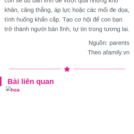
con sẽ đủ bản lĩnh để vượt qua những khó
khăn, căng thẳng, áp lực hoặc các mối đe dọa,
tình huống khẩn cấp. Tạo cơ hội để con bạn
trở thành người bản lĩnh, tự tin trong tương lai.
Nguồn: parents
Theo afamily.vn
Bài liên quan