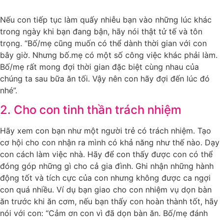
Nếu con tiếp tục làm quấy nhiễu bạn vào những lúc khác
trong ngày khi bạn đang bận, hãy nói thật tử tế và tôn
trọng. “Bố/mẹ cũng muốn có thể dành thời gian với con
bây giờ. Nhưng bố.mẹ có một số công việc khác phải làm.
Bố/mẹ rất mong đợi thời gian đặc biệt cùng nhau của
chúng ta sau bữa ăn tối. Vậy nên con hãy đợi đến lúc đó
nhé”.
2. Cho con tinh thần trách nhiệm
Hãy xem con bạn như một người trẻ có trách nhiệm. Tạo
cơ hội cho con nhận ra mình có khả năng như thế nào. Dạy
con cách làm việc nhà. Hãy để con thấy được con có thể
đóng góp những gì cho cả gia đình. Ghi nhận những hành
động tốt và tích cực của con nhưng không được ca ngợi
con quá nhiều. Ví dụ bạn giao cho con nhiệm vụ dọn bàn
ăn trước khi ăn cơm, nếu bạn thấy con hoàn thành tốt, hãy
nói với con: “Cảm ơn con vì đã dọn bàn ăn. Bố/mẹ đánh