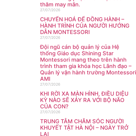
thăm may mắn.
27/07/2026
CHUYỂN HOÁ ĐỂ ĐỒNG HÀNH –
HÀNH TRÌNH CỦA NGƯỜI HƯỚNG
DẪN MONTESSORI
27/07/2026
Đội ngũ cán bộ quản lý của Hệ
thống Giáo dục Shining Star
Montessori mang theo trên hành
trình tham gia khóa học Lãnh đạo –
Quản lý vận hành trường Montessori
AMI
27/07/2026
KHI RỜI XA MÀN HÌNH, ĐIỀU DIỆU
KỲ NÀO SẼ XẢY RA VỚI BỘ NÃO
CỦA CON?
27/07/2026
TRUNG TÂM CHĂM SÓC NGƯỜI
KHUYẾT TẬT HÀ NỘI – NGÀY TRỞ
LẠI