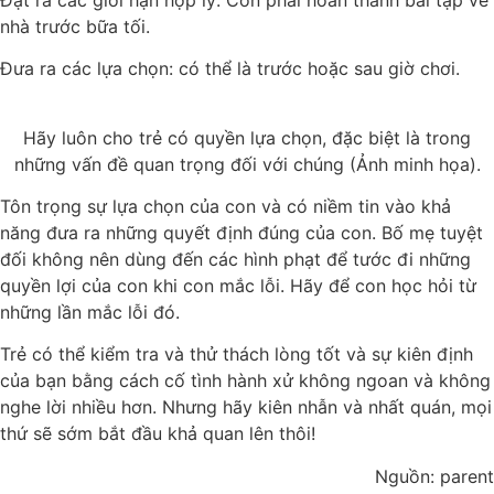
nhà trước bữa tối.
Đưa ra các lựa chọn: có thể là trước hoặc sau giờ chơi.
Hãy luôn cho trẻ có quyền lựa chọn, đặc biệt là trong
những vấn đề quan trọng đối với chúng (Ảnh minh họa).
Tôn trọng sự lựa chọn của con và có niềm tin vào khả
năng đưa ra những quyết định đúng của con. Bố mẹ tuyệt
đối không nên dùng đến các hình phạt để tước đi những
quyền lợi của con khi con mắc lỗi. Hãy để con học hỏi từ
những lần mắc lỗi đó.
Trẻ có thể kiểm tra và thử thách lòng tốt và sự kiên định
của bạn bằng cách cố tình hành xử không ngoan và không
nghe lời nhiều hơn. Nhưng hãy kiên nhẫn và nhất quán, mọi
thứ sẽ sớm bắt đầu khả quan lên thôi!
Nguồn: parent