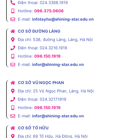
Điện thoại: 024.3368.1919
Hotline:
096.375.0606
E-mail:
infotayho@shining-star.edu.vn
CƠ SỞ ĐƯỜNG LÁNG
Địa chỉ: 538, đường Láng, Láng, Hà Nội
Điện thoại: 024.3216.1919
Hotline:
096.150.1919
E-mail:
infor@shining-star.edu.vn
CƠ SỞ VŨ NGỌC PHAN
Địa chỉ: 25 Vũ Ngọc Phan, Láng, Hà Nội
Điện thoại: 024.3217.1919
Hotline:
096.150.1919
E-mail:
infor@shining-star.edu.vn
CƠ SỞ TỐ HỮU
Địa chỉ: 69 Tố Hữu, Hà Đông, Hà Nội