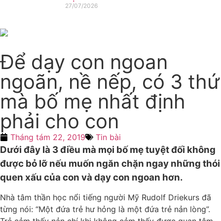
27/07/2026
Để dạy con ngoan
ngoãn, nề nếp, có 3 thứ
mà bố mẹ nhất định
phải cho con
Tháng tám 22, 2019
Tin bài
Dưới đây là 3 điều mà mọi bố mẹ tuyệt đối không
được bỏ lỡ nếu muốn ngăn chặn ngay những thói
quen xấu của con và dạy con ngoan hơn.
Nhà tâm thần học nổi tiếng người Mỹ Rudolf Driekurs đã
từng nói: “Một đứa trẻ hư hỏng là một đứa trẻ nản lòng”.