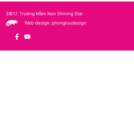
2©17. Trường Mầm Non Shining Star
Web design: phongluudesign