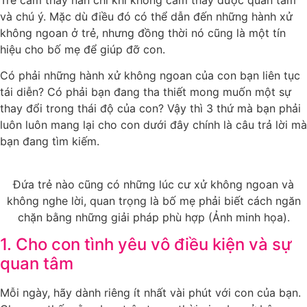
Trẻ cảm thấy nản chí khi không cảm thấy được quan tâm
và chú ý. Mặc dù điều đó có thể dẫn đến những hành xử
không ngoan ở trẻ, nhưng đồng thời nó cũng là một tín
hiệu cho bố mẹ để giúp đỡ con.
Có phải những hành xử không ngoan của con bạn liên tục
tái diễn? Có phải bạn đang tha thiết mong muốn một sự
thay đổi trong thái độ của con? Vậy thì 3 thứ mà bạn phải
luôn luôn mang lại cho con dưới đây chính là câu trả lời mà
bạn đang tìm kiếm.
Đứa trẻ nào cũng có những lúc cư xử không ngoan và
không nghe lời, quan trọng là bố mẹ phải biết cách ngăn
chặn bằng những giải pháp phù hợp (Ảnh minh họa).
1. Cho con tình yêu vô điều kiện và sự
quan tâm
Mỗi ngày, hãy dành riêng ít nhất vài phút với con của bạn.