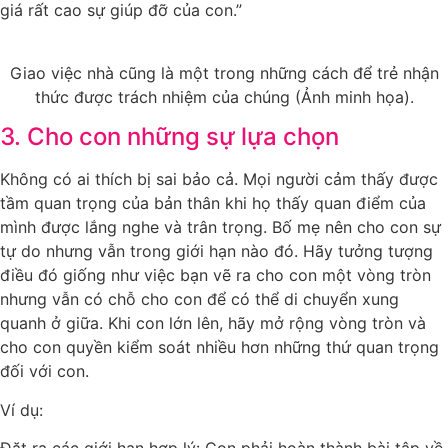
giá rất cao sự giúp đỡ của con.”
Giao việc nhà cũng là một trong những cách để trẻ nhận
thức được trách nhiệm của chúng (Ảnh minh họa).
3. Cho con những sự lựa chọn
Không có ai thích bị sai bảo cả. Mọi người cảm thấy được
tầm quan trọng của bản thân khi họ thấy quan điểm của
mình được lắng nghe và trân trọng. Bố mẹ nên cho con sự
tự do nhưng vẫn trong giới hạn nào đó. Hãy tưởng tượng
điều đó giống như việc bạn vẽ ra cho con một vòng tròn
nhưng vẫn có chỗ cho con để có thể di chuyển xung
quanh ở giữa. Khi con lớn lên, hãy mở rộng vòng tròn và
cho con quyền kiểm soát nhiều hơn những thứ quan trọng
đối với con.
Ví dụ:
Đặt ra các giới hạn hợp lý: Con phải hoàn thành bài tập về