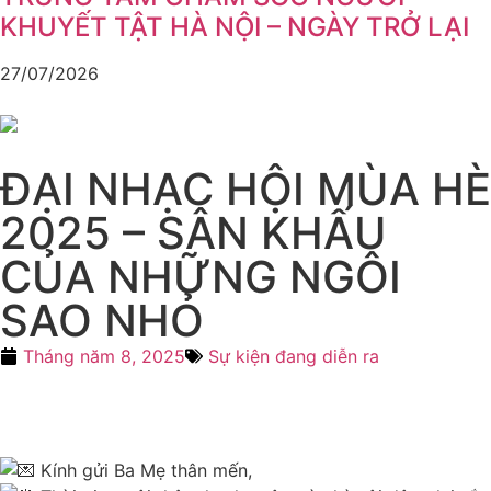
KHUYẾT TẬT HÀ NỘI – NGÀY TRỞ LẠI
27/07/2026
ĐẠI NHẠC HỘI MÙA HÈ
2025 – SÂN KHẤU
CỦA NHỮNG NGÔI
SAO NHỎ
Tháng năm 8, 2025
Sự kiện đang diễn ra
Kính gửi Ba Mẹ thân mến,