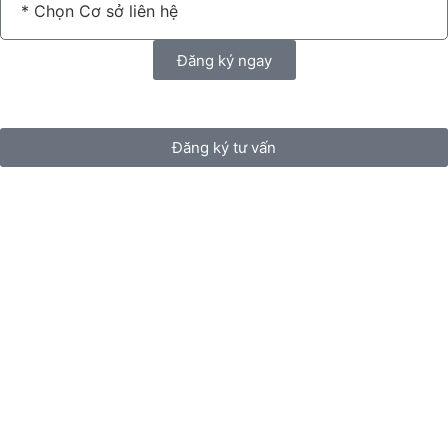
Đăng ký ngay
Đăng ký tư vấn