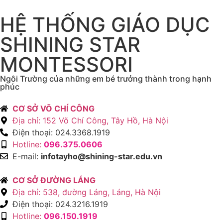
HỆ THỐNG GIÁO DỤC
SHINING STAR
MONTESSORI
Ngôi Trường của những em bé trưởng thành trong hạnh
phúc
CƠ SỞ VÕ CHÍ CÔNG
Địa chỉ: 152 Võ Chí Công, Tây Hồ, Hà Nội
Điện thoại: 024.3368.1919
Hotline:
096.375.0606
E-mail:
infotayho@shining-star.edu.vn
CƠ SỞ ĐƯỜNG LÁNG
Địa chỉ: 538, đường Láng, Láng, Hà Nội
Điện thoại: 024.3216.1919
Hotline:
096.150.1919