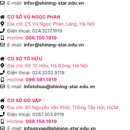
E-mail:
infor@shining-star.edu.vn
CƠ SỞ VŨ NGỌC PHAN
Địa chỉ: 25 Vũ Ngọc Phan, Láng, Hà Nội
Điện thoại: 024.3217.1919
Hotline:
096.150.1919
E-mail:
infor@shining-star.edu.vn
CƠ SỞ TỐ HỮU
Địa chỉ: 69 Tố Hữu, Hà Đông, Hà Nội
Điện thoại: 024.3202.9119
Hotline:
096.581.1919
E-mail:
infotohuu@shining-star.edu.vn
CƠ SỞ GÒ VẤP
Địa chỉ: 80 Nguyễn Văn Khối, Thông Tây Hội, HCM
Điện thoại: 0287.303.9119
Hotline:
098.154.1919
E-mail:
infogovap@shining-star.edu.vn