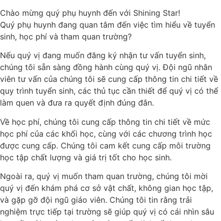
Chào mừng quý phụ huynh đến với Shining Star!
Quý phụ huynh đang quan tâm đến việc tìm hiểu về tuyển
sinh, học phí và tham quan trường?
Nếu quý vị đang muốn đăng ký nhận tư vấn tuyển sinh,
chúng tôi sẵn sàng đồng hành cùng quý vị. Đội ngũ nhân
viên tư vấn của chúng tôi sẽ cung cấp thông tin chi tiết về
quy trình tuyển sinh, các thủ tục cần thiết để quý vị có thể
làm quen và đưa ra quyết định đúng đắn.
Về học phí, chúng tôi cung cấp thông tin chi tiết về mức
học phí của các khối học, cùng với các chương trình học
được cung cấp. Chúng tôi cam kết cung cấp môi trường
học tập chất lượng và giá trị tốt cho học sinh.
Ngoài ra, quý vị muốn tham quan trường, chúng tôi mời
quý vị đến khám phá cơ sở vật chất, không gian học tập,
và gặp gỡ đội ngũ giáo viên. Chúng tôi tin rằng trải
nghiệm trực tiếp tại trường sẽ giúp quý vị có cái nhìn sâu