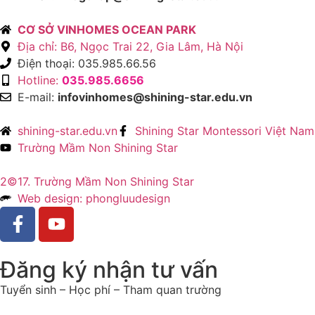
CƠ SỞ VINHOMES OCEAN PARK
Địa chỉ: B6, Ngọc Trai 22, Gia Lâm, Hà Nội
Điện thoại: 035.985.66.56
Hotline:
035.985.6656
E-mail:
infovinhomes@shining-star.edu.vn
shining-star.edu.vn
Shining Star Montessori Việt Nam
Trường Mầm Non Shining Star
2©17. Trường Mầm Non Shining Star
Web design: phongluudesign
Đăng ký nhận tư vấn
Tuyển sinh – Học phí – Tham quan trường