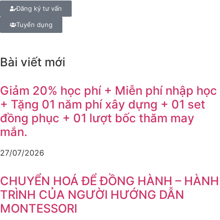
Đăng ký tư vấn
Tuyển dụng
Bài viết mới
Giảm 20% học phí + Miễn phí nhập học
+ Tặng 01 năm phí xây dựng + 01 set
đồng phục + 01 lượt bốc thăm may
mắn.
27/07/2026
CHUYỂN HOÁ ĐỂ ĐỒNG HÀNH – HÀNH
TRÌNH CỦA NGƯỜI HƯỚNG DẪN
MONTESSORI