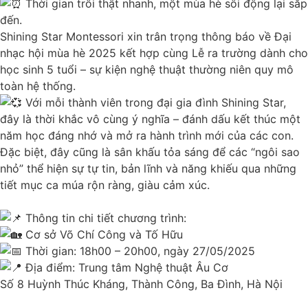
Thời gian trôi thật nhanh, một mùa hè sôi động lại sắp
đến.
Shining Star Montessori xin trân trọng thông báo về Đại
nhạc hội mùa hè 2025 kết hợp cùng Lễ ra trường dành cho
học sinh 5 tuổi – sự kiện nghệ thuật thường niên quy mô
toàn hệ thống.
Với mỗi thành viên trong đại gia đình Shining Star,
đây là thời khắc vô cùng ý nghĩa – đánh dấu kết thúc một
năm học đáng nhớ và mở ra hành trình mới của các con.
Đặc biệt, đây cũng là sân khấu tỏa sáng để các “ngôi sao
nhỏ” thể hiện sự tự tin, bản lĩnh và năng khiếu qua những
tiết mục ca múa rộn ràng, giàu cảm xúc.
Thông tin chi tiết chương trình:
Cơ sở Võ Chí Công và Tố Hữu
Thời gian: 18h00 – 20h00, ngày 27/05/2025
Địa điểm: Trung tâm Nghệ thuật Âu Cơ
Số 8 Huỳnh Thúc Kháng, Thành Công, Ba Đình, Hà Nội