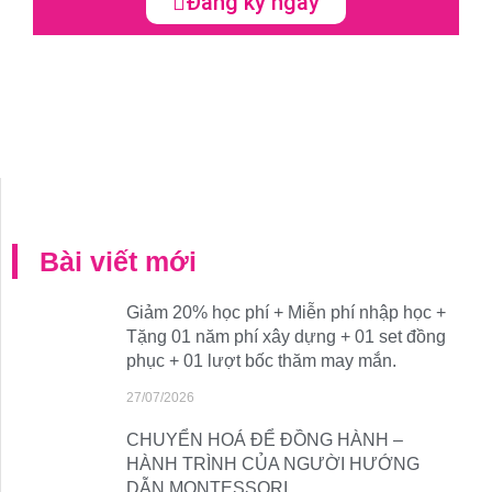
Đăng ký ngay
Bài viết mới
Giảm 20% học phí + Miễn phí nhập học +
Tặng 01 năm phí xây dựng + 01 set đồng
phục + 01 lượt bốc thăm may mắn.
27/07/2026
CHUYỂN HOÁ ĐỂ ĐỒNG HÀNH –
HÀNH TRÌNH CỦA NGƯỜI HƯỚNG
DẪN MONTESSORI