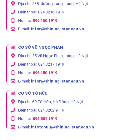
Địa chỉ: 538, đường Láng, Láng, Hà Nội
Điện thoại: 024.3216.1919
Hotline:
096.150.1919
E-mail:
infor@shining-star.edu.vn
CƠ SỞ VŨ NGỌC PHAN
Địa chỉ: 25 Vũ Ngọc Phan, Láng, Hà Nội
Điện thoại: 024.3217.1919
Hotline:
096.150.1919
E-mail:
infor@shining-star.edu.vn
CƠ SỞ TỐ HỮU
Địa chỉ: 69 Tố Hữu, Hà Đông, Hà Nội
Điện thoại: 024.3202.9119
Hotline:
096.581.1919
E-mail:
infotohuu@shining-star.edu.vn