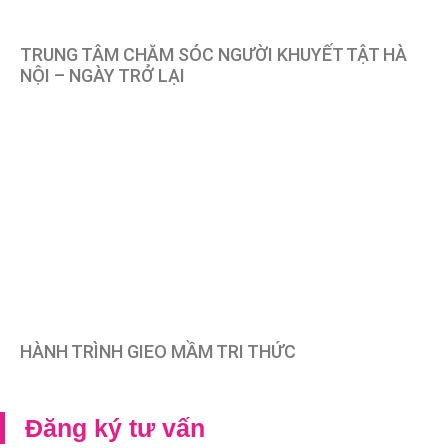
TRUNG TÂM CHĂM SÓC NGƯỜI KHUYẾT TẬT HÀ
NỘI – NGÀY TRỞ LẠI
HÀNH TRÌNH GIEO MẦM TRI THỨC
Đăng ký tư vấn