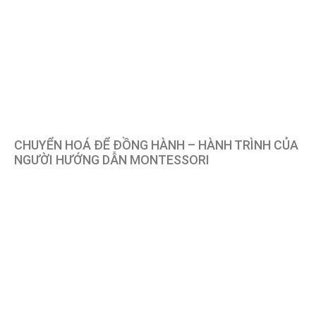
CHUYỂN HOÁ ĐỂ ĐỒNG HÀNH – HÀNH TRÌNH CỦA
NGƯỜI HƯỚNG DẪN MONTESSORI