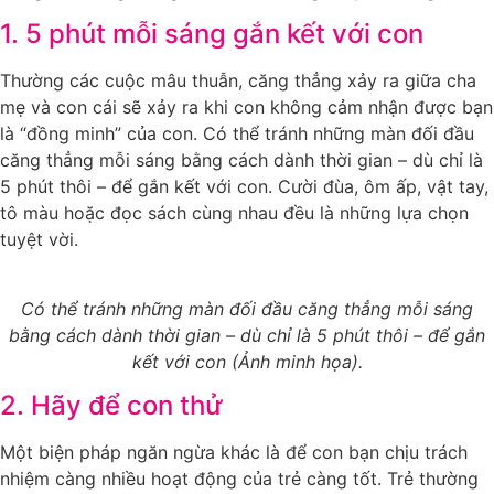
1. 5 phút mỗi sáng gắn kết với con
Thường các cuộc mâu thuẫn, căng thẳng xảy ra giữa cha
mẹ và con cái sẽ xảy ra khi con không cảm nhận được bạn
là “đồng minh” của con. Có thể tránh những màn đối đầu
căng thẳng mỗi sáng bằng cách dành thời gian – dù chỉ là
5 phút thôi – để gắn kết với con. Cười đùa, ôm ấp, vật tay,
tô màu hoặc đọc sách cùng nhau đều là những lựa chọn
tuyệt vời.
Có thể tránh những màn đối đầu căng thẳng mỗi sáng
bằng cách dành thời gian – dù chỉ là 5 phút thôi – để gắn
kết với con (Ảnh minh họa).
2. Hãy để con thử
Một biện pháp ngăn ngừa khác là để con bạn chịu trách
nhiệm càng nhiều hoạt động của trẻ càng tốt. Trẻ thường