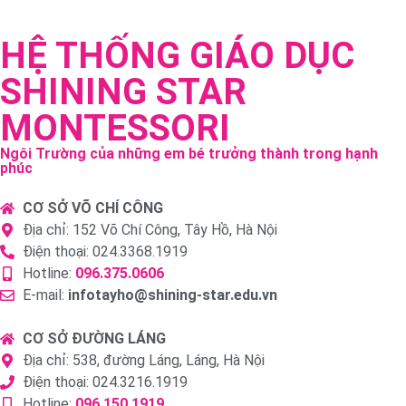
HỆ THỐNG GIÁO DỤC
SHINING STAR
MONTESSORI
Ngôi Trường của những em bé trưởng thành trong hạnh
phúc
CƠ SỞ VÕ CHÍ CÔNG
Địa chỉ: 152 Võ Chí Công, Tây Hồ, Hà Nội
Điện thoại: 024.3368.1919
Hotline:
096.375.0606
E-mail:
infotayho@shining-star.edu.vn
CƠ SỞ ĐƯỜNG LÁNG
Địa chỉ: 538, đường Láng, Láng, Hà Nội
Điện thoại: 024.3216.1919
Hotline:
096.150.1919