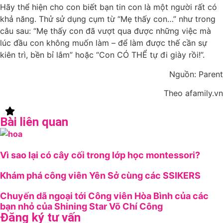
Hãy thể hiện cho con biết bạn tin con là một người rất có
khả năng. Thử sử dụng cụm từ “Mẹ thấy con…” như trong
câu sau: “Mẹ thấy con đã vượt qua được những việc mà
lúc đầu con không muốn làm – để làm được thế cần sự
kiên trì, bền bỉ lắm” hoặc “Con CÓ THỂ tự đi giày rồi!”.
Nguồn: Parent
Theo afamily.vn
Bài liên quan
Vì sao lại có cây cối trong lớp học montessori?
Khám phá công viên Yên Sở cùng các SSIKERS
Chuyến dã ngoại tới Công viên Hòa Bình của các
bạn nhỏ của Shining Star Võ Chí Công
Đăng ký tư vấn