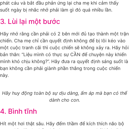
phát cáu và bắt đầu phản ứng lại cha mẹ khi cảm thấy
suốt ngày bị nhắc nhở phải làm gì đó quá nhiều lần.
3. Lùi lại một bước
Hãy nhớ rằng cần phải có 2 bên mới đủ tạo thành một trận
chiến. Cha mẹ chỉ cần quyết định không để bị lôi kéo vào
một cuộc tranh cãi thì cuộc chiến sẽ không xảy ra. Hãy hỏi
bản thân: “Liệu mình có thực sự CẦN để chuyện này khiến
mình khó chịu không?”. Hãy đưa ra quyết định sáng suốt là
bạn không cần phải giành phần thắng trong cuộc chiến
này.
Hãy huy động toàn bộ sự dịu dàng, ấm áp mà bạn có thể
dành cho con.
4. Bình tĩnh
Hít một hơi thật sâu. Hãy đếm thầm để kích thích não bộ