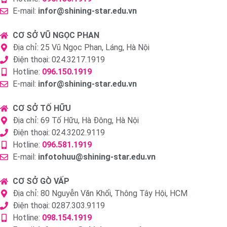
E-mail:
infor@shining-star.edu.vn
CƠ SỞ VŨ NGỌC PHAN
Địa chỉ: 25 Vũ Ngọc Phan, Láng, Hà Nội
Điện thoại: 024.3217.1919
Hotline:
096.150.1919
E-mail:
infor@shining-star.edu.vn
CƠ SỞ TỐ HỮU
Địa chỉ: 69 Tố Hữu, Hà Đông, Hà Nội
Điện thoại: 024.3202.9119
Hotline:
096.581.1919
E-mail:
infotohuu@shining-star.edu.vn
CƠ SỞ GÒ VẤP
Địa chỉ: 80 Nguyễn Văn Khối, Thông Tây Hội, HCM
Điện thoại: 0287.303.9119
Hotline:
098.154.1919