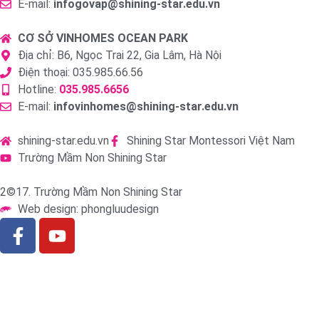
E-mail:
infogovap@shining-star.edu.vn
CƠ SỞ VINHOMES OCEAN PARK
Địa chỉ: B6, Ngọc Trai 22, Gia Lâm, Hà Nội
Điện thoại: 035.985.66.56
Hotline:
035.985.6656
E-mail:
infovinhomes@shining-star.edu.vn
shining-star.edu.vn
Shining Star Montessori Việt Nam
Trường Mầm Non Shining Star
2©17. Trường Mầm Non Shining Star
Web design: phongluudesign