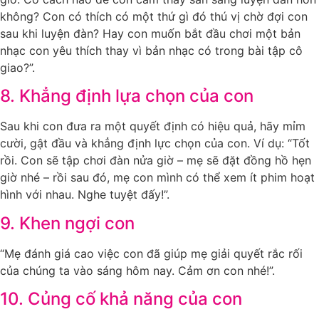
không? Con có thích có một thứ gì đó thú vị chờ đợi con
sau khi luyện đàn? Hay con muốn bắt đầu chơi một bản
nhạc con yêu thích thay vì bản nhạc có trong bài tập cô
giao?”.
8. Khẳng định lựa chọn của con
Sau khi con đưa ra một quyết định có hiệu quả, hãy mỉm
cười, gật đầu và khẳng định lực chọn của con. Ví dụ: “Tốt
rồi. Con sẽ tập chơi đàn nửa giờ – mẹ sẽ đặt đồng hồ hẹn
giờ nhé – rồi sau đó, mẹ con mình có thể xem ít phim hoạt
hình với nhau. Nghe tuyệt đấy!”.
9. Khen ngợi con
“Mẹ đánh giá cao việc con đã giúp mẹ giải quyết rắc rối
của chúng ta vào sáng hôm nay. Cảm ơn con nhé!”.
10. Củng cố khả năng của con