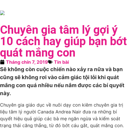
Chuyên gia tâm lý gợi ý
10 cách hay giúp bạn bớt
quát mắng con
Tháng chín 7, 2019
Tin bài
Sẽ không còn cuộc chiến nào xảy ra nữa và bạn
cũng sẽ không rơi vào cảm giác tội lỗi khi quát
mắng con quá nhiều nếu nắm được các bí quyết
này.
Chuyên gia giáo dục về nuôi dạy con kiêm chuyên gia trị
liệu tâm lý người Canada Andrea Nair đưa ra những bí
quyết hiệu quả giúp các bà mẹ ngăn ngừa và kiểm soát
trạng thái căng thẳng, từ đó bớt cáu gắt, quát mắng con.