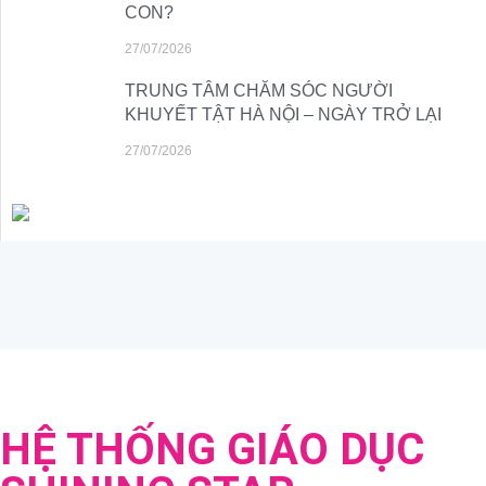
CON?
27/07/2026
TRUNG TÂM CHĂM SÓC NGƯỜI
KHUYẾT TẬT HÀ NỘI – NGÀY TRỞ LẠI
27/07/2026
HỆ THỐNG GIÁO DỤC