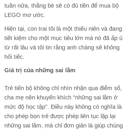
tuần nữa, thằng bé sẽ có đủ tiền để mua bộ
LEGO mơ ước.
Hiện tại, con trai tôi là một thiếu niên và đang
tiết kiệm cho một mục tiêu lớn mà nó đã ấp ủ
từ rất lâu và tôi tin rằng anh chàng sẽ không
hối tiếc.
Giá trị của những sai lầm
Trẻ tiến bộ không chỉ nhìn nhận qua điểm số,
cha mẹ nên khuyến khích “những sai lầm ở
mức độ học tập”. Điều này không có nghĩa là
cho phép bọn trẻ được phép liên tục lặp lại
những sai lầm, mà chỉ đơn giản là giúp chúng