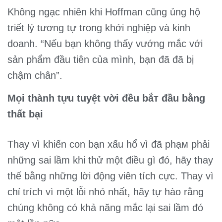
Không ngạc nhiên khi Hoffman cũng ủng hộ
triết lý tương tự trong khởi nghiệp và kinh
doanh. “Nếu bạn không thấy vướng mắc với
sản phẩm đầu tiên của mình, bạn đã đã bị
chậm chân”.
Mọi thành tựu tuyệt vời đều bắт đầu bằng
thất bại
Thay vì khiến con bạn xấu hổ vì đã phạм phải
những sai lầm khi thử một điều gì đó, hãy thay
thế bằng những lời động viên tích cực. Thay vì
chỉ trích vì một lỗi nhỏ nhất, hãy tự hào rằng
chúng không có khả năng mắc lại sai lầm đó