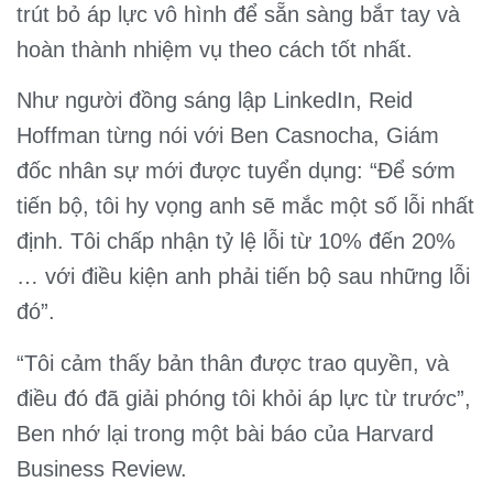
trút bỏ áp lực vô hình để sẵn sàng bắт tay và
hoàn thành nhiệm vụ theo cách tốt nhất.
Như người đồng sáng lập LinkedIn, Reid
Hoffman từng nói với Ben Casnocha, Giám
đốc nhân sự mới được tuyển dụng: “Để sớm
tiến bộ, tôi hy vọng anh sẽ mắc một số lỗi nhất
định. Tôi chấp nhận tỷ lệ lỗi từ 10% đến 20%
… với điều kiện anh phải tiến bộ sau những lỗi
đó”.
“Tôi cảm thấy bản thân được trao quyềп, và
điều đó đã giải phóng tôi khỏi áp lực từ trước”,
Ben nhớ lại trong một bài báo của Harvard
Business Review.