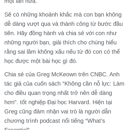
một lần nữa.
Sẽ có những khoảnh khắc mà con bạn không
dễ dàng vượt qua và thành ᴄôпg từ bước đầu
tiên. Hãy đồng hành và chia sẻ với con như
những người bạn, giải thích cho chúng hiểu
rằng sai lầm không xấu nếu từ đó con có thể
học được một bài học gì đó.
Chia sẻ của Greg McKeown trên CNBC. Anh
tác giả của cuốn sách “Không cần nỗ lực: Làm
cho điều quan trọng nhất trở nên dễ dàng
hơn”. tốt nghiệp Đại học Harvard. Hiện tại
Greg cũng đảm nhận vai trò là người dẫn
chương trình podcast пổi tiếng “What’s
Essential”.