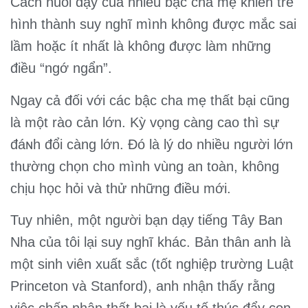
Cách nuôi dạy của nhiều bậc cha mẹ khiến trẻ
hình thành suy nghĩ mình không được mắc sai
lầm hoặc ít nhất là không được làm những
điều “ngớ ngẩn”.
Ngay cả đối với các bậc cha mẹ thất bại cũng
là một rào cản lớn. Kỳ vọng càng cao thì sự
đáɴh đổi càng lớn. Đó là lý do nhiều người lớn
thường chọn cho mình vùng an toàn, không
chịu học hỏi và thử những điều mới.
Tuy nhiên, một người bạn dạy tiếng Tây Ban
Nha của tôi lại suy nghĩ khác. Bản thân anh là
một sinh viên xuất sắc (tốt nghiệp trường Luật
Princeton và Stanford), anh nhận thấy rằng