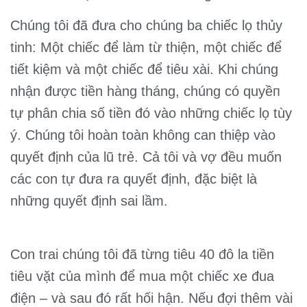
Chúng tôi đã đưa cho chúng ba chiếc lọ thủy
tinh: Một chiếc để làm từ thiện, một chiếc để
tiết kiệm và một chiếc để tiêu xài. Khi chúng
nhận được tiền hàng tháng, chúng có quyềп
tự phân chia số tiền đó vào những chiếc lọ tùy
ý. Chúng tôi hoàn toàn không can thiệp vào
quyết định của lũ trẻ. Cả tôi và vợ đều muốn
các con tự đưa ra quyết định, đặc biệt là
những quyết định sai lầm.
Con trai chúng tôi đã từng tiêu 40 đô la tiền
tiêu vặt của mình để mua một chiếc xe đua
điện – và sau đó rất hối hận. Nếu đợi thêm vài