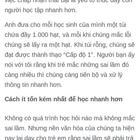
việc chấp nhận thất bại là yếu tố thúc đẩy con
người học tập nhanh hơn.
Anh đưa cho mỗi học sinh của mình một túi
chứa đầy 1.000 hạt, và mỗi khi chúng mắc lỗi
chúng sẽ lấy ra một hạt. Khi túi rỗng, chúng sẽ
đạt được thành thạo “Cấp độ 1”. Người bạn ấy
nói với tôi rằng khi trẻ mắc những sai lầm đó
càng nhiều thì chúng càng tiến bộ và xử lý
thông tin nhanh hơn.
Cách ít tốn kém nhất để học nhanh hơn
Không có quá trình học hỏi nào mà không mắc
sai lầm. Nhưng nền văn hóa của chúng ta hiện
nay lại dạy cho trẻ em rằng sai lầm sẽ phải trả