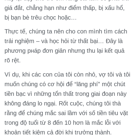
giá đắt, chẳng hạn như điểm thấp, bị xấu hổ,
bị bạn bè trêu chọc hoặc…
Thực tế, chúng ta nên cho con mình tìm cách
trải nghiệm – và học hỏi từ thất bại… Đây là
phương pнáp đơn giản nhưng thu lại kết quả
rõ rệt.
Ví dụ, khi các con của tôi còn nhỏ, vợ tôi và tôi
muốn chúng có cơ hội để “lãng phí” một chút
tiền bạc vì những tổn thất trong giai đoạn này
không đáng lo ngại. Rốt cuộc, chúng tôi thà
rằng để chúng mắc sai lầm với số tiền tiêu vặt
trong độ tuổi từ 8 đến 10 hơn là mắc lỗi với
khoản tiết kiệm cả đời khi trưởng thành.