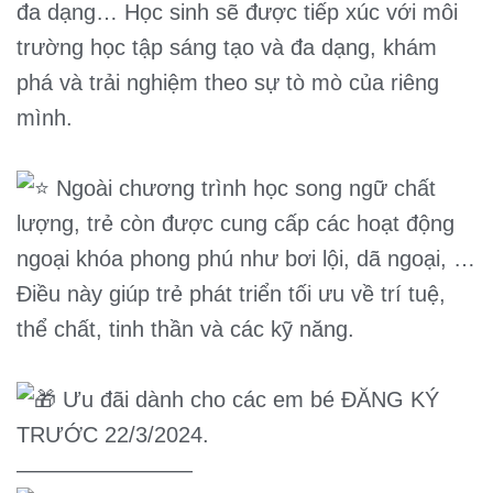
đa dạng… Học sinh sẽ được tiếp xúc với môi
trường học tập sáng tạo và đa dạng, khám
phá và trải nghiệm theo sự tò mò của riêng
mình.
Ngoài chương trình học song ngữ chất
lượng, trẻ còn được cung cấp các hoạt động
ngoại khóa phong phú như bơi lội, dã ngoại, …
Điều này giúp trẻ phát triển tối ưu về trí tuệ,
thể chất, tinh thần và các kỹ năng.
Ưu đãi dành cho các em bé ĐĂNG KÝ
TRƯỚC 22/3/2024.
————————