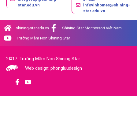
star.edu.vn
infovinhomes@shining-
star.edu.vn
shining-star.edu.vn
Shining Star Montessori Việt Nam
Trường Mầm Non Shining Star
2©17. Trường Mầm Non Shining Star
Web design: phongluudesign