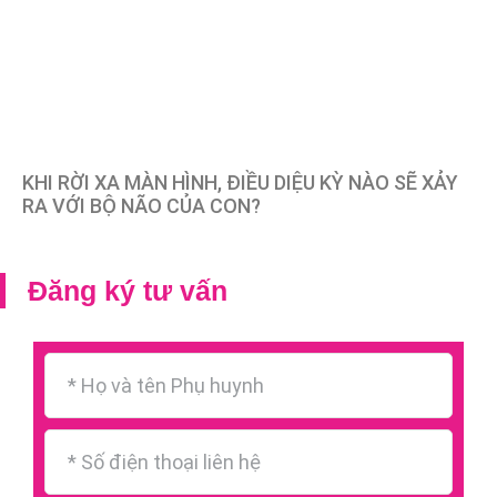
KHI RỜI XA MÀN HÌNH, ĐIỀU DIỆU KỲ NÀO SẼ XẢY
RA VỚI BỘ NÃO CỦA CON?
Đăng ký tư vấn