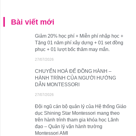
Bài viết mới
Giảm 20% học phí + Miễn phí nhập học +
Tặng 01 năm phí xây dựng + 01 set đồng
phục + 01 lượt bốc thăm may mắn.
27/07/2026
CHUYỂN HOÁ ĐỂ ĐỒNG HÀNH –
HÀNH TRÌNH CỦA NGƯỜI HƯỚNG
DẪN MONTESSORI
27/07/2026
Đội ngũ cán bộ quản lý của Hệ thống Giáo
dục Shining Star Montessori mang theo
trên hành trình tham gia khóa học Lãnh
đạo – Quản lý vận hành trường
Montessori AMI