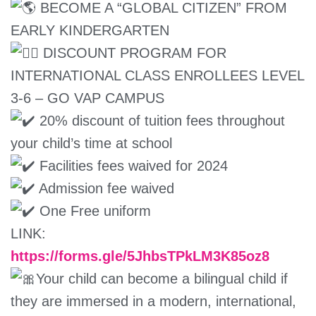
BECOME A “GLOBAL CITIZEN” FROM
EARLY KINDERGARTEN
DISCOUNT PROGRAM FOR
INTERNATIONAL CLASS ENROLLEES LEVEL
3-6 – GO VAP CAMPUS
20% discount of tuition fees throughout
your child’s time at school
Facilities fees waived for 2024
Admission fee waived
One Free uniform
LINK:
https://forms.gle/5JhbsTPkLM3K85oz8
Your child can become a bilingual child if
they are immersed in a modern, international,