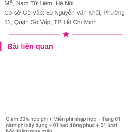
Mỗ, Nam Từ Liêm, Hà Nội
Cơ sở Gò Vấp: 80 Nguyễn Văn Khối, Phường
11, Quận Gò Vấp, TP. Hồ Chí Minh
Bài liên quan
Giảm 20% học phí + Miễn phí nhập học + Tặng 01
năm phí xây dựng + 01 set đồng phục + 01 lượt
bốc thăm may mắn.