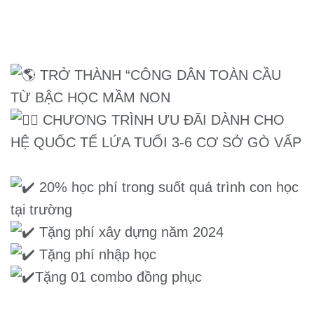
TRỞ THÀNH “CÔNG DÂN TOÀN CẦU
TỪ BẬC HỌC MẦM NON
CHƯƠNG TRÌNH ƯU ĐÃI DÀNH CHO
HỆ QUỐC TẾ LỨA TUỔI 3-6 CƠ SỞ GÒ VẤP
20% học phí trong suốt quá trình con học
tại trường
Tặng phí xây dựng năm 2024
Tặng phí nhập học
Tặng 01 combo đồng phục