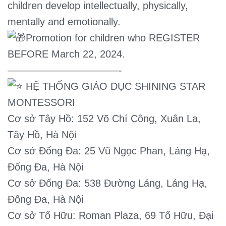
children develop intellectually, physically,
mentally and emotionally.
Promotion for children who REGISTER
BEFORE March 22, 2024.
———————————-
HỆ THỐNG GIÁO DỤC SHINING STAR
MONTESSORI
Cơ sở Tây Hồ: 152 Võ Chí Công, Xuân La,
Tây Hồ, Hà Nội
Cơ sở Đống Đa: 25 Vũ Ngọc Phan, Láng Hạ,
Đống Đa, Hà Nội
Cơ sở Đống Đa: 538 Đường Láng, Láng Hạ,
Đống Đa, Hà Nội
Cơ sở Tố Hữu: Roman Plaza, 69 Tố Hữu, Đại