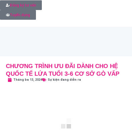
Đăng ký tư vấn
Tuyển dụng
CHƯƠNG TRÌNH ƯU ĐÃI DÀNH CHO HỆ
QUỐC TẾ LỨA TUỔI 3-6 CƠ SỞ GÒ VẤP
Tháng ba 13, 2024
Sự kiện đang diễn ra