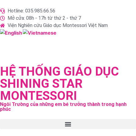
Hotline: 035.985.66.56
Mở cửa: 08h - 17h từ thứ 2 - thứ 7
Viện Nghiên cứu Giáo dục Montessori Việt Nam
HỆ THỐNG GIÁO DỤC
SHINING STAR
MONTESSORI
Ngôi Trường của những em bé trưởng thành trong hạnh
phúc