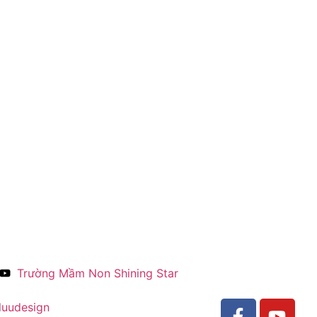
Trường Mầm Non Shining Star
luudesign