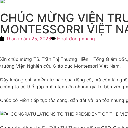
CHÚC MỪNG VIỆN TRƯ
MONTESSORRI VIỆT 
Tháng năm 25, 2026
Hoạt động chung
Xin chúc mừng TS. Trần Thị Thương Hiền – Tổng Giám đốc,
trưởng Viện Nghiên cứu Giáo dục Montessori Việt Nam.
Đây không chỉ là niềm tự hào của riêng cô, mà còn là nguồn
chúng ta có thể góp phần tạo nên những giá trị bền vững c
Chúc cô Hiền tiếp tục tỏa sáng, dẫn dắt và lan tỏa những
CONGRATULATIONS TO THE PRESIDENT OF THE VIE
Congratulations to Dr. Trần Thị Thương Hiền – CEO, Chair