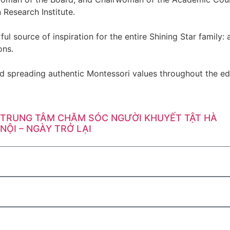
Research Institute.
ful source of inspiration for the entire Shining Star family
ons.
 and spreading authentic Montessori values throughout the
TRUNG TÂM CHĂM SÓC NGƯỜI KHUYẾT TẬT HÀ
NỘI – NGÀY TRỞ LẠI