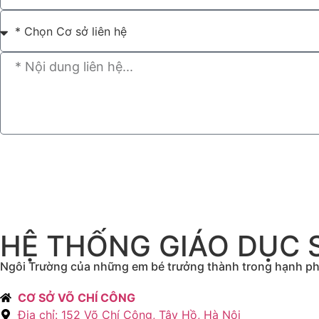
HỆ THỐNG GIÁO DỤC 
Ngôi Trường của những em bé trưởng thành trong hạnh p
CƠ SỞ VÕ CHÍ CÔNG
Địa chỉ: 152 Võ Chí Công, Tây Hồ, Hà Nội