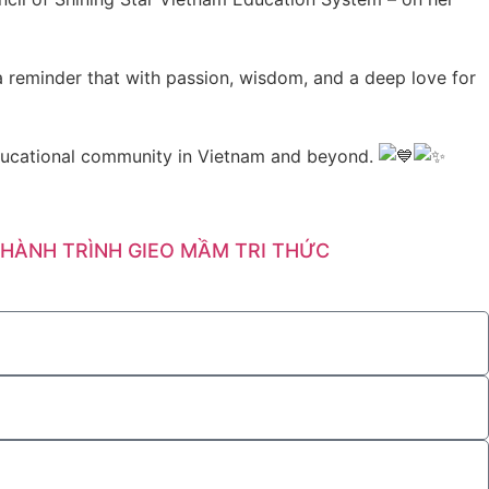
: a reminder that with passion, wisdom, and a deep love for
 educational community in Vietnam and beyond.
HÀNH TRÌNH GIEO MẦM TRI THỨC