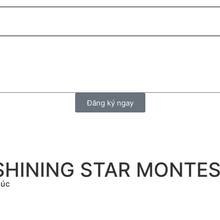
Đăng ký ngay
SHINING STAR MONTES
húc