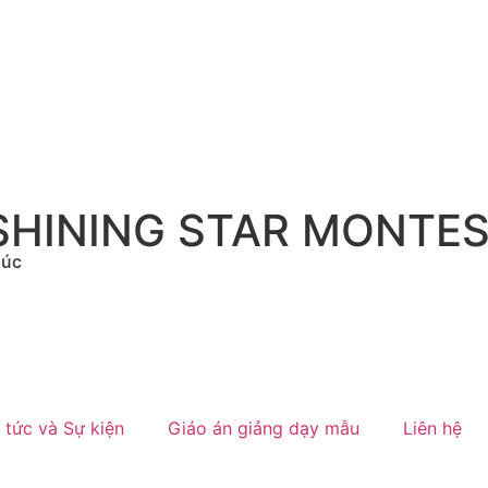
SHINING STAR MONTES
húc
 tức và Sự kiện
Giáo án giảng dạy mẫu
Liên hệ