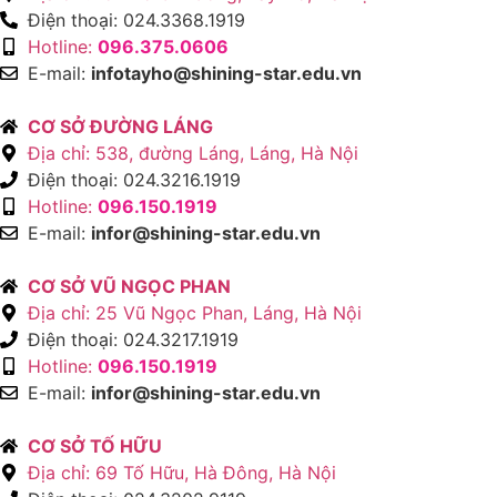
Điện thoại: 024.3368.1919
Hotline:
096.375.0606
E-mail:
infotayho@shining-star.edu.vn
CƠ SỞ ĐƯỜNG LÁNG
Địa chỉ: 538, đường Láng, Láng, Hà Nội
Điện thoại: 024.3216.1919
Hotline:
096.150.1919
E-mail:
infor@shining-star.edu.vn
CƠ SỞ VŨ NGỌC PHAN
Địa chỉ: 25 Vũ Ngọc Phan, Láng, Hà Nội
Điện thoại: 024.3217.1919
Hotline:
096.150.1919
E-mail:
infor@shining-star.edu.vn
CƠ SỞ TỐ HỮU
Địa chỉ: 69 Tố Hữu, Hà Đông, Hà Nội