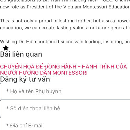
new role as President of the Vietnam Montessori Education 
This is not only a proud milestone for her, but also a power
education, we can create lasting values for future generati
Wishing Dr. Hiền continued success in leading, inspiring,
Bài liên quan
CHUYỂN HOÁ ĐỂ ĐỒNG HÀNH – HÀNH TRÌNH CỦA
NGƯỜI HƯỚNG DẪN MONTESSORI
Đăng ký tư vấn