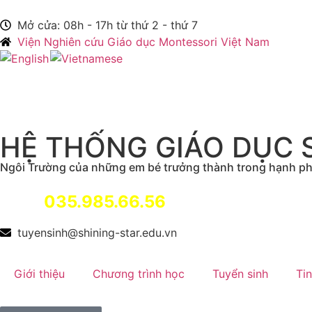
Mở cửa: 08h - 17h từ thứ 2 - thứ 7
Viện Nghiên cứu Giáo dục Montessori Việt Nam
HỆ THỐNG GIÁO DỤC 
Ngôi Trường của những em bé trưởng thành trong hạnh p
035.985.66.56
Hotline:
tuyensinh@shining-star.edu.vn
Giới thiệu
Chương trình học
Tuyển sinh
Tin