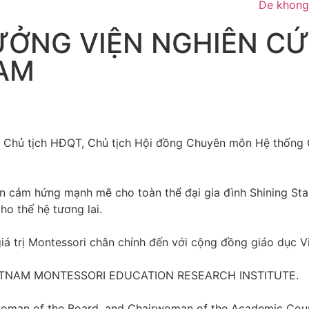
ỞNG VIỆN NGHIÊN CỨ
NAM
 Chủ tịch HĐQT, Chủ tịch Hội đồng Chuyên môn Hệ thống Gi
 cảm hứng mạnh mẽ cho toàn thể đại gia đình Shining Star: 
ho thế hệ tương lai.
 giá trị Montessori chân chính đến với cộng đồng giáo dục
TNAM MONTESSORI EDUCATION RESEARCH INSTITUTE.
woman of the Board, and Chairwoman of the Academic Counc