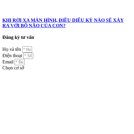
KHI RỜI XA MÀN HÌNH, ĐIỀU DIỆU KỲ NÀO SẼ XẢY
RA VỚI BỘ NÃO CỦA CON?
Đăng ký tư vấn
Họ và tên
Điện thoại
Email
Chọn cơ sở