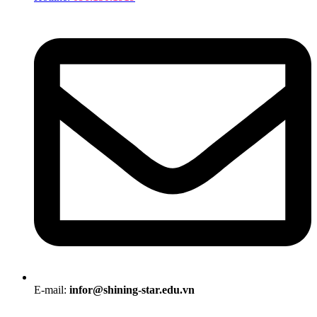
E-mail:
infor@shining-star.edu.vn