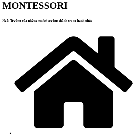
MONTESSORI
Ngôi Trường của những em bé trưởng thành trong hạnh phúc