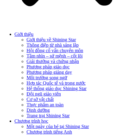
Giới thiệu
Giới thiệu về Shining Star
Thông điệp từ nhà sáng lập
Hội đồng cố vấn chuyên môn
Tầm nhìn – sứ mệnh – cốt lõi
Giải thưởng và chứng nhận
Phương pháp giáo dục
Phương pháp giảng dạy
Môi trường song ngữ
Hợp tác Quốc tế và trong nước
Hệ thống giáo dục Shining Star
Đội ngũ giáo viên
Cơ sở vật chất
Thực phẩm an toàn
Dinh dưỡng
Trang trại Shining Star
Chương trình học
Một ngày của bé tại Shining Star
Chương trình tiếng Anh