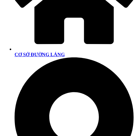
CƠ SỞ ĐƯỜNG LÁNG