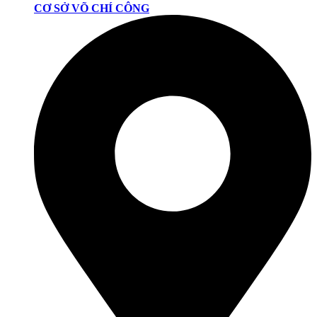
CƠ SỞ VÕ CHÍ CÔNG