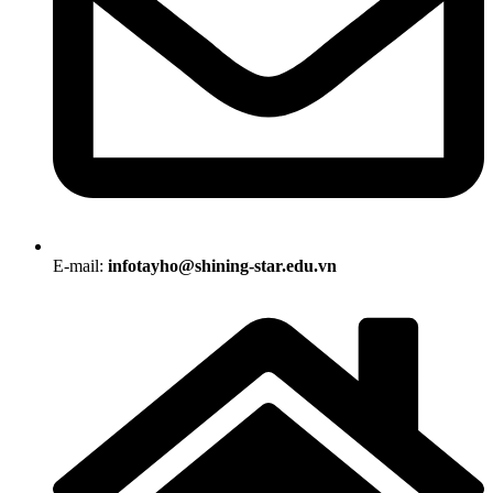
E-mail:
infotayho@shining-star.edu.vn