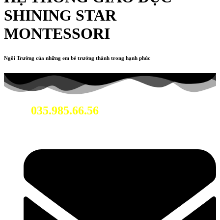
SHINING STAR
MONTESSORI
Ngôi Trường của những em bé trưởng thành trong hạnh phúc
035.985.66.56
Hotline: