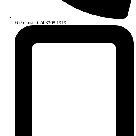
Điện thoại: 024.3368.1919