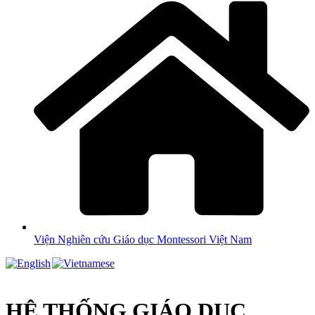
Viện Nghiên cứu Giáo dục Montessori Việt Nam
HỆ THỐNG GIÁO DỤC