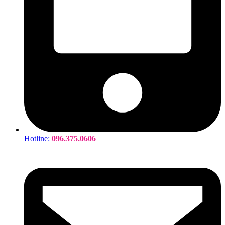
Hotline:
096.375.0606