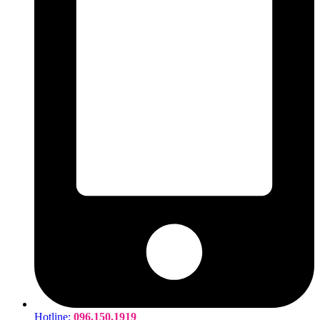
Hotline:
096.150.1919