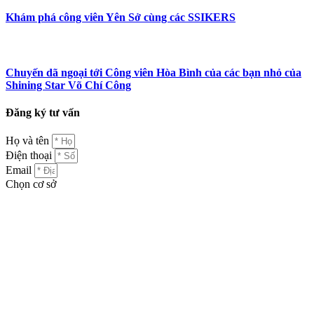
Khám phá công viên Yên Sở cùng các SSIKERS
Chuyến dã ngoại tới Công viên Hòa Bình của các bạn nhỏ của
Shining Star Võ Chí Công
Đăng ký tư vấn
Họ và tên
Điện thoại
Email
Chọn cơ sở