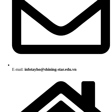
E-mail:
infotayho@shining-star.edu.vn