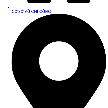
CƠ SỞ VÕ CHÍ CÔNG