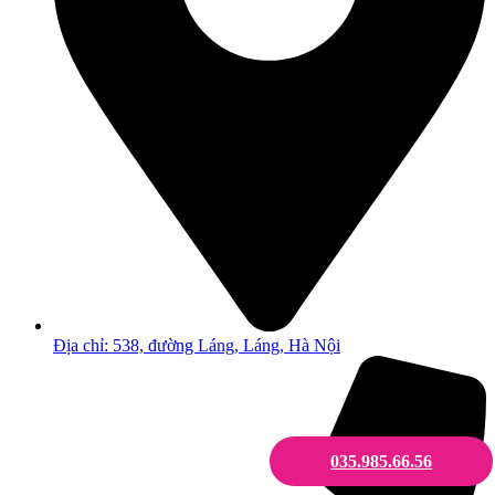
Địa chỉ: 538, đường Láng, Láng, Hà Nội
035.985.66.56