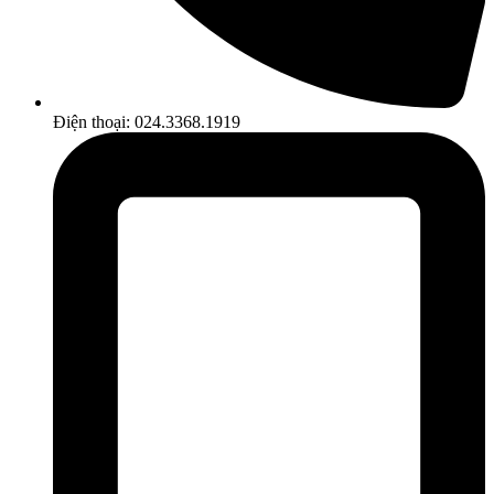
Điện thoại: 024.3368.1919