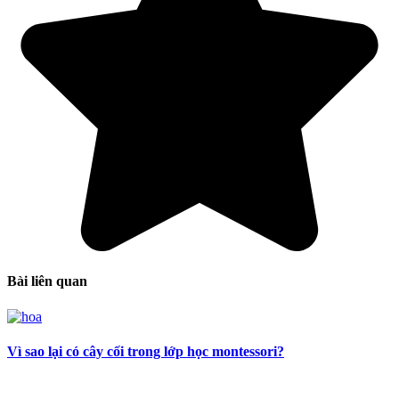
Bài liên quan
Vì sao lại có cây cối trong lớp học montessori?