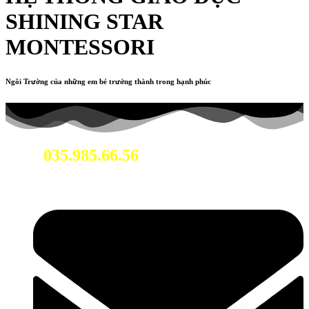
SHINING STAR
MONTESSORI
Ngôi Trường của những em bé trưởng thành trong hạnh phúc
035.985.66.56
Hotline: