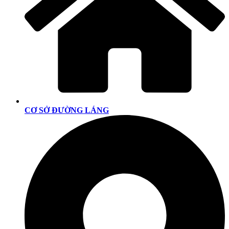
CƠ SỞ ĐƯỜNG LÁNG