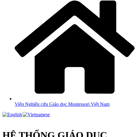
Viện Nghiên cứu Giáo dục Montessori Việt Nam
HỆ THỐNG GIÁO DỤC