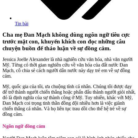
Tin bài
Cha mẹ Đan Mạch không dùng ngôn ngữ tiêu cực
trước mặt con, khuyến khích con đọc những câu
chuyện buồn để thảo luận về sự đồng cảm.
Jessica Joelle Alexander là nhà nghiên cứu văn hóa, nhà văn người
Mỹ. Từng có thời gian nghiên cứu về văn hóa của đất nước Đan
Mạch, cô chia sẻ cách người dân nước này dạy trẻ em về sự đồng
cảm.
Mỹ, quốc gia của tôi, ưa chuộng tính cá nhân. Chúng tôi được dạy
để trở thành người chiến thắng hoặc phấn đấu thành người giỏi nhất,
đó là định nghĩa của sự thành công ở Mỹ. Tuy nhiên, khác với Mỹ,
Đan Mạch coi trọng tinh thần đồng đội nhiều hơn là việc giành
chiến thắng cá nhân. Và họ liên tục trau dồi cho thế hệ trẻ về sự
đồng cảm.
Ngôn ngữ đồng cảm