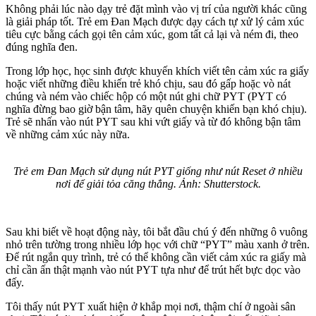
Không phải lúc nào dạy trẻ đặt mình vào vị trí của người khác cũng
là giải pháp tốt. Trẻ em Đan Mạch được dạy cách tự xử lý cảm xúc
tiêu cực bằng cách gọi tên cảm xúc, gom tất cả lại và ném đi, theo
đúng nghĩa đen.
Trong lớp học, học sinh được khuyến khích viết tên cảm xúc ra giấy
hoặc viết những điều khiến trẻ khó chịu, sau đó gấp hoặc vò nát
chúng và ném vào chiếc hộp có một nút ghi chữ PYT (PYT có
nghĩa đừng bao giờ bận tâm, hãy quên chuyện khiến bạn khó chịu).
Trẻ sẽ nhấn vào nút PYT sau khi vứt giấy và từ đó không bận tâm
về những cảm xúc này nữa.
Trẻ em Đan Mạch sử dụng nút PYT giống như nút Reset ở nhiều
nơi để giải tỏa căng thẳng. Ảnh: Shutterstock.
Sau khi biết về hoạt động này, tôi bắt đầu chú ý đến những ô vuông
nhỏ trên tường trong nhiều lớp học với chữ “PYT” màu xanh ở trên.
Để rút ngắn quy trình, trẻ có thể không cần viết cảm xúc ra giấy mà
chỉ cần ấn thật mạnh vào nút PYT tựa như để trút hết bực dọc vào
đấy.
Tôi thấy nút PYT xuất hiện ở khắp mọi nơi, thậm chí ở ngoài sân