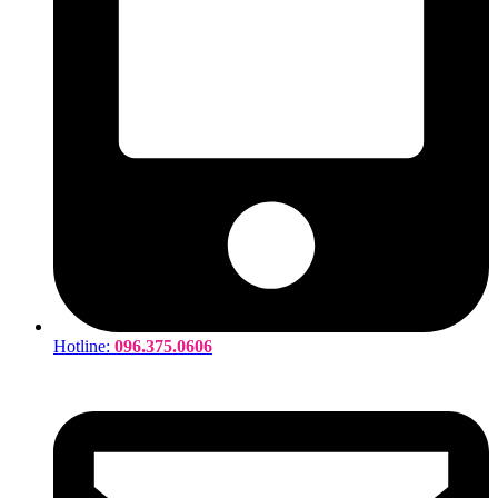
Hotline:
096.375.0606