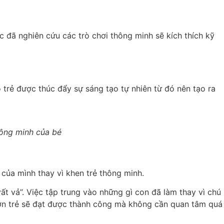
ọc đã nghiên cứu các trò chơi thông minh sẽ kích thích kỹ
trẻ được thúc đẩy sự sáng tạo tự nhiên từ đó nên tạo ra
thông minh của bé
của mình thay vì khen trẻ thông minh.
ất vả”. Việc tập trung vào những gì con đã làm thay vì chú
 hơn trẻ sẽ đạt được thành công mà không cần quan tâm quá