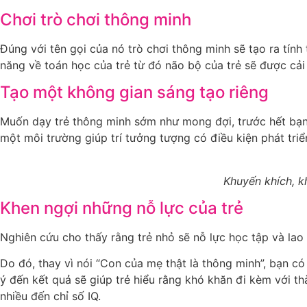
Chơi trò chơi thông minh
Đúng với tên gọi của nó trò chơi thông minh sẽ tạo ra tính
năng về toán học của trẻ từ đó não bộ của trẻ sẽ được cải t
Tạo một không gian sáng tạo riêng
Muốn dạy trẻ thông minh sớm như mong đợi, trước hết bạn b
một môi trường giúp trí tưởng tượng có điều kiện phát triển
Khuyến khích, kh
Khen ngợi những nỗ lực của trẻ
Nghiên cứu cho thấy rằng trẻ nhỏ sẽ nỗ lực học tập và lao
Do đó, thay vì nói “Con của mẹ thật là thông minh”, bạn có
ý đến kết quả sẽ giúp trẻ hiểu rằng khó khăn đi kèm với 
nhiều đến chỉ số IQ.