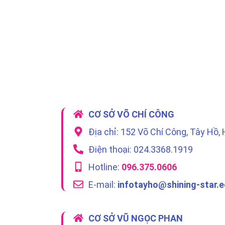
CƠ SỞ VÕ CHÍ CÔNG
Địa chỉ: 152 Võ Chí Công, Tây Hồ, 
Điện thoại: 024.3368.1919
Hotline:
096.375.0606
E-mail:
infotayho@shining-star.e
CƠ SỞ VŨ NGỌC PHAN