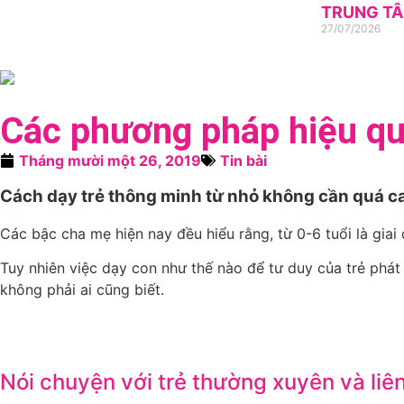
TRUNG TÂ
27/07/2026
Các phương pháp hiệu qu
Tháng mười một 26, 2019
Tin bài
Cách dạy trẻ thông minh từ nhỏ không cần quá cao
Các bậc cha mẹ hiện nay đều hiểu rằng, từ 0-6 tuổi là giai
Tuy nhiên việc dạy con như thế nào để tư duy của trẻ phát 
không phải ai cũng biết.
Nói chuyện với trẻ thường xuyên và liê