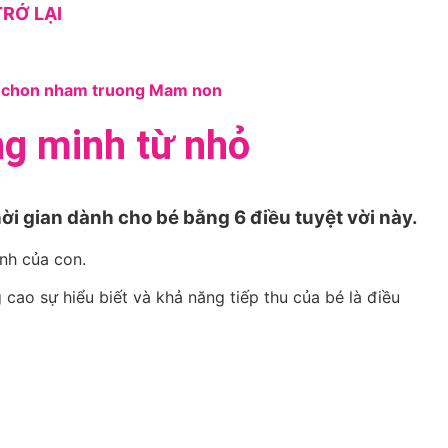
RỞ LẠI
ng minh từ nhỏ
ời gian dành cho bé bằng 6 điều tuyệt vời này.
inh của con.
 cao sự hiểu biết và khả năng tiếp thu của bé là điều