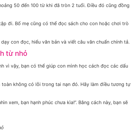
khoảng 50 đến 100 từ khi đã tròn 2 tuổi. Điều đó cũng đồng
 tập đi. Bố mẹ cũng có thể đọc sách cho con hoặc chơi trò
dạy con đọc, hiểu văn bản và viết câu văn chuẩn chính tả.
nh từ nhỏ
ính vì vậy, bạn có thể giúp con mình học cách đọc các dấu
 toàn không có lỗi trong tai nạn đó. Hãy làm điều tương tự
nhìn xem, bạn hạnh phúc chưa kìa!”. Bằng cách này, bạn sẽ
hỏ