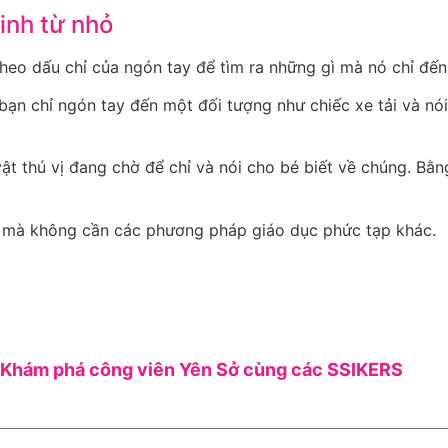
inh từ nhỏ
heo dấu chỉ của ngón tay để tìm ra những gì mà nó chỉ đến
ạn chỉ ngón tay đến một đối tượng như chiếc xe tải và nói
vật thú vị đang chờ để chỉ và nói cho bé biết về chúng. Bằ
ớm mà không cần các phương pháp giáo dục phức tạp khác.
Khám phá công viên Yên Sở cùng các SSIKERS