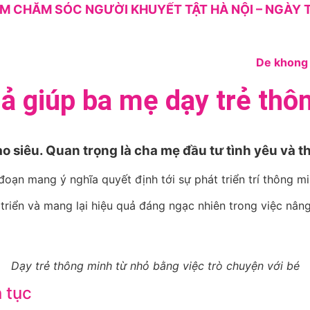
M CHĂM SÓC NGƯỜI KHUYẾT TẬT HÀ NỘI – NGÀY T
ả giúp ba mẹ dạy trẻ thô
 siêu. Quan trọng là cha mẹ đầu tư tình yêu và th
 đoạn mang ý nghĩa quyết định tới sự phát triển trí thông m
triển và mang lại hiệu quả đáng ngạc nhiên trong việc nâng
Dạy trẻ thông minh từ nhỏ bằng việc trò chuyện với bé
n tục