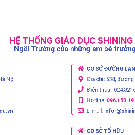
HỆ THỐNG GIÁO DỤC SHINING
Ngôi Trường của những em bé trưởng
CƠ SỞ ĐƯỜNG LÁ
Hà Nội
Địa chỉ: 538, đường
Điện thoại: 024.321
Hotline:
096.150.19
du.vn
E-mail:
infor@shini
CƠ SỞ TỐ HỮU