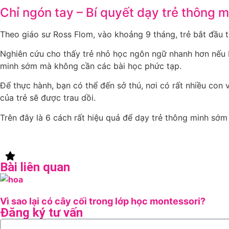
Chỉ ngón tay – Bí quyết dạy trẻ thông m
Theo giáo sư Ross Flom, vào khoảng 9 tháng, trẻ bắt đầu t
Nghiên cứu cho thấy trẻ nhỏ học ngôn ngữ nhanh hơn nếu b
minh sớm mà không cần các bài học phức tạp.
Để thực hành, bạn có thể đến sở thú, nơi có rất nhiều con 
của trẻ sẽ được trau dồi.
Trên đây là 6 cách rất hiệu quả để dạy trẻ thông minh s
Bài liên quan
Vì sao lại có cây cối trong lớp học montessori?
Đăng ký tư vấn