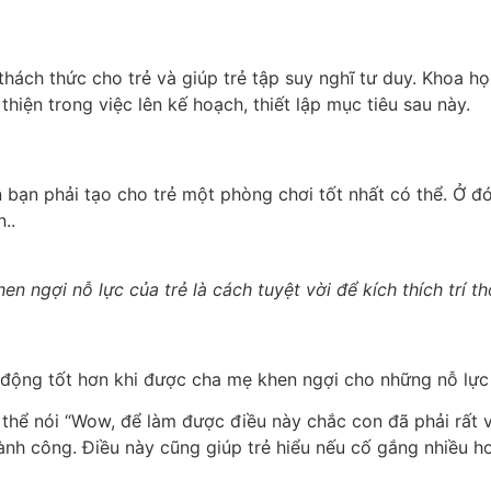
 thách thức cho trẻ và giúp trẻ tập suy nghĩ tư duy. Khoa h
hiện trong việc lên kế hoạch, thiết lập mục tiêu sau này.
ạn phải tạo cho trẻ một phòng chơi tốt nhất có thể. Ở đó 
..
en ngợi nỗ lực của trẻ là cách tuyệt vời để kích thích trí 
 động tốt hơn khi được cha mẹ khen ngợi cho những nỗ lực 
 thể nói “Wow, để làm được điều này chắc con đã phải rất v
thành công. Điều này cũng giúp trẻ hiểu nếu cố gắng nhiều