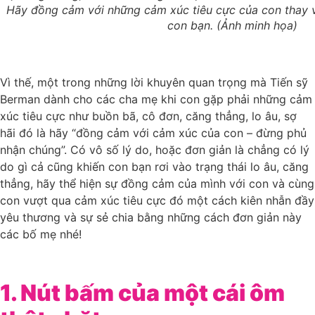
Hãy đồng cảm với những cảm xúc tiêu cực của con thay v
con bạn. (Ảnh minh họa)
Vì thế, một trong những lời khuyên quan trọng mà Tiến sỹ
Berman dành cho các cha mẹ khi con gặp phải những cảm
xúc tiêu cực như buồn bã, cô đơn, căng thẳng, lo âu, sợ
hãi đó là hãy “đồng cảm với cảm xúc của con – đừng phủ
nhận chúng”. Có vô số lý do, hoặc đơn giản là chẳng có lý
do gì cả cũng khiến con bạn rơi vào trạng thái lo âu, căng
thẳng, hãy thể hiện sự đồng cảm của mình với con và cùng
con vượt qua cảm xúc tiêu cực đó một cách kiên nhẫn đầy
yêu thương và sự sẻ chia bằng những cách đơn giản này
các bố mẹ nhé!
1. Nút bấm của một cái ôm