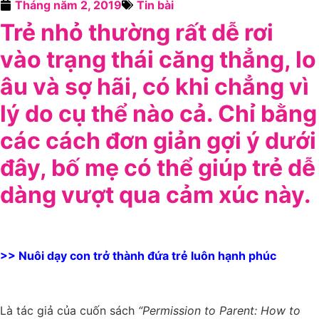
Tháng năm 2, 2019
Tin bài
Trẻ nhỏ thường rất dễ rơi
vào trạng thái căng thẳng, lo
âu và sợ hãi, có khi chẳng vì
lý do cụ thể nào cả. Chỉ bằng
các cách đơn giản gợi ý dưới
đây, bố mẹ có thể giúp trẻ dễ
dàng vượt qua cảm xúc này.
>> Nuôi dạy con trở thành đứa trẻ luôn hạnh phúc
Là tác giả của cuốn sách
“Permission to Parent: How to