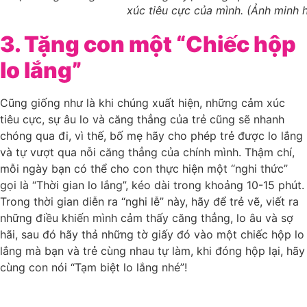
xúc tiêu cực của mình. (Ảnh minh 
3. Tặng con một “Chiếc hộp
lo lắng”
Cũng giống như là khi chúng xuất hiện, những cảm xúc
tiêu cực, sự âu lo và căng thẳng của trẻ cũng sẽ nhanh
chóng qua đi, vì thế, bố mẹ hãy cho phép trẻ được lo lắng
và tự vượt qua nỗi căng thẳng của chính mình. Thậm chí,
mỗi ngày bạn có thể cho con thực hiện một “nghi thức”
gọi là “Thời gian lo lắng”, kéo dài trong khoảng 10-15 phút.
Trong thời gian diễn ra “nghi lễ” này, hãy để trẻ vẽ, viết ra
những điều khiến mình cảm thấy căng thẳng, lo âu và sợ
hãi, sau đó hãy thả những tờ giấy đó vào một chiếc hộp lo
lắng mà bạn và trẻ cùng nhau tự làm, khi đóng hộp lại, hãy
cùng con nói “Tạm biệt lo lắng nhé”!