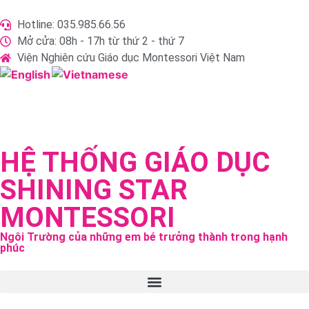
Hotline: 035.985.66.56
Mở cửa: 08h - 17h từ thứ 2 - thứ 7
Viện Nghiên cứu Giáo dục Montessori Việt Nam
HỆ THỐNG GIÁO DỤC
SHINING STAR
MONTESSORI
Ngôi Trường của những em bé trưởng thành trong hạnh
phúc