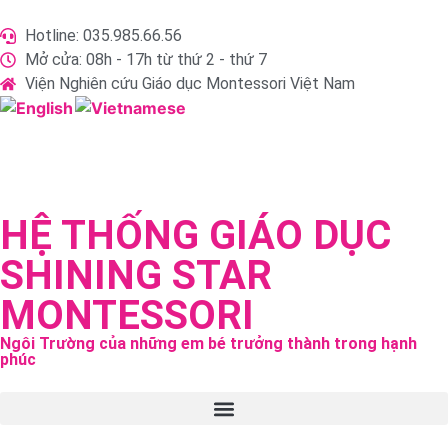
Hotline: 035.985.66.56
Mở cửa: 08h - 17h từ thứ 2 - thứ 7
Viện Nghiên cứu Giáo dục Montessori Việt Nam
HỆ THỐNG GIÁO DỤC
SHINING STAR
MONTESSORI
Ngôi Trường của những em bé trưởng thành trong hạnh
phúc