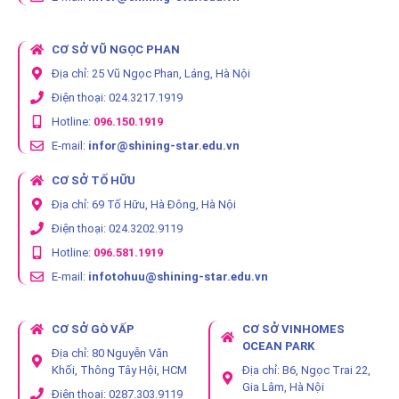
CƠ SỞ VŨ NGỌC PHAN
Địa chỉ: 25 Vũ Ngọc Phan, Láng, Hà Nội
Điện thoại: 024.3217.1919
Hotline:
096.150.1919
E-mail:
infor@shining-star.edu.vn
CƠ SỞ TỐ HỮU
Địa chỉ: 69 Tố Hữu, Hà Đông, Hà Nội
Điện thoại: 024.3202.9119
Hotline:
096.581.1919
E-mail:
infotohuu@shining-star.edu.vn
CƠ SỞ GÒ VẤP
CƠ SỞ VINHOMES
OCEAN PARK
Địa chỉ: 80 Nguyễn Văn
Khối, Thông Tây Hội, HCM
Địa chỉ: B6, Ngọc Trai 22,
Gia Lâm, Hà Nội
Điện thoại: 0287.303.9119