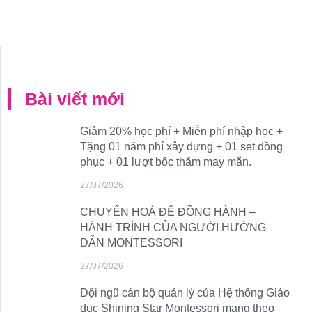
Bài viết mới
Giảm 20% học phí + Miễn phí nhập học +
Tặng 01 năm phí xây dựng + 01 set đồng
phục + 01 lượt bốc thăm may mắn.
27/07/2026
CHUYỂN HOÁ ĐỂ ĐỒNG HÀNH –
HÀNH TRÌNH CỦA NGƯỜI HƯỚNG
DẪN MONTESSORI
27/07/2026
Đội ngũ cán bộ quản lý của Hệ thống Giáo
dục Shining Star Montessori mang theo