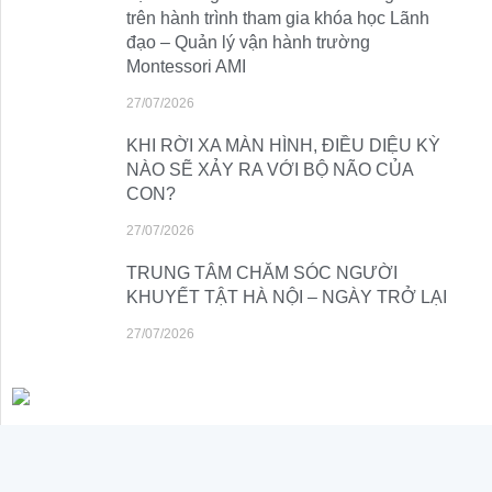
trên hành trình tham gia khóa học Lãnh
đạo – Quản lý vận hành trường
Montessori AMI
27/07/2026
KHI RỜI XA MÀN HÌNH, ĐIỀU DIỆU KỲ
NÀO SẼ XẢY RA VỚI BỘ NÃO CỦA
CON?
27/07/2026
TRUNG TÂM CHĂM SÓC NGƯỜI
KHUYẾT TẬT HÀ NỘI – NGÀY TRỞ LẠI
27/07/2026