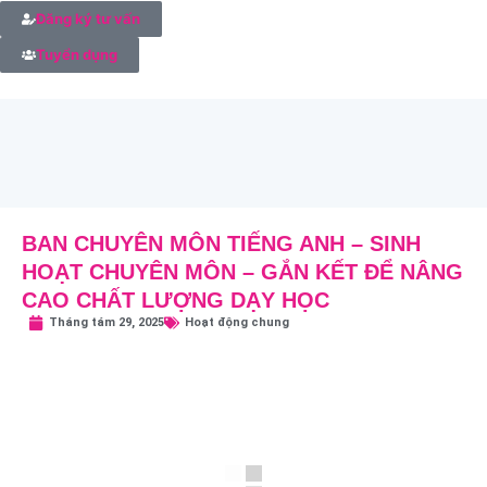
Đăng ký tư vấn
Tuyển dụng
BAN CHUYÊN MÔN TIẾNG ANH – SINH
HOẠT CHUYÊN MÔN – GẮN KẾT ĐỂ NÂNG
CAO CHẤT LƯỢNG DẠY HỌC
Tháng tám 29, 2025
Hoạt động chung