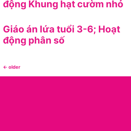
động Khung hạt cườm nhỏ
Giáo án lứa tuổi 3-6; Hoạt
động phân số
←
older