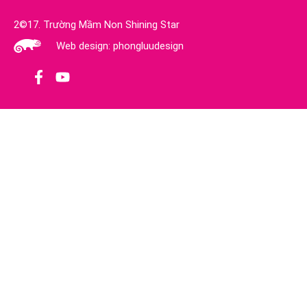
2©17. Trường Mầm Non Shining Star
Web design: phongluudesign