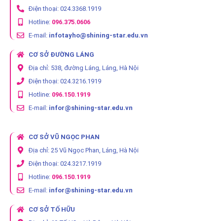
Điện thoại: 024.3368.1919
Hotline:
096.375.0606
E-mail:
infotayho@shining-star.edu.vn
CƠ SỞ ĐƯỜNG LÁNG
Địa chỉ: 538, đường Láng, Láng, Hà Nội
Điện thoại: 024.3216.1919
Hotline:
096.150.1919
E-mail:
infor@shining-star.edu.vn
CƠ SỞ VŨ NGỌC PHAN
Địa chỉ: 25 Vũ Ngọc Phan, Láng, Hà Nội
Điện thoại: 024.3217.1919
Hotline:
096.150.1919
E-mail:
infor@shining-star.edu.vn
CƠ SỞ TỐ HỮU