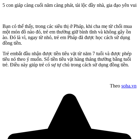
5 con giáp càng cuối năm càng phát, tài lộc đầy nhà, gia đạo yên vui
Bạn có thể thấy, trong các siêu thị ở Pháp, khi cha mẹ từ chối mua
một món đồ nào đó, trẻ em thường giữ bình tĩnh và không gây ồn
ào. Đó là vì, ngay từ nhỏ, trẻ em Pháp đã được học cách sử dụng
đồng tiền.
Trẻ embắt đầu nhận được tiền tiêu vặt từ năm 7 tuổi và được phép
tiêu nó theo ý muốn. Số tiền tiêu vặt hàng tháng thường bằng tuổi
trẻ. Điều này giúp trẻ có sự tự chủ trong cách sử dụng đồng tiền.
Theo
soha.vn