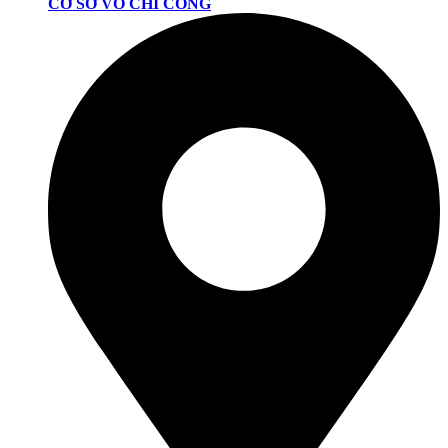
CƠ SỞ VÕ CHÍ CÔNG