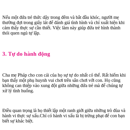
Nếu một đứa trẻ thức dậy trong đêm và bắt đầu khóc, người mẹ
thường đợi trong giây lát để đánh giá tình hình và chỉ xuất hiện khi
cảm thấy thực sự cần thiết. Việc làm này giúp đứa trẻ hình thành
thói quen ngủ tự lập.
3. Tự do hành động
Cha mẹ Pháp cho con cái của họ sự tự do nhất có thể. Rất hiếm khi
bạn thấy một phụ huynh vui chơi trên sân chơi với con. Họ cũng
không can thiệp vào xung đột giữa những đứa trẻ mà để chúng tự
xử lý tình huống.
Điều quan trọng là họ thiết lập một ranh giới giữa những trò đùa và
hành vi thực sự xấu.Chỉ có hành vi xấu là bị trừng phạt để con bạn
biết sự khác biệt.