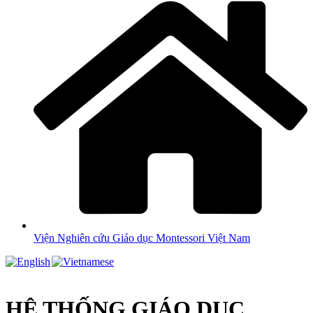
Viện Nghiên cứu Giáo dục Montessori Việt Nam
HỆ THỐNG GIÁO DỤC