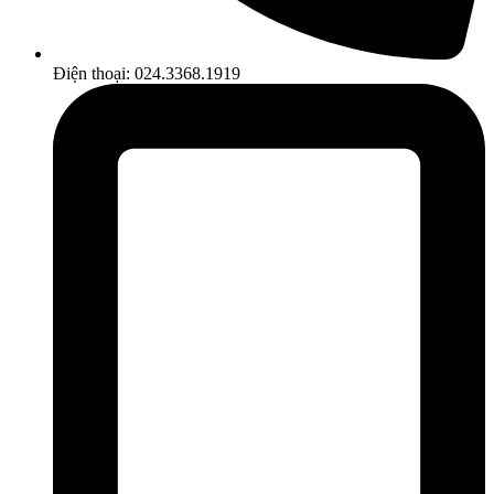
Điện thoại: 024.3368.1919