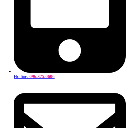
Hotline:
096.375.0606