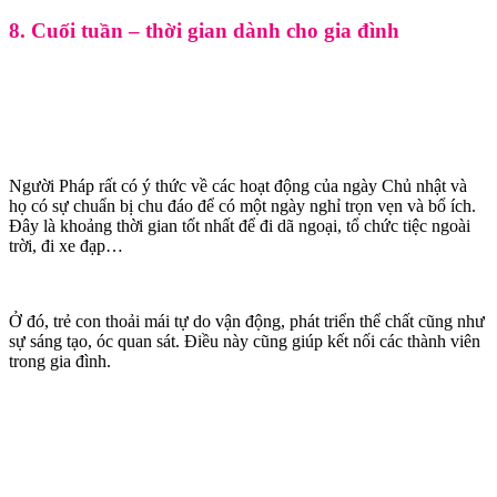
8. Cuối tuần – thời gian dành cho gia đình
Người Pháp rất có ý thức về các hoạt động của ngày Chủ nhật và
họ có sự chuẩn bị chu đáo để có một ngày nghỉ trọn vẹn và bổ ích.
Đây là khoảng thời gian tốt nhất để đi dã ngoại, tổ chức tiệc ngoài
trời, đi xe đạp…
Ở đó, trẻ con thoải mái tự do vận động, phát triển thể chất cũng như
sự sáng tạo, óc quan sát. Điều này cũng giúp kết nối các thành viên
trong gia đình.