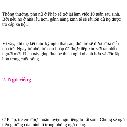
Thông thường, phụ nữ ở Pháp sẽ trở lại làm việc 10 tuần sau sinh.
Bởi nếu họ ở nhà lâu hơn, gánh nặng kinh tế sẽ rất lớn dù họ được
trợ cấp xã hội.
Vì vậy, khi mẹ kết thúc kỳ nghỉ thai sản, đứa trẻ sẽ được đưa đến
nhà trẻ. Ngay từ nhỏ, trẻ con Pháp đã được tiếp xúc với rất nhiều
người mới. Điều này giúp đứa bé thích nghi nhanh hơn và độc lập
hơn trong cuộc sống.
2. Ngủ riêng
Ở Pháp, trẻ em được huấn luyện ngủ riêng từ rất sớm. Chúng sẽ ngủ
trên giường của mình ở trong phòng ngủ riêng.