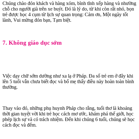
Chúng chào đón khách và hàng xóm, bình tĩnh xếp hàng và nhường
chỗ cho người già trên xe buýt. Đó là lý do, từ khi còn rất nhỏ, bọn
trẻ được học 4 cụm từ lịch sự quan trọng: Cảm ơn, Một ngày tốt
lành, Vui mừng đón bạn, Tạm biệt.
7. Không giáo dục sớm
Việc dạy chữ sớm dường như xa lạ ở Pháp. Đa số trẻ em ở đây khi
lên 5 tuổi vẫn chưa biết đọc và bố mẹ thấy điều này hoàn toàn bình
thường.
Thay vào đó, những phụ huynh Pháp cho rằng, tuổi thơ là khoảng
thời gian tuyệt vời khi trẻ học cách mơ ước, khám phá thế giới, học
phép lịch sự và có trách nhiệm. Đến khi chúng 6 tuổi, chúng sẽ học
cách đọc và đếm.