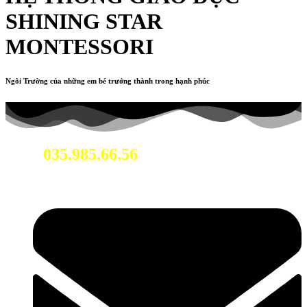
SHINING STAR
MONTESSORI
Ngôi Trường của những em bé trưởng thành trong hạnh phúc
035.985.66.56
Hotline: