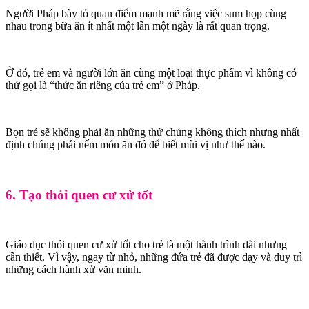
Người Pháp bày tỏ quan điểm mạnh mẽ rằng việc sum họp cùng
nhau trong bữa ăn ít nhất một lần một ngày là rất quan trọng.
Ở đó, trẻ em và người lớn ăn cùng một loại thực phẩm vì không có
thứ gọi là “thức ăn riêng của trẻ em” ở Pháp.
Bọn trẻ sẽ không phải ăn những thứ chúng không thích nhưng nhất
định chúng phải nếm món ăn đó để biết mùi vị như thế nào.
6. Tạo thói quen cư xử tốt
Giáo dục thói quen cư xử tốt cho trẻ là một hành trình dài nhưng
cần thiết. Vì vậy, ngay từ nhỏ, những đứa trẻ đã được dạy và duy trì
những cách hành xử văn minh.