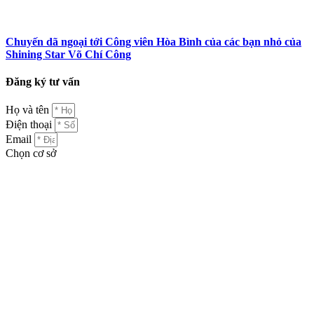
Chuyến dã ngoại tới Công viên Hòa Bình của các bạn nhỏ của
Shining Star Võ Chí Công
Đăng ký tư vấn
Họ và tên
Điện thoại
Email
Chọn cơ sở