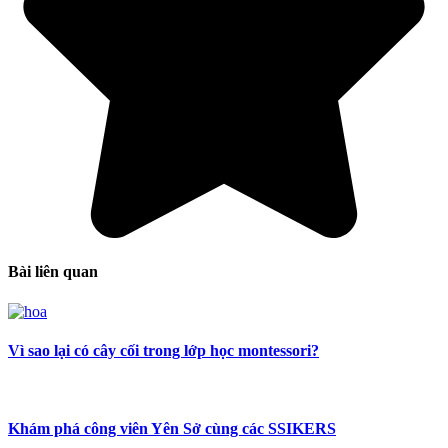
Bài liên quan
Vì sao lại có cây cối trong lớp học montessori?
Khám phá công viên Yên Sở cùng các SSIKERS