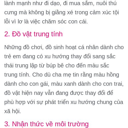
lành mạnh như đi dạo, đi mua sắm, nuôi thú
cưng mà không bị giằng xé trong cảm xúc tội
lỗi vì lơ là việc chăm sóc con cái.
2. Đồ vật trung tính
Những đồ chơi, đồ sinh hoạt cá nhân dành cho
trẻ em đang có xu hướng thay đổi sang sắc
thái trung lập từ búp bê cho đến màu sắc
trung tính. Cho dù cha mẹ tin rằng màu hồng
dành cho con gái, màu xanh dành cho con trai,
đồ vật hiện nay vẫn đang được thay đổi để
phù hợp với sự phát triển xu hướng chung của
xã hội.
3. Nhận thức về môi trường