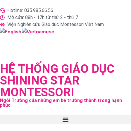
Hotline: 035.985.66.56
Mở cửa: 08h - 17h từ thứ 2 - thứ 7
Viện Nghiên cứu Giáo dục Montessori Việt Nam
HỆ THỐNG GIÁO DỤC
SHINING STAR
MONTESSORI
Ngôi Trường của những em bé trưởng thành trong hạnh
phúc