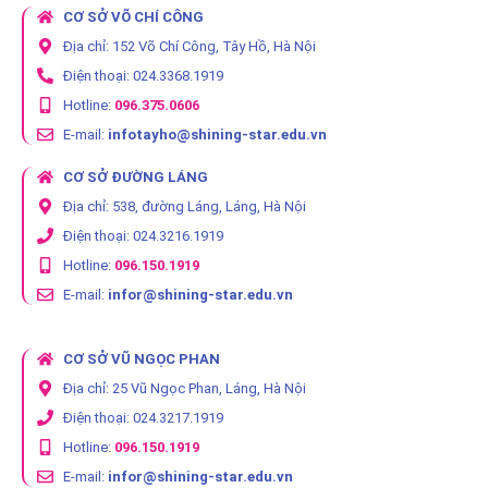
CƠ SỞ VÕ CHÍ CÔNG
Địa chỉ: 152 Võ Chí Công, Tây Hồ, Hà Nội
Điện thoại: 024.3368.1919
Hotline:
096.375.0606
E-mail:
infotayho@shining-star.edu.vn
CƠ SỞ ĐƯỜNG LÁNG
Địa chỉ: 538, đường Láng, Láng, Hà Nội
Điện thoại: 024.3216.1919
Hotline:
096.150.1919
E-mail:
infor@shining-star.edu.vn
CƠ SỞ VŨ NGỌC PHAN
Địa chỉ: 25 Vũ Ngọc Phan, Láng, Hà Nội
Điện thoại: 024.3217.1919
Hotline:
096.150.1919
E-mail:
infor@shining-star.edu.vn