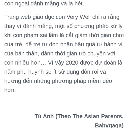
con ngoài đánh mắng và la hét.
Trang web giáo dục con Very Well chỉ ra rằng
thay vì đánh mắng, một số phương pháp xử lý
khi con phạm sai lầm là cắt giảm thời gian chơi
của trẻ, để trẻ tự đón nhận hậu quả từ hành vi
của bản thân, dành thời gian trò chuyện với
con nhiều hơn… Vì vậy 2020 được dự đoán là
năm phụ huynh sẽ ít sử dụng đòn roi và
hướng đến những phương pháp mềm dẻo
hơn.
Tú Anh (Theo The Asian Parents,
Babygaga)