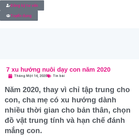
Đăng ký tư vấn
Tuyển dụng
7 xu hướng nuôi dạy con năm 2020
Tháng Một 14, 2020
Tin bài
Năm 2020, thay vì chỉ tập trung cho
con, cha mẹ có xu hướng dành
nhiều thời gian cho bản thân, chọn
đồ vật trung tính và hạn chế đánh
mắng con.