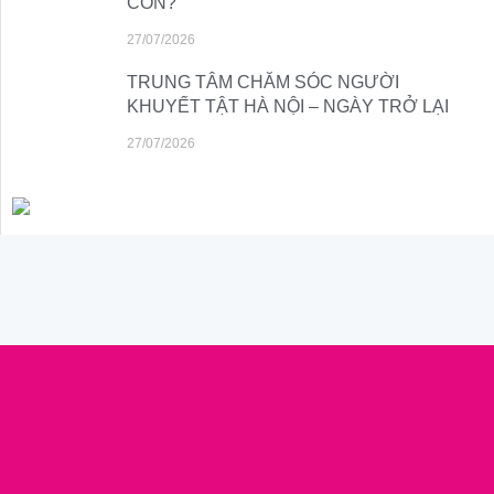
CON?
27/07/2026
TRUNG TÂM CHĂM SÓC NGƯỜI
KHUYẾT TẬT HÀ NỘI – NGÀY TRỞ LẠI
27/07/2026