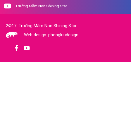
Trường Mầm Non Shining Star
2©17. Trường Mầm Non Shining Star
Web design: phongluudesign