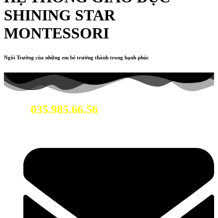
SHINING STAR
MONTESSORI
Ngôi Trường của những em bé trưởng thành trong hạnh phúc
035.985.66.56
Hotline: