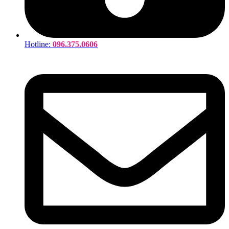
Hotline:
096.375.0606