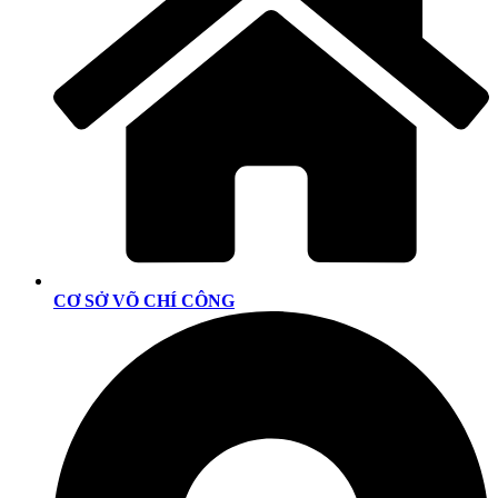
CƠ SỞ VÕ CHÍ CÔNG