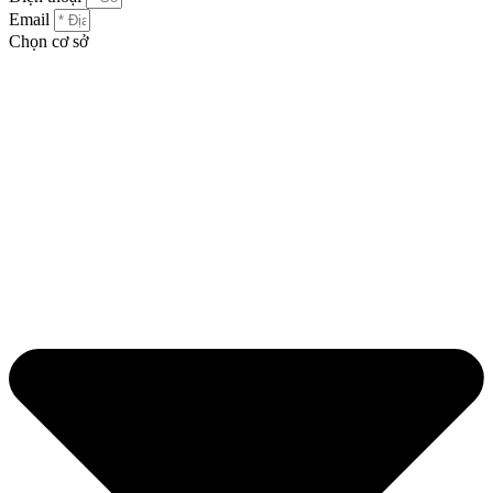
Email
Chọn cơ sở