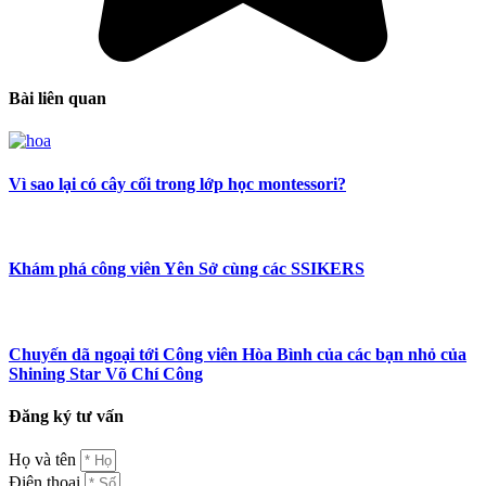
Bài liên quan
Vì sao lại có cây cối trong lớp học montessori?
Khám phá công viên Yên Sở cùng các SSIKERS
Chuyến dã ngoại tới Công viên Hòa Bình của các bạn nhỏ của
Shining Star Võ Chí Công
Đăng ký tư vấn
Họ và tên
Điện thoại