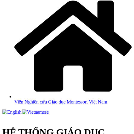
Viện Nghiên cứu Giáo dục Montessori Việt Nam
HỆ THỐNG GIÁO DỤC