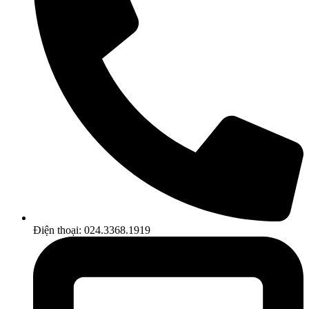
Điện thoại: 024.3368.1919