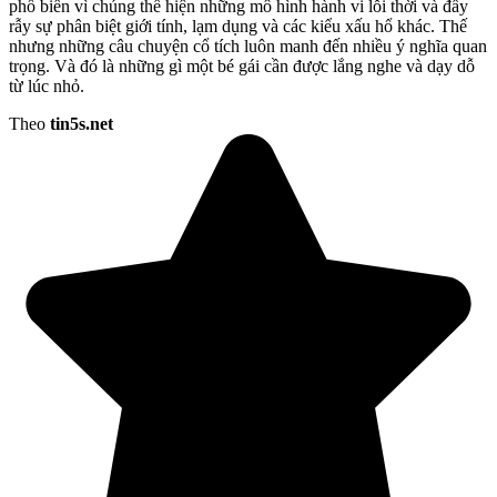
phổ biến vì chúng thể hiện những mô hình hành vi lỗi thời và đầy
rẫy sự phân biệt giới tính, lạm dụng và các kiểu xấu hổ khác. Thế
nhưng những câu chuyện cổ tích luôn manh đến nhiều ý nghĩa quan
trọng. Và đó là những gì một bé gái cần được lắng nghe và dạy dỗ
từ lúc nhỏ.
Theo
tin5s.net