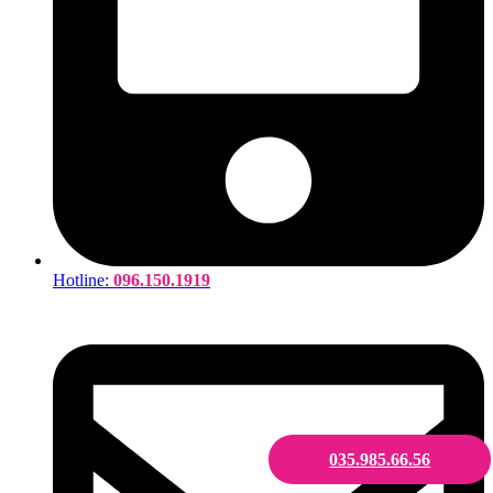
Hotline:
096.150.1919
035.985.66.56