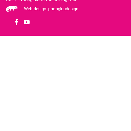
Web design: phongluudesign