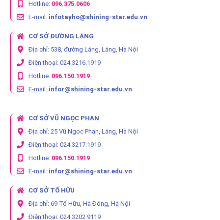
Hotline:
096.375.0606
E-mail:
infotayho@shining-star.edu.vn
CƠ SỞ ĐƯỜNG LÁNG
Địa chỉ: 538, đường Láng, Láng, Hà Nội
Điện thoại: 024.3216.1919
Hotline:
096.150.1919
E-mail:
infor@shining-star.edu.vn
CƠ SỞ VŨ NGỌC PHAN
Địa chỉ: 25 Vũ Ngọc Phan, Láng, Hà Nội
Điện thoại: 024.3217.1919
Hotline:
096.150.1919
E-mail:
infor@shining-star.edu.vn
CƠ SỞ TỐ HỮU
Địa chỉ: 69 Tố Hữu, Hà Đông, Hà Nội
Điện thoại: 024.3202.9119