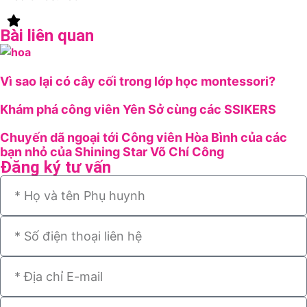
Bài liên quan
Vì sao lại có cây cối trong lớp học montessori?
Khám phá công viên Yên Sở cùng các SSIKERS
Chuyến dã ngoại tới Công viên Hòa Bình của các
bạn nhỏ của Shining Star Võ Chí Công
Đăng ký tư vấn