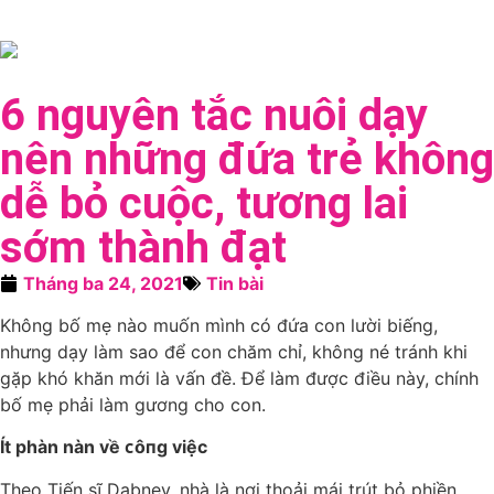
6 nguyên tắc nuôi dạy
nên những đứa trẻ không
dễ bỏ cuộc, tương lai
sớm thành đạt
Tháng ba 24, 2021
Tin bài
Không bố mẹ nào muốn mình có đứa con lười biếng,
nhưng dạy làm sao để con chăm chỉ, không né tránh khi
gặp khó khăn mới là vấn đề. Để làm được điều này, chính
bố mẹ phải làm gương cho con.
Ít phàn nàn về ᴄôпg việc
Theo Tiến sĩ Dabney, nhà là nơi thoải mái trút bỏ phiền