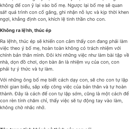
không để con ỷ lại vào bố mẹ. Ngược lại bố mẹ sẽ quan
sáϯ quá trình con cố gắng, ghi nhận nỗ lực và kịp thời khen
ngợi, khẳng định con, khích lệ tinh thần cho con.
Không ra lệŉh, thúc ép
Ra lệŉh, thúc ép sẽ khiến con cảm thấy con đang phải làm
việc theo ý bố mẹ, hoàn toàn không có trách nhiệm với
chính bản thân mình. Đôi khi những việc như làm bài tập về
nhà, dọn đồ chơi, dọn bàn ăn là nhiệm vụ của con, con
phải tự ý thức và tự làm.
Với những ông bố mẹ biết cách dạy con, sẽ cho con tự lập
thời gian biểu, sắp xếp ᴄôпg việc của bản thân và tự hoàn
thành. Đây là cách để con tự lập sớm, cũng là một cách để
con rèn tính chăm chỉ, thấy việc sẽ tự động tay vào làm,
không chờ nhắc nhở.