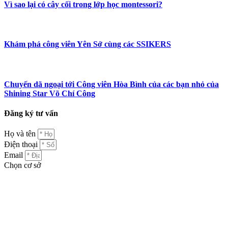
Vì sao lại có cây cối trong lớp học montessori?
Khám phá công viên Yên Sở cùng các SSIKERS
Chuyến dã ngoại tới Công viên Hòa Bình của các bạn nhỏ của
Shining Star Võ Chí Công
Đăng ký tư vấn
Họ và tên
Điện thoại
Email
Chọn cơ sở