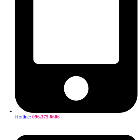
Hotline:
096.375.0606