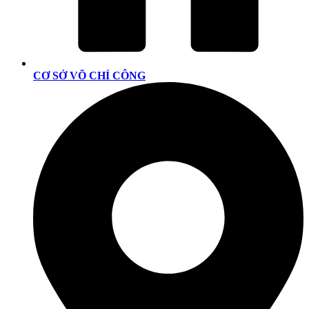
CƠ SỞ VÕ CHÍ CÔNG