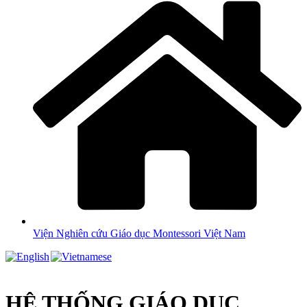
Viện Nghiên cứu Giáo dục Montessori Việt Nam
HỆ THỐNG GIÁO DỤC