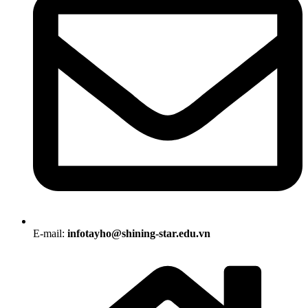
E-mail:
infotayho@shining-star.edu.vn