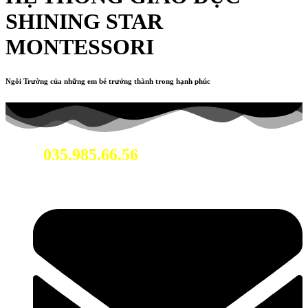
SHINING STAR
MONTESSORI
Ngôi Trường của những em bé trưởng thành trong hạnh phúc
035.985.66.56
Hotline: