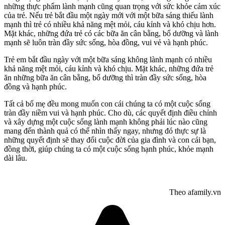
những thực phẩm lành mạnh cũng quan trọng với sức khỏe cảm xúc
của trẻ. Nếu trẻ bắt đầu một ngày mới với một bữa sáng thiếu lành
mạnh thì trẻ có nhiều khả năng mệt mỏi, cáu kỉnh và khó chịu hơn.
Mặt khác, những đứa trẻ có các bữa ăn cân bằng, bổ dưỡng và lành
mạnh sẽ luôn tràn đầy sức sống, hòa đồng, vui vẻ và hạnh phúc.
Trẻ em bắt đầu ngày với một bữa sáng không lành mạnh có nhiều
khả năng mệt mỏi, cáu kỉnh và khó chịu. Mặt khác, những đứa trẻ
ăn những bữa ăn cân bằng, bổ dưỡng thì tràn đầy sức sống, hòa
đồng và hạnh phúc.
Tất cả bố mẹ đều mong muốn con cái chúng ta có một cuộc sống
tràn đầy niềm vui và hạnh phúc. Cho dù, các quyết định điều chỉnh
và xây dựng một cuộc sống lành mạnh không phải lúc nào cũng
mang đến thành quả có thể nhìn thấy ngay, nhưng đó thực sự là
những quyết định sẽ thay đổi cuộc đời của gia đình và con cái bạn,
đồng thời, giúp chúng ta có một cuộc sống hạnh phúc, khỏe mạnh
dài lâu.
Theo afamily.vn