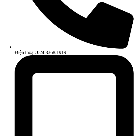
Điện thoại: 024.3368.1919