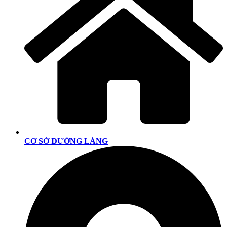
CƠ SỞ ĐƯỜNG LÁNG