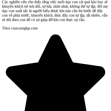
Các nghiên cứu cho thấy rằng việc nuôi dạy con cái quá bảo bọc sẽ
khuyến khích trẻ nói dối, sợ hãi, nhút nhát, không thể tự lập. Bố mẹ
dạy con xuất sắc là người hiểu được khi nào cần lùi bước để đẩy
con về phía trước, khuyến khích, thúc đẩy con tự lập, tất nhiên, vẫn
sẽ dõi theo con để có sự giúp đỡ khi con thực sự cần.
Theo cuocsonghp.com