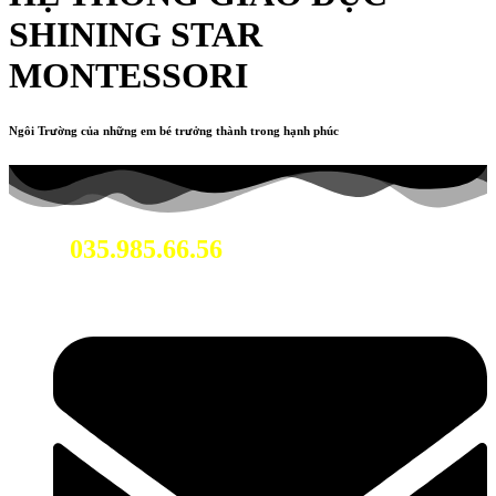
SHINING STAR
MONTESSORI
Ngôi Trường của những em bé trưởng thành trong hạnh phúc
035.985.66.56
Hotline: