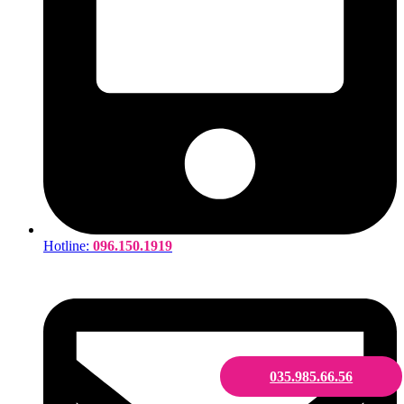
Hotline:
096.150.1919
035.985.66.56