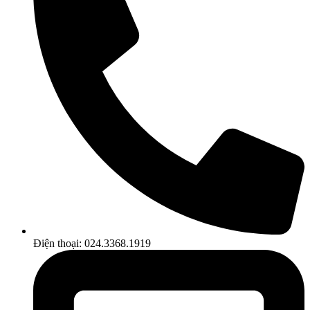
Điện thoại: 024.3368.1919