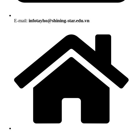
E-mail:
infotayho@shining-star.edu.vn