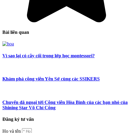
Bài liên quan
Vì sao lại có cây cối trong lớp học montessori?
Khám phá công viên Yên Sở cùng các SSIKERS
Chuyến dã ngoại tới Công viên Hòa Bình của các bạn nhỏ của
Shining Star Võ Chí Công
Đăng ký tư vấn
Họ và tên