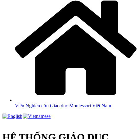
Viện Nghiên cứu Giáo dục Montessori Việt Nam
HỆ THỐNG GIÁO DỤC