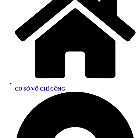
CƠ SỞ VÕ CHÍ CÔNG