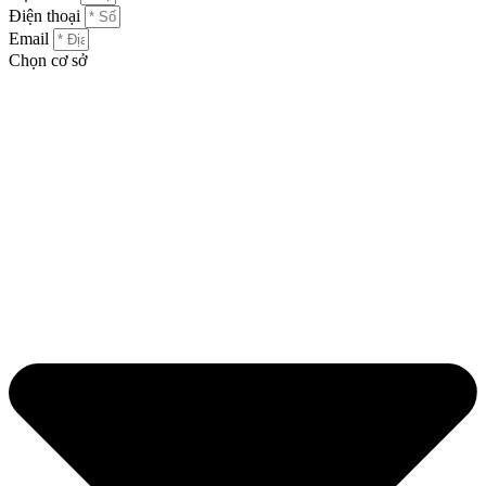
Điện thoại
Email
Chọn cơ sở