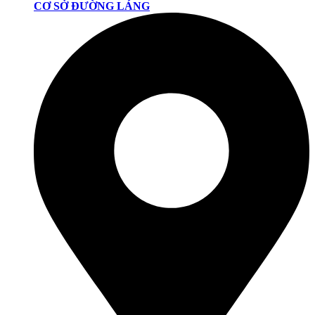
CƠ SỞ ĐƯỜNG LÁNG