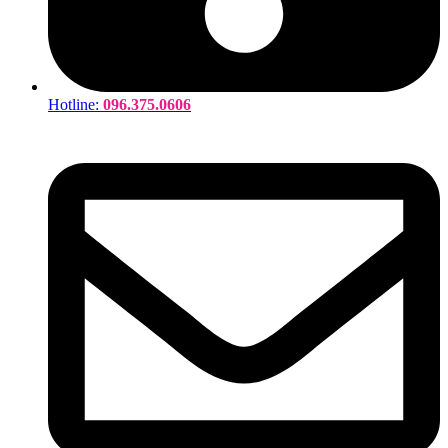
Hotline:
096.375.0606