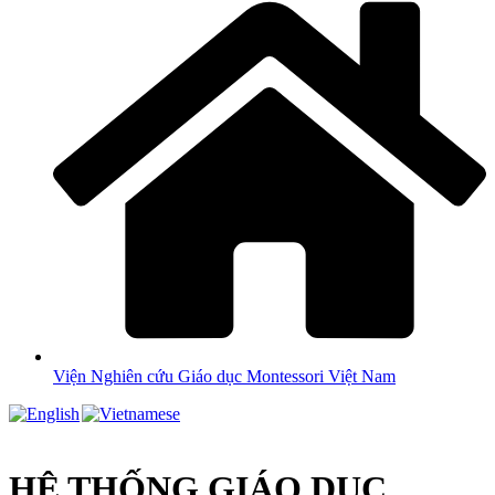
Viện Nghiên cứu Giáo dục Montessori Việt Nam
HỆ THỐNG GIÁO DỤC