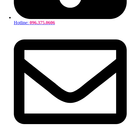
Hotline:
096.375.0606