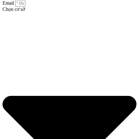
Email
Chọn cơ sở