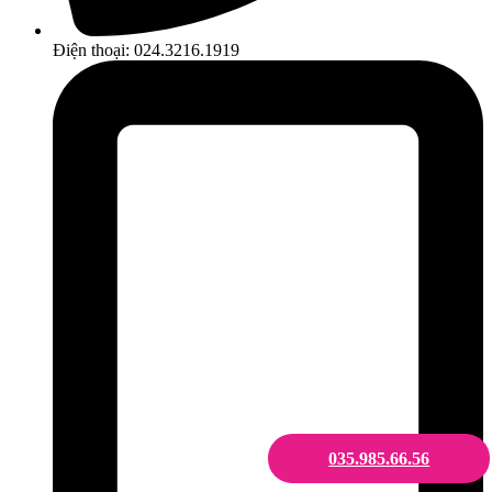
Điện thoại: 024.3216.1919
035.985.66.56