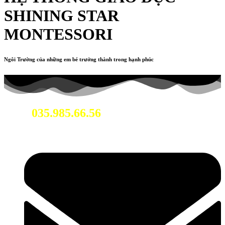
SHINING STAR
MONTESSORI
Ngôi Trường của những em bé trưởng thành trong hạnh phúc
035.985.66.56
Hotline: