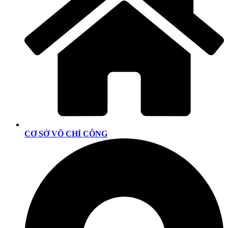
CƠ SỞ VÕ CHÍ CÔNG