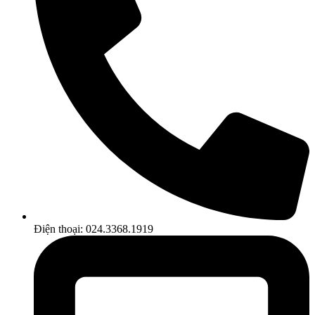
Điện thoại: 024.3368.1919