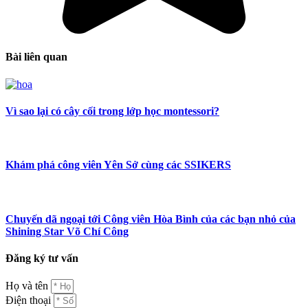
Bài liên quan
Vì sao lại có cây cối trong lớp học montessori?
Khám phá công viên Yên Sở cùng các SSIKERS
Chuyến dã ngoại tới Công viên Hòa Bình của các bạn nhỏ của
Shining Star Võ Chí Công
Đăng ký tư vấn
Họ và tên
Điện thoại