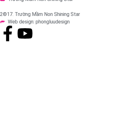
2©17. Trường Mầm Non Shining Star
Web design: phongluudesign