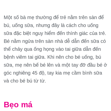
Một số bà mẹ thường để trẻ nằm trên sàn để
bú, uống sữa, nhưng đây là cách cho uống
sữa đặc biệt nguy hiểm đến thính giác của trẻ.
Bé nằm ngửa trên sàn nhà dễ dẫn đến sữa có
thể chảy qua ống họng vào tai giữa dẫn đến
bệnh viêm tai giữa. Khi nên cho bé uống, bú
sữa, mẹ nên bế bé lên và một tay đỡ đầu bé ở
góc nghiêng 45 độ, tay kia mẹ cầm bình sữa
và cho bé bú từ từ.
Bẹo má