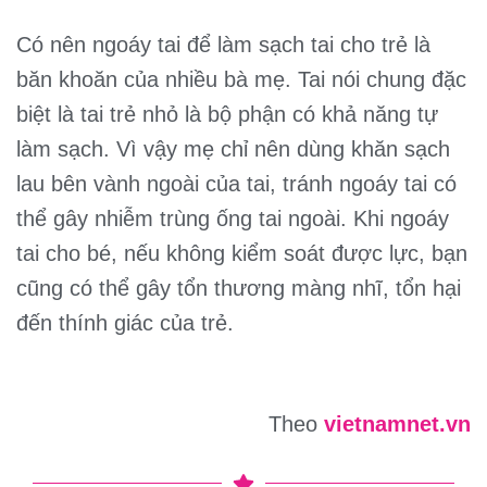
Có nên ngoáy tai để làm sạch tai cho trẻ là
băn khoăn của nhiều bà mẹ. Tai nói chung đặc
biệt là tai trẻ nhỏ là bộ phận có khả năng tự
làm sạch. Vì vậy mẹ chỉ nên dùng khăn sạch
lau bên vành ngoài của tai, tránh ngoáy tai có
thể gây nhiễm trùng ống tai ngoài. Khi ngoáy
tai cho bé, nếu không kiểm soát được lực, bạn
cũng có thể gây tổn thương màng nhĩ, tổn hại
đến thính giác của trẻ.
Theo
vietnamnet.vn