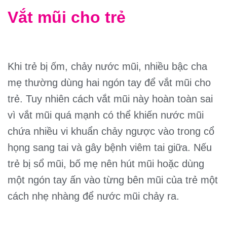
Vắt mũi cho trẻ
Khi trẻ bị ốm, chảy nước mũi, nhiều bậc cha
mẹ thường dùng hai ngón tay để vắt mũi cho
trẻ. Tuy nhiên cách vắt mũi này hoàn toàn sai
vì vắt mũi quá mạnh có thể khiến nước mũi
chứa nhiều vi khuẩn chảy ngược vào trong cổ
họng sang tai và gây bệnh viêm tai giữa. Nếu
trẻ bị sổ mũi, bố mẹ nên hút mũi hoặc dùng
một ngón tay ấn vào từng bên mũi của trẻ một
cách nhẹ nhàng để nước mũi chảy ra.