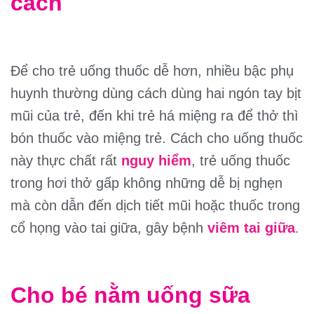
cách
Để cho trẻ uống thuốc dễ hơn, nhiều bậc phụ
huynh thường dùng cách dùng hai ngón tay bịt
mũi của trẻ, đến khi trẻ há miệng ra để thở thì
bón thuốc vào miệng trẻ. Cách cho uống thuốc
này thực chất rất
nguy hiểm
, trẻ uống thuốc
trong hơi thở gấp không những dễ bị nghẹn
mà còn dẫn đến dịch tiết mũi hoặc thuốc trong
cổ họng vào tai giữa, gây bệnh
viêm tai giữa
.
Cho bé nằm uống sữa