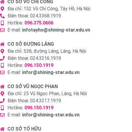
CƠ SỞ VÕ CHÍ CÔNG
Địa chỉ: 152 Võ Chí Công, Tây Hồ, Hà Nội
Điện thoại: 024.3368.1919
Hotline:
096.375.0606
E-mail:
infotayho@shining-star.edu.vn
CƠ SỞ ĐƯỜNG LÁNG
Địa chỉ: 538, đường Láng, Láng, Hà Nội
Điện thoại: 024.3216.1919
Hotline:
096.150.1919
E-mail:
infor@shining-star.edu.vn
CƠ SỞ VŨ NGỌC PHAN
Địa chỉ: 25 Vũ Ngọc Phan, Láng, Hà Nội
Điện thoại: 024.3217.1919
Hotline:
096.150.1919
E-mail:
infor@shining-star.edu.vn
CƠ SỞ TỐ HỮU