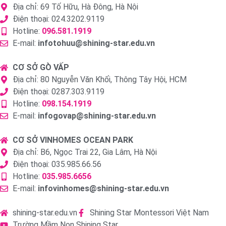
Địa chỉ: 69 Tố Hữu, Hà Đông, Hà Nội
Điện thoại: 024.3202.9119
Hotline:
096.581.1919
E-mail:
infotohuu@shining-star.edu.vn
CƠ SỞ GÒ VẤP
Địa chỉ: 80 Nguyễn Văn Khối, Thông Tây Hội, HCM
Điện thoại: 0287.303.9119
Hotline:
098.154.1919
E-mail:
infogovap@shining-star.edu.vn
CƠ SỞ VINHOMES OCEAN PARK
Địa chỉ: B6, Ngọc Trai 22, Gia Lâm, Hà Nội
Điện thoại: 035.985.66.56
Hotline:
035.985.6656
E-mail:
infovinhomes@shining-star.edu.vn
shining-star.edu.vn
Shining Star Montessori Việt Nam
Trường Mầm Non Shining Star