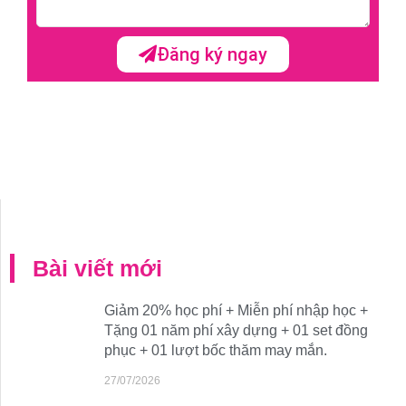
Đăng ký ngay
Bài viết mới
Giảm 20% học phí + Miễn phí nhập học +
Tặng 01 năm phí xây dựng + 01 set đồng
phục + 01 lượt bốc thăm may mắn.
27/07/2026