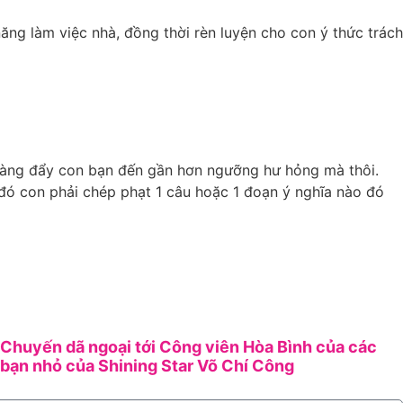
ăng làm việc nhà, đồng thời rèn luyện cho con ý thức trách
hỉ càng đẩy con bạn đến gần hơn ngưỡng hư hỏng mà thôi.
đó con phải chép phạt 1 câu hoặc 1 đoạn ý nghĩa nào đó
Chuyến dã ngoại tới Công viên Hòa Bình của các
bạn nhỏ của Shining Star Võ Chí Công