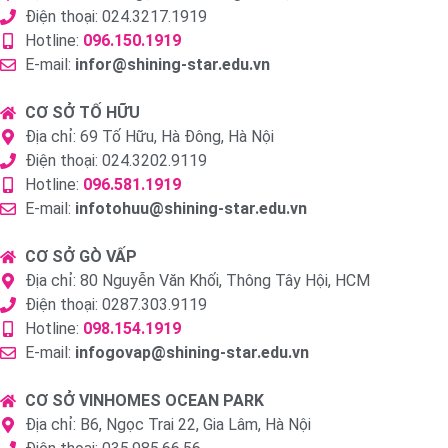
Điện thoại: 024.3217.1919
Hotline:
096.150.1919
E-mail:
infor@shining-star.edu.vn
CƠ SỞ TỐ HỮU
Địa chỉ: 69 Tố Hữu, Hà Đông, Hà Nội
Điện thoại: 024.3202.9119
Hotline:
096.581.1919
E-mail:
infotohuu@shining-star.edu.vn
CƠ SỞ GÒ VẤP
Địa chỉ: 80 Nguyễn Văn Khối, Thông Tây Hội, HCM
Điện thoại: 0287.303.9119
Hotline:
098.154.1919
E-mail:
infogovap@shining-star.edu.vn
CƠ SỞ VINHOMES OCEAN PARK
Địa chỉ: B6, Ngọc Trai 22, Gia Lâm, Hà Nội