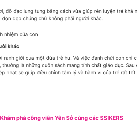
i, đồ đạc lung tung bằng cách vừa giúp rèn luyện trẻ khả n
ười dọn dẹp chúng chứ không phải người khác.
ách nhiệm của con
gười khác
với ranh giới của một đứa trẻ hư. Và việc đánh chửi con c
 thường là những cuốn sách mang tính chất giáo dục. Sau 
 phạt sẽ giúp điều chỉnh tâm lý và hành vi của trẻ rất tốt.
Khám phá công viên Yên Sở cùng các SSIKERS