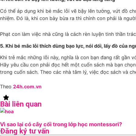
Có thể áp dụng khi bé mắc lỗi vẽ bậy lên tường, vứt đồ chơ
nhiệm. Đó là, khi con bày bừa ra thì chính con phải là ng
Phạt con làm việc nhà cũng là cách rèn luyện tinh thần tr
5. Khi bé mắc lỗi thích dùng bạo lực, nói dối, lấy đồ của n
Khi trẻ mắc những lỗi này, nghĩa là con bạn đang rất gần 
Hãy yêu cầu con phải đọc hết một cuốn sách mà bạn chọn,
trong cuốn sách. Theo các nhà tâm lý, việc đọc sách và chép
Theo
24h.com.vn
Bài liên quan
Vì sao lại có cây cối trong lớp học montessori?
Đăng ký tư vấn