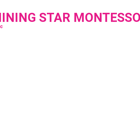
HINING STAR MONTESSO
úc