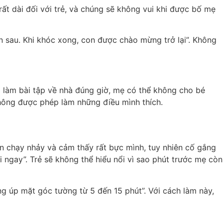
ất dài đối với trẻ, và chúng sẽ không vui khi được bố mẹ
ân sau. Khi khóc xong, con được chào mừng trở lại”. Không
g làm bài tập về nhà đúng giờ, mẹ có thể không cho bé
không được phép làm những điều mình thích.
n chạy nhảy và cảm thấy rất bực mình, tuy nhiên cố gắng
i ngay”. Trẻ sẽ không thể hiểu nổi vì sao phút trước mẹ còn
g úp mặt góc tường từ 5 đến 15 phút”. Với cách làm này,