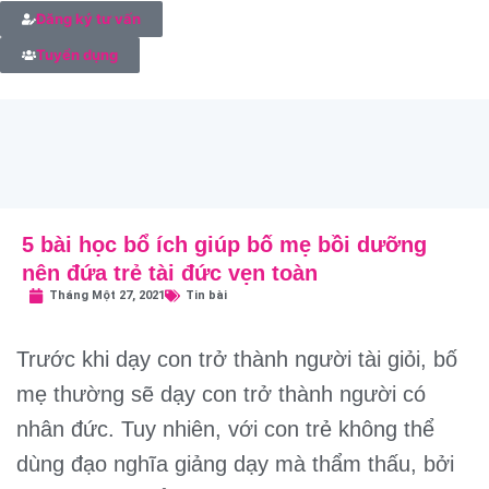
Đăng ký tư vấn
Tuyển dụng
5 bài học bổ ích giúp bố mẹ bồi dưỡng
nên đứa trẻ tài đức vẹn toàn
Tháng Một 27, 2021
Tin bài
Trước khi dạy con trở thành người tài giỏi, bố
mẹ thường sẽ dạy con trở thành người có
nhân đức. Tuy nhiên, với con trẻ không thể
dùng đạo nghĩa giảng dạy mà thẩm thấu, bởi