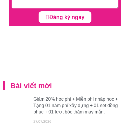
Đăng ký ngay
Bài viết mới
Giảm 20% học phí + Miễn phí nhập học +
Tặng 01 năm phí xây dựng + 01 set đồng
phục + 01 lượt bốc thăm may mắn.
27/07/2026