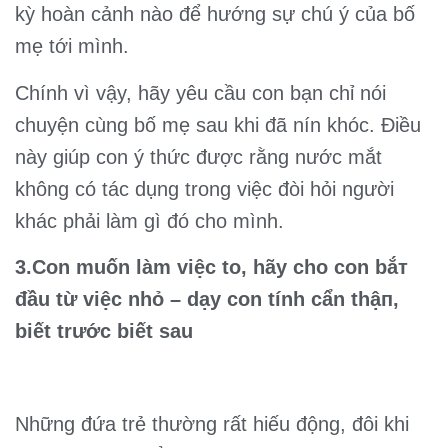
kỳ hoàn cảnh nào để hướng sự chú ý của bố
mẹ tới mình.
Chính vì vậy, hãy yêu cầu con bạn chỉ nói
chuyện cùng bố mẹ sau khi đã nín khóc. Điều
này giúp con ý thức được rằng nước mắt
không có tác dụng trong việc đòi hỏi người
khác phải làm gì đó cho mình.
3.Con muốn làm việc to, hãy cho con bắт
đầu từ việc nhỏ – dạy con tính cẩn thậп,
biết trước biết sau
Những đứa trẻ thường rất hiếu động, đôi khi