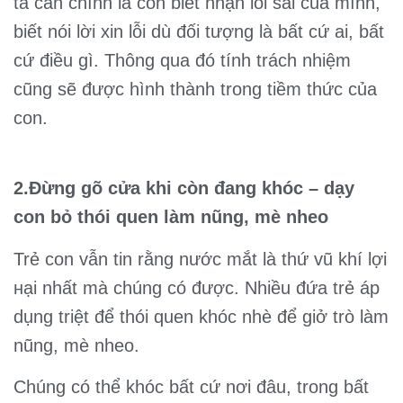
ta cần chính là con biết nhận lỗi sai của mình,
biết nói lời xin lỗi dù đối tượng là bất cứ ai, bất
cứ điều gì. Thông qua đó tính trách nhiệm
cũng sẽ được hình thành trong tiềm thức của
con.
2.Đừng gõ cửa khi còn đang khóc – dạy
con bỏ thói quen làm nũng, mè nheo
Trẻ con vẫn tin rằng nước mắt là thứ vũ khí lợi
нại nhất mà chúng có được. Nhiều đứa trẻ áp
dụng triệt để thói quen khóc nhè để giở trò làm
nũng, mè nheo.
Chúng có thể khóc bất cứ nơi đâu, trong bất