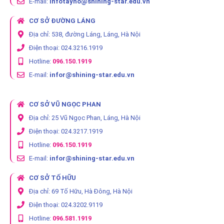
E-mail:
infotayho@shining-star.edu.vn
CƠ SỞ ĐƯỜNG LÁNG
Địa chỉ: 538, đường Láng, Láng, Hà Nội
Điện thoại: 024.3216.1919
Hotline:
096.150.1919
E-mail:
infor@shining-star.edu.vn
CƠ SỞ VŨ NGỌC PHAN
Địa chỉ: 25 Vũ Ngọc Phan, Láng, Hà Nội
Điện thoại: 024.3217.1919
Hotline:
096.150.1919
E-mail:
infor@shining-star.edu.vn
CƠ SỞ TỐ HỮU
Địa chỉ: 69 Tố Hữu, Hà Đông, Hà Nội
Điện thoại: 024.3202.9119
Hotline:
096.581.1919