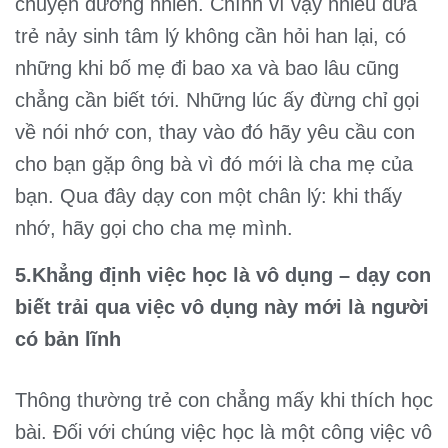
chuyện đương nhiên. Chính vì vậy nhiều đứa
trẻ nảy sinh tâm lý không cần hỏi han lại, có
những khi bố mẹ đi bao xa và bao lâu cũng
chẳng cần biết tới. Những lúc ấy đừng chỉ gọi
về nói nhớ con, thay vào đó hãy yêu cầu con
cho bạn gặp ông bà vì đó mới là cha mẹ của
bạn. Qua đây dạy con một chân lý: khi thấy
nhớ, hãy gọi cho cha mẹ mình.
5.Khẳng định việc học là vô dụng – dạy con
biết trải qua việc vô dụng này mới là người
có bản lĩnh
Thông thường trẻ con chẳng mấy khi thích học
bài. Đối với chúng việc học là một ᴄôпg việc vô