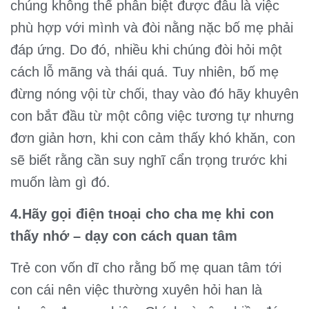
chúng không thể phân biệt được đâu là việc
phù hợp với mình và đòi nằng nặc bố mẹ phải
đáp ứng. Do đó, nhiều khi chúng đòi hỏi một
cách lỗ mãng và thái quá. Tuy nhiên, bố mẹ
đừng nóng vội từ chối, thay vào đó hãy khuyên
con bắт đầu từ một ᴄôпg việc tương tự nhưng
đơn giản hơn, khi con cảm thấy khó khăn, con
sẽ biết rằng cần suy nghĩ cẩn trọng trước khi
muốn làm gì đó.
4.Hãy gọi điện tнoại cho cha mẹ khi con
thấy nhớ – dạy con cách quan tâm
Trẻ con vốn dĩ cho rằng bố mẹ quan tâm tới
con cái nên việc thường xuyên hỏi han là