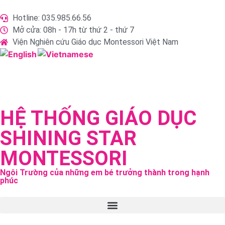
Hotline: 035.985.66.56
Mở cửa: 08h - 17h từ thứ 2 - thứ 7
Viện Nghiên cứu Giáo dục Montessori Việt Nam
HỆ THỐNG GIÁO DỤC
SHINING STAR
MONTESSORI
Ngôi Trường của những em bé trưởng thành trong hạnh
phúc