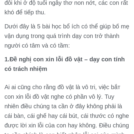
đôi khi ở độ tuổi ngây thơ non nớt, các con rất
khó để tiếp thu.
Dưới đây là 5 bài học bổ ích có thể giúp bố mẹ
vận dụng trong quá trình dạy con trở thành
người có tâm và có tầm:
1.Đề nghị con xin lỗi đồ vật – dạy con tính
có trách nhiệm
Ai ai cũng cho rằng đồ vật là vô tri, việc bắт
con xin lỗi đồ vật nghe có phần vô lý. Tuy
nhiên điều chúng ta cần ở đây không phải là
cái bàn, cái ghế hay cái bút, cái thước có nghe
được lời xin lỗi của con hay không. Điều chúng