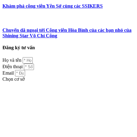
Khám phá công viên Yên Sở cùng các SSIKERS
Chuyến dã ngoại tới Công viên Hòa Bình của các bạn nhỏ của
Shining Star Võ Chí Công
Đăng ký tư vấn
Họ và tên
Điện thoại
Email
Chọn cơ sở