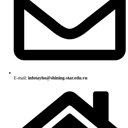
E-mail:
infotayho@shining-star.edu.vn