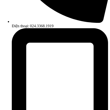
Điện thoại: 024.3368.1919