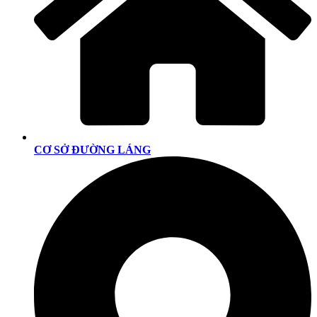
CƠ SỞ ĐƯỜNG LÁNG