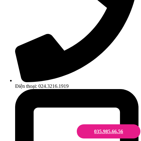
Điện thoại: 024.3216.1919
035.985.66.56