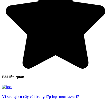
Bài liên quan
Vì sao lại có cây cối trong lớp học montessori?