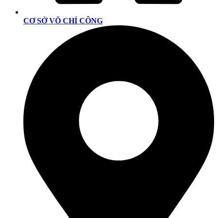
CƠ SỞ VÕ CHÍ CÔNG