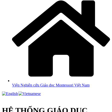
Viện Nghiên cứu Giáo dục Montessori Việt Nam
HỆ THỐNG GIÁO DỤC