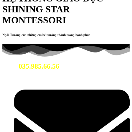
SHINING STAR
MONTESSORI
Ngôi Trường của những em bé trưởng thành trong hạnh phúc
035.985.66.56
Hotline: