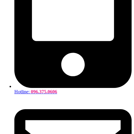
Hotline:
096.375.0606