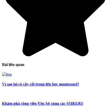
Bài liên quan
Vì sao lại có cây cối trong lớp học montessori?
Khám phá công viên Yên Sở cùng các SSIKERS