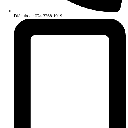
Điện thoại: 024.3368.1919