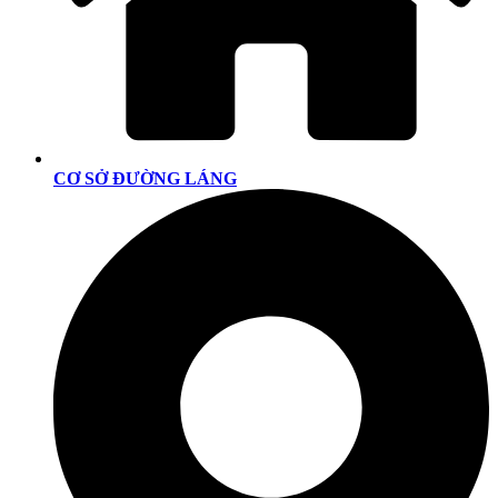
CƠ SỞ ĐƯỜNG LÁNG