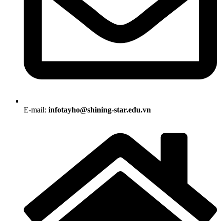
E-mail:
infotayho@shining-star.edu.vn