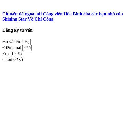
Chuyến dã ngoại tới Công viên Hòa Bình của các bạn nhỏ của
Shining Star Võ Chí Công
Đăng ký tư vấn
Họ và tên
Điện thoại
Email
Chọn cơ sở