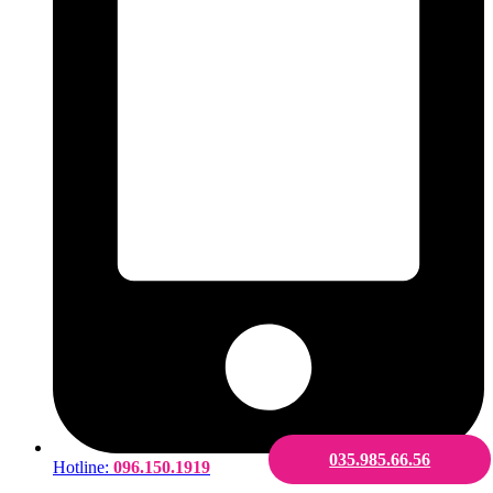
035.985.66.56
Hotline:
096.150.1919