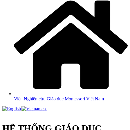
Viện Nghiên cứu Giáo dục Montessori Việt Nam
HỆ THỐNG GIÁO DỤC