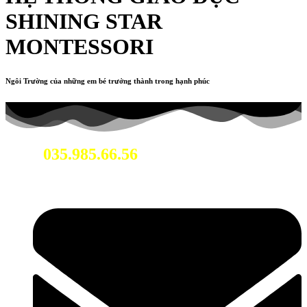
SHINING STAR
MONTESSORI
Ngôi Trường của những em bé trưởng thành trong hạnh phúc
035.985.66.56
Hotline: