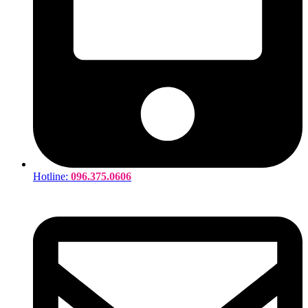
Hotline:
096.375.0606