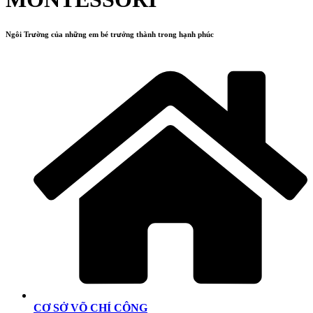
Ngôi Trường của những em bé trưởng thành trong hạnh phúc
CƠ SỞ VÕ CHÍ CÔNG