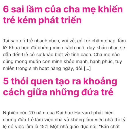
6 sai lầm của cha mẹ khiến
trẻ kém phát triển
Tại sao có trẻ nhanh nhẹn, vui vẻ, có trẻ chậm chạp, lầm
lì? Khoa học đã chứng minh cách nuôi dạy khác nhau sẽ
dẫn đến trẻ có sự khác biệt về tính cách. Cha mẹ nào
cũng mong muốn con mình khỏe mạnh, hạnh phúc, tuy
nhiên trong sinh hoạt hàng ngày, đôi […]
5 thói quen tạo ra khoảng
cách giữa những đứa trẻ
Nghiên cứu 20 năm của Đại học Harvard phát hiện
những đứa trẻ làm việc nhà và không làm việc nhà thì tỷ
lệ có việc làm là 15:1. Một nhà giáo dục nói: “Bản chất