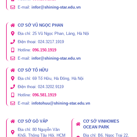
E-mail:
infor@shining-star.edu.vn
CƠ SỞ VŨ NGỌC PHAN
Địa chỉ: 25 Vũ Ngọc Phan, Láng, Hà Nội
Điện thoại: 024.3217.1919
Hotline:
096.150.1919
E-mail:
infor@shining-star.edu.vn
CƠ SỞ TỐ HỮU
Địa chỉ: 69 Tố Hữu, Hà Đông, Hà Nội
Điện thoại: 024.3202.9119
Hotline:
096.581.1919
E-mail:
infotohuu@shining-star.edu.vn
CƠ SỞ GÒ VẤP
CƠ SỞ VINHOMES
OCEAN PARK
Địa chỉ: 80 Nguyễn Văn
Khối, Thông Tây Hội, HCM
Địa chỉ: B6, Ngọc Trai 22,