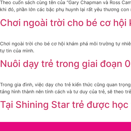
Theo cuốn sách cùng tên của “Gary Chapman và Ross Campe
khi đó, phần lớn các bậc phụ huynh lại rất yêu thương con
Chơi ngoài trời cho bé cơ hộ
Chơi ngoài trời cho bé cơ hội khám phá môi trường tự nhiê
tự tin của mình.
Nuôi dạy trẻ trong giai đoạn 0
Trong gia đình, việc dạy cho trẻ kiến thức cũng quan trọn
tảng hình thành nên tính cách và tư duy của trẻ, sẽ theo tr
Tại Shining Star trẻ được học