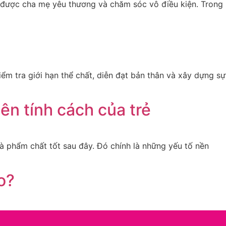
h được cha mẹ yêu thương và chăm sóc vô điều kiện. Trong
n
ểm tra giới hạn thể chất, diễn đạt bản thân và xây dựng sự
nên tính cách của trẻ
và phẩm chất tốt sau đây. Đó chính là những yếu tố nền
o?