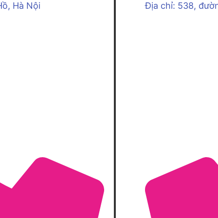
Hồ, Hà Nội
Địa chỉ: 538, đườ