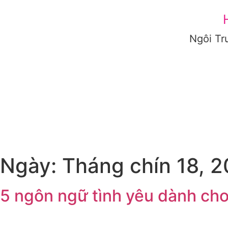
Ngôi Tr
GIỚI THIỆU
CHƯƠNG TRÌNH HỌC
TUYỂN SINH
T
Ngày:
Tháng chín 18, 
5 ngôn ngữ tình yêu dành cho