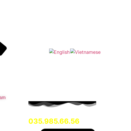
Nam
Hotline:
035.985.66.56