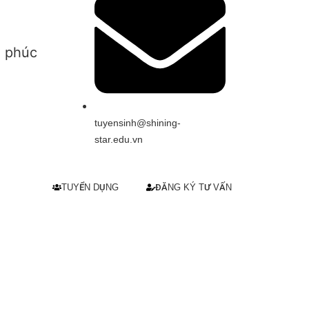
h phúc
tuyensinh@shining-
star.edu.vn
TUYỂN DỤNG
ĐĂNG KÝ TƯ VẤN