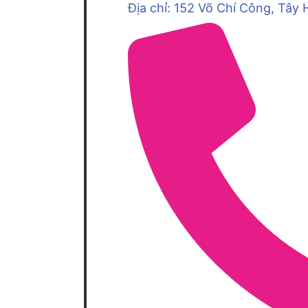
Địa chỉ: 152 Võ Chí Công, Tây 