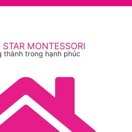
G STAR MONTESSORI
 thành trong hạnh phúc