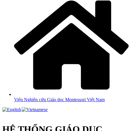
Viện Nghiên cứu Giáo dục Montessori Việt Nam
HỆ THỐNG GIÁO DỤC