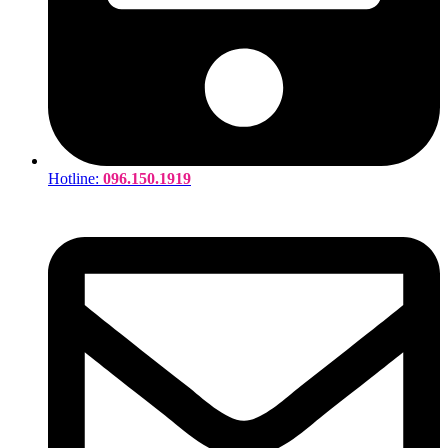
Hotline:
096.150.1919