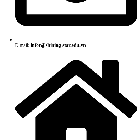
E-mail:
infor@shining-star.edu.vn