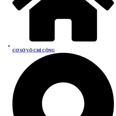
CƠ SỞ VÕ CHÍ CÔNG