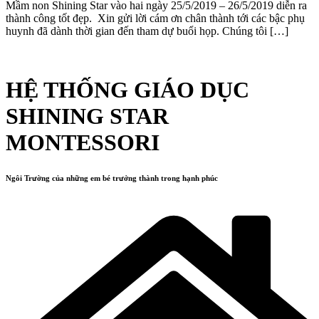
Mầm non Shining Star vào hai ngày 25/5/2019 – 26/5/2019 diễn ra
thành công tốt đẹp. Xin gửi lời cám ơn chân thành tới các bậc phụ
huynh đã dành thời gian đến tham dự buổi họp. Chúng tôi […]
HỆ THỐNG GIÁO DỤC
SHINING STAR
MONTESSORI
Ngôi Trường của những em bé trưởng thành trong hạnh phúc