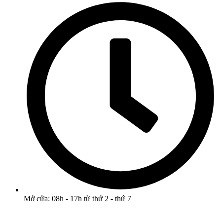
Mở cửa: 08h - 17h từ thứ 2 - thứ 7