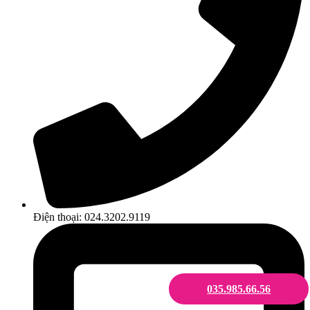
Điện thoại: 024.3202.9119
035.985.66.56