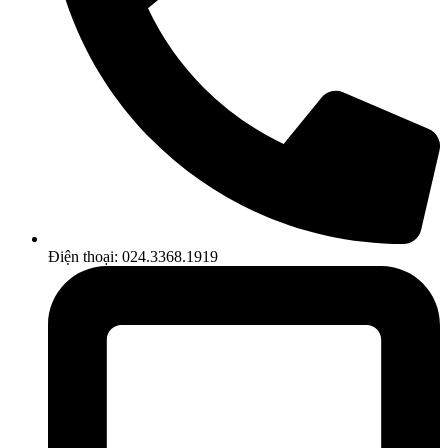
Điện thoại: 024.3368.1919