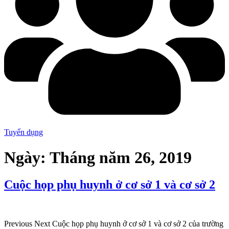
Tuyển dụng
Ngày:
Tháng năm 26, 2019
Cuộc họp phụ huynh ở cơ sở 1 và cơ sở 2
Previous Next Cuộc họp phụ huynh ở cơ sở 1 và cơ sở 2 của trường