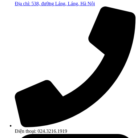
Địa chỉ: 538, đường Láng, Láng, Hà Nội
Điện thoại: 024.3216.1919