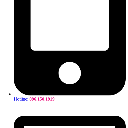
Hotline:
096.150.1919