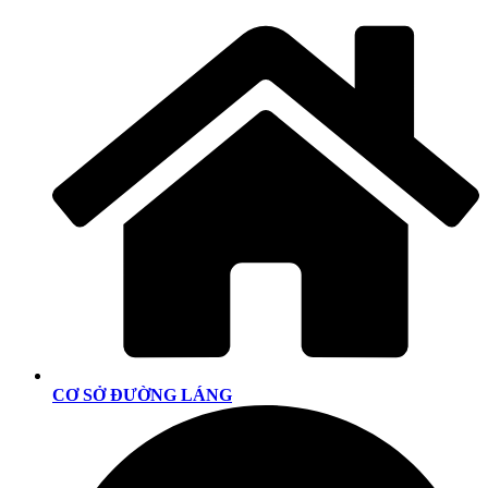
CƠ SỞ ĐƯỜNG LÁNG