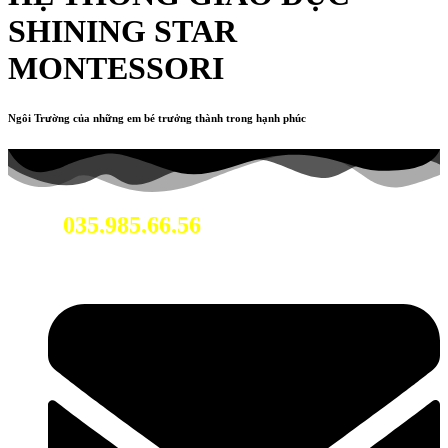
SHINING STAR
MONTESSORI
Ngôi Trường của những em bé trưởng thành trong hạnh phúc
035.985.66.56
Hotline: