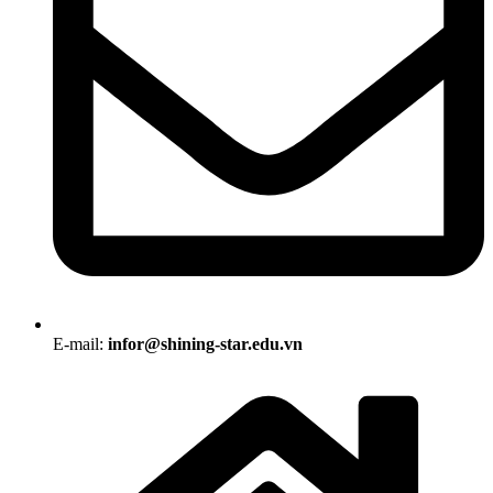
E-mail:
infor@shining-star.edu.vn