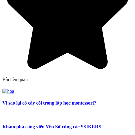
Bài liên quan
Vì sao lại có cây cối trong lớp học montessori?
Khám phá công viên Yên Sở cùng các SSIKERS