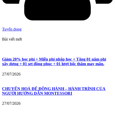
Tuyển dụng
Bài viết mới
Giảm 20% học phí + Miễn phí nhập học + Tặng 01 năm phí
xây dựng + 01 set đồng phục + 01 lượt bốc thăm may mắn.
27/07/2026
CHUYỂN HOÁ ĐỂ ĐỒNG HÀNH – HÀNH TRÌNH CỦA
NGƯỜI HƯỚNG DẪN MONTESSORI
27/07/2026