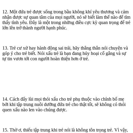
12. Một đứa trẻ được sống trong bầu không khí yêu thương và cảm
nhận được sự quan tâm của mọi người, nó sẽ biết làm thế nào để tìm
thấy tình yêu. Đây là một trong những điều cực kỳ quan trọng để trẻ
lớn lên trở thành người hạnh phúc.
13. Trẻ cư xử hay hành động sai trái, hãy thẳng thắn nói chuyện và
góp ý cho trẻ biết. Nói xấu trẻ là bạn đang hủy hoại cố gắng và sự
tự tin vươn tới con người hoàn thiện hơn ở trẻ.
14. Cách đẩy lùi mọi thói xấu cho trẻ phụ thuộc vào chính bố mẹ
bởi khi tập trung nuôi dưỡng đứa trẻ cho thật tốt, sẽ không có thói
quen xấu nào len vào chúng được.
15. Thờ ơ, thiếu tập trung khi trẻ nói là không tôn trọng trẻ. Vì vậy,