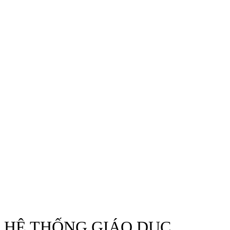
HỆ THỐNG GIÁO DỤC