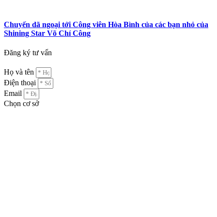
Chuyến dã ngoại tới Công viên Hòa Bình của các bạn nhỏ của
Shining Star Võ Chí Công
Đăng ký tư vấn
Họ và tên
Điện thoại
Email
Chọn cơ sở