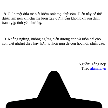
18. Giúp một đứa trẻ biết kiểm soát mọi thứ sớm. Điều này có thể
được làm nên khi cha mẹ luôn xây dựng bầu không khí gia đình
tràn ngập tình yêu thương.
19. Không ngừng, không ngừng biểu dương con và luôn chỉ cho
con biết những điều hay hơn, tốt hơn nữa để con học hỏi, phấn đấu.
Nguồn: Tổng hợp
Theo
afamily.vn