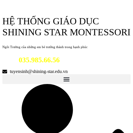
HỆ THỐNG GIÁO DỤC
SHINING STAR MONTESSORI
Ngôi Trường của những em bé trưởng thành trong hạnh phúc
035.985.66.56
Hotline:
tuyensinh@shining-star.edu.vn