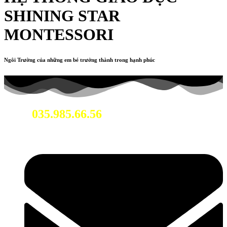
SHINING STAR
MONTESSORI
Ngôi Trường của những em bé trưởng thành trong hạnh phúc
035.985.66.56
Hotline: