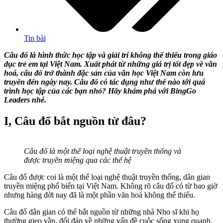
Tin bài
Câu đố là hình thức học tập và giải trí không thể thiếu trong giáo
dục trẻ em tại Việt Nam. Xuất phát từ những giá trị tốt đẹp về văn
hoá, câu đố trở thành đặc sản của văn học Việt Nam còn lưu
truyền đến ngày nay. Câu đố có tác dụng như thế nào tới quá
trình học tập của các bạn nhỏ? Hãy khám phá với
BingGo
Leaders
nhé.
I, Câu đố bắt nguồn từ đâu?
Câu đố là một thể loại nghệ thuật truyền thống và
được truyền miệng qua các thế hệ
Câu đố được coi là một thể loại nghệ thuật truyền thống, dân gian
truyền miệng phổ biến tại Việt Nam. Không rõ câu đố có từ bao giờ
nhưng hàng đời nay đã là một phần văn hoá không thể thiếu.
Câu đố dân gian có thể bắt nguồn từ những nhà Nho sĩ khi họ
thường gieo vần, đối đáp về những vấn đề cuộc sống xung quanh.