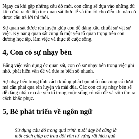
Ngay cả khi gặp những câu đố mới, con cũng sẽ dựa vào những dữ
kiện đưa ra để tiếp tục quan sát thực tế và tìm tòi cho đến khi nào có
được câu trả lời thì thôi.
Sự quan sát được rèn luyện giúp con dễ dàng xâu chuỗi sự vật sự
việc. Kỹ năng quan sát cũng là một yếu tố quan trọng trên con
đường học tập, làm việc và thực tế cuộc sống.
4, Con có sự nhạy bén
Bằng việc vận dụng óc quan sát, con có sự nhạy bén trong việc ghi
nhớ, phát hiện vấn đề và đưa ra biến số nhanh.
Sự nhạy bén trong tính cách không phải bạn nhỏ nào cũng có được
mà cần phải qua rèn luyện và mài dũa. Các con có sự nhạy bén sẽ
dễ dàng nhận ra các yếu tố trong cuộc sống có vấn đề và sớm tìm ra
cách khắc phục.
5, Bé phát triển về ngôn ngữ
Sử dụng câu đố trong quá trình nuôi dạy bé cũng là
một cách giúp bé trau dồi vốn từ vựng rất hiệu quả