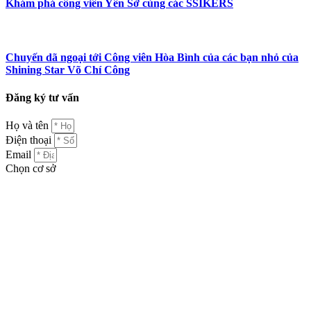
Khám phá công viên Yên Sở cùng các SSIKERS
Chuyến dã ngoại tới Công viên Hòa Bình của các bạn nhỏ của
Shining Star Võ Chí Công
Đăng ký tư vấn
Họ và tên
Điện thoại
Email
Chọn cơ sở