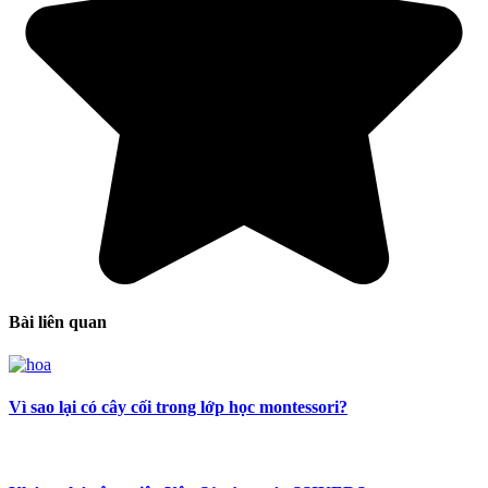
Bài liên quan
Vì sao lại có cây cối trong lớp học montessori?