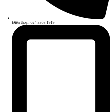
Điện thoại: 024.3368.1919