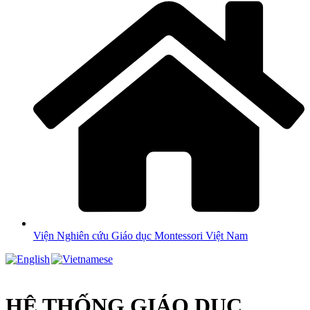
Viện Nghiên cứu Giáo dục Montessori Việt Nam
HỆ THỐNG GIÁO DỤC