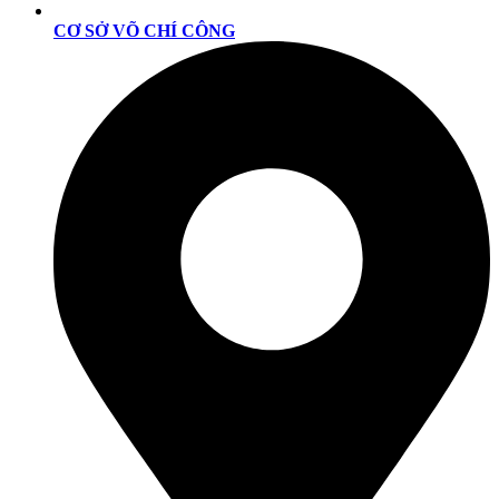
CƠ SỞ VÕ CHÍ CÔNG