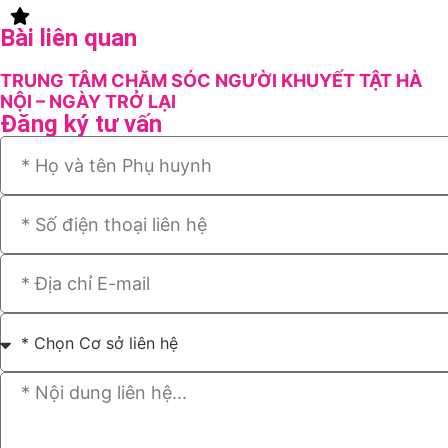
Bài liên quan
TRUNG TÂM CHĂM SÓC NGƯỜI KHUYẾT TẬT HÀ
NỘI – NGÀY TRỞ LẠI
Đăng ký tư vấn