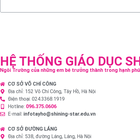
HỆ THỐNG GIÁO DỤC S
Ngôi Trường của những em bé trưởng thành trong hạnh ph
CƠ SỞ VÕ CHÍ CÔNG
Địa chỉ: 152 Võ Chí Công, Tây Hồ, Hà Nội
Điện thoại: 024.3368.1919
Hotline:
096.375.0606
E-mail:
infotayho@shining-star.edu.vn
CƠ SỞ ĐƯỜNG LÁNG
Địa chỉ: 538, đường Láng, Láng, Hà Nội