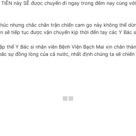
 này SẼ được chuyển đi ngay trong đêm nay cùng với chuy
húc nhưng chắc chắn trận chiến cam go này không thể dư
ẽ tiếp tục được vận chuyển kịp thời đến tay các Y Bác si
p thể Y Bác si nhân viên Bệnh Viện Bạch Mai xin chân thàn
̛̣ đồng lòng của cả nước, nhất định chúng ta sẽ chiến thắ