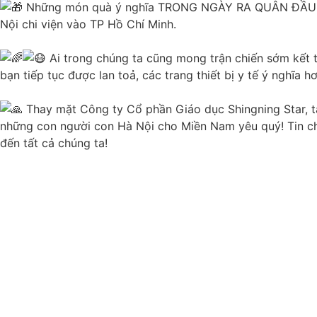
Những món quà ý nghĩa TRONG NGÀY RA QUÂN ĐẦU TIÊN
Nội chi viện vào TP Hồ Chí Minh.
Ai trong chúng ta cũng mong trận chiến sớm kết t
bạn tiếp tục được lan toả, các trang thiết bị y tế ý nghĩa hơn s
Thay mặt Công ty Cổ phần Giáo dục Shingning Star, tậ
những con người con Hà Nội cho Miền Nam yêu quý! Tin chắc su
đến tất cả chúng ta!