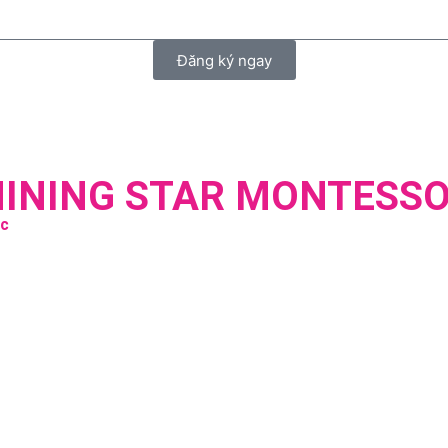
Đăng ký ngay
HINING STAR MONTESSO
úc