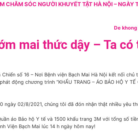
M CHĂM SÓC NGƯỜI KHUYẾT TẬT HÀ NỘI – NGÀY T
̛́m mai thức dậy – Ta có 
Chiến số 16 – Nơi Bệnh viện Bạch Mai Hà Nội kết nối chủ t
 phát động chương trình “KHẨU TRANG – ÁO BẢO HỘ Y T
0 ngày 02/8/2021, chúng tôi đã đón nhận thật nhiều yêu thư
Quần áo Bảo hộ Y tế và 1500 khẩu trang 3M với tổng số 
Bênh Viện Bạch Mai lúc 14 h ngày hôm nay!