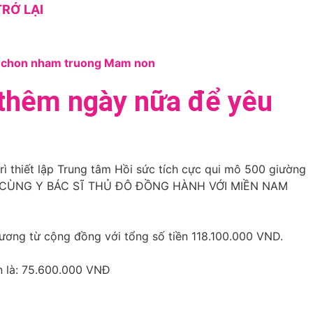
RỞ LẠI
thêm ngày nữa để yêu
rì thiết lập Trung tâm Hồi sức tích cực qui mô 500 giường
Ế CÙNG Y BÁC SĨ THỦ ĐÔ ĐỒNG HÀNH VỚI MIỀN NAM
ơng từ cộng đồng với tổng số tiền 118.100.000 VND.
tiền là: 75.600.000 VNĐ