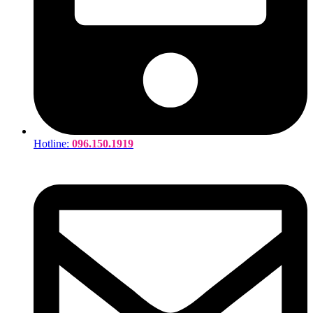
Hotline:
096.150.1919