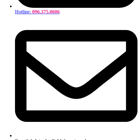
Hotline:
096.375.0606