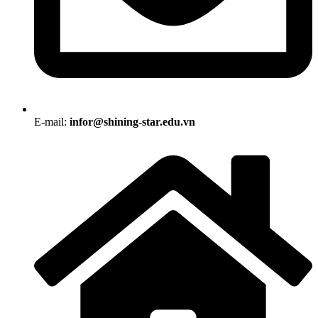
E-mail:
infor@shining-star.edu.vn