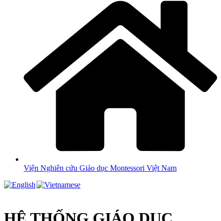
Viện Nghiên cứu Giáo dục Montessori Việt Nam
HỆ THỐNG GIÁO DỤC