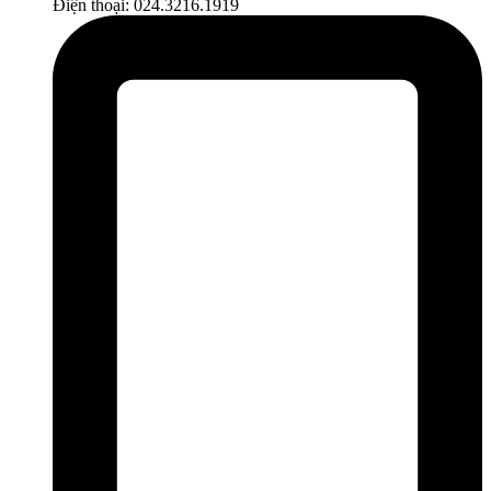
Điện thoại: 024.3216.1919