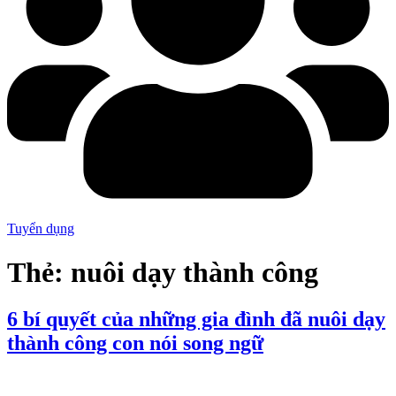
Tuyển dụng
Thẻ:
nuôi dạy thành công
6 bí quyết của những gia đình đã nuôi dạy
thành công con nói song ngữ