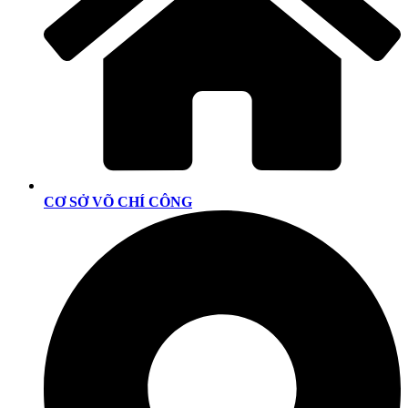
CƠ SỞ VÕ CHÍ CÔNG