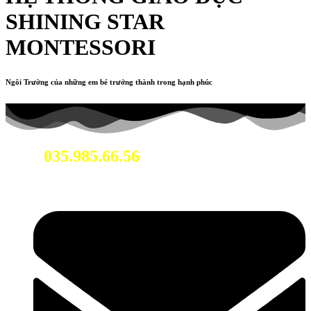
SHINING STAR
MONTESSORI
Ngôi Trường của những em bé trưởng thành trong hạnh phúc
035.985.66.56
Hotline: