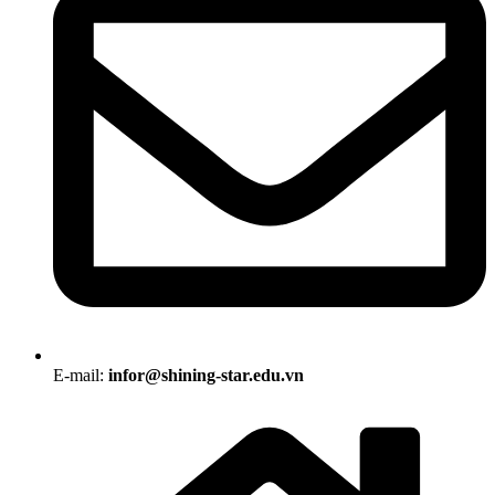
E-mail:
infor@shining-star.edu.vn