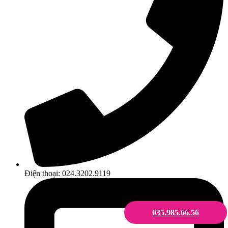
Điện thoại: 024.3202.9119
035.985.66.56