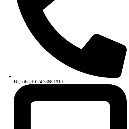
Điện thoại: 024.3368.1919