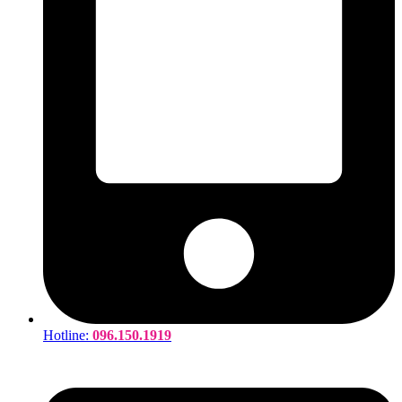
Hotline:
096.150.1919