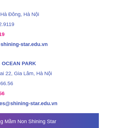
, Hà Đông, Hà Nội
2.9119
19
shining-star.edu.vn
S OCEAN PARK
rai 22, Gia Lâm, Hà Nội
.66.56
56
es@shining-star.edu.vn
g Mầm Non Shining Star