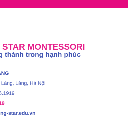
G STAR MONTESSORI
g thành trong hạnh phúc
ÁNG
 Láng, Láng, Hà Nội
16.1919
19
ng-star.edu.vn