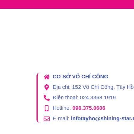
CƠ SỞ VÕ CHÍ CÔNG
Địa chỉ: 152 Võ Chí Công, Tây Hồ
Điện thoại: 024.3368.1919
Hotline:
096.375.0606
E-mail:
infotayho@shining-star.