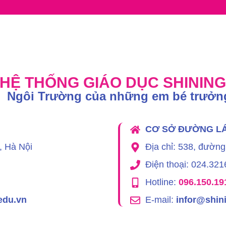
HỆ THỐNG GIÁO DỤC SHININ
Ngôi Trường của những em bé trưởn
CƠ SỞ ĐƯỜNG L
, Hà Nội
Địa chỉ: 538, đường
Điện thoại: 024.32
Hotline:
096.150.19
edu.vn
E-mail:
infor@shini