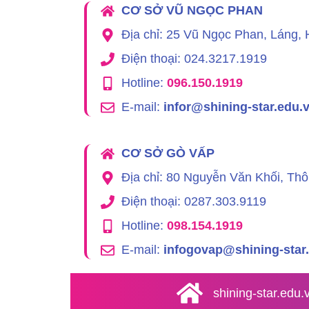
CƠ SỞ VŨ NGỌC PHAN
Địa chỉ: 25 Vũ Ngọc Phan, Láng, 
Điện thoại: 024.3217.1919
Hotline:
096.150.1919
E-mail:
infor@shining-star.edu.
CƠ SỞ GÒ VẤP
Địa chỉ: 80 Nguyễn Văn Khối, Th
Điện thoại: 0287.303.9119
Hotline:
098.154.1919
E-mail:
infogovap@shining-star
shining-star.edu.