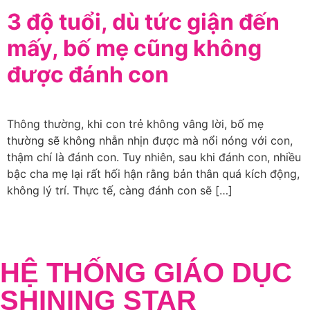
3 độ tuổi, dù tức giận đến
mấy, bố mẹ cũng không
được đánh con
Thông thường, khi con trẻ không vâng lời, bố mẹ
thường sẽ không nhẫn nhịn được mà nổi nóng với con,
thậm chí là đánh con. Tuy nhiên, sau khi đánh con, nhiều
bậc cha mẹ lại rất hối hận rằng bản thân quá kích động,
không lý trí. Thực tế, càng đánh con sẽ […]
HỆ THỐNG GIÁO DỤC
SHINING STAR