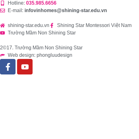
Hotline:
035.985.6656
E-mail:
infovinhomes@shining-star.edu.vn
shining-star.edu.vn
Shining Star Montessori Việt Nam
Trường Mầm Non Shining Star
2©17. Trường Mầm Non Shining Star
Web design: phongluudesign