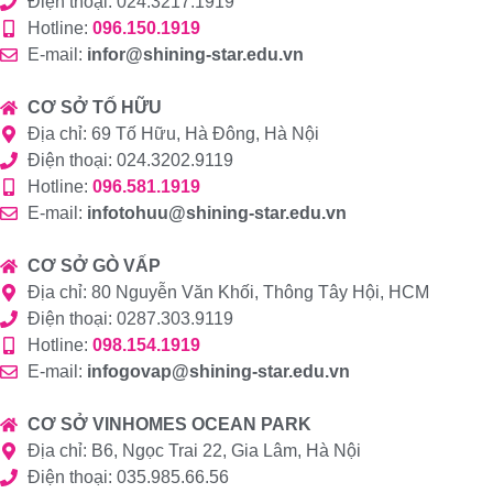
Điện thoại: 024.3217.1919
Hotline:
096.150.1919
E-mail:
infor@shining-star.edu.vn
CƠ SỞ TỐ HỮU
Địa chỉ: 69 Tố Hữu, Hà Đông, Hà Nội
Điện thoại: 024.3202.9119
Hotline:
096.581.1919
E-mail:
infotohuu@shining-star.edu.vn
CƠ SỞ GÒ VẤP
Địa chỉ: 80 Nguyễn Văn Khối, Thông Tây Hội, HCM
Điện thoại: 0287.303.9119
Hotline:
098.154.1919
E-mail:
infogovap@shining-star.edu.vn
CƠ SỞ VINHOMES OCEAN PARK
Địa chỉ: B6, Ngọc Trai 22, Gia Lâm, Hà Nội
Điện thoại: 035.985.66.56