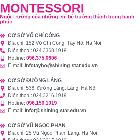
MONTESSORI
Ngôi Trường của những em bé trưởng thành trong hạnh
phúc
CƠ SỞ VÕ CHÍ CÔNG
Địa chỉ: 152 Võ Chí Công, Tây Hồ, Hà Nội
Điện thoại: 024.3368.1919
Hotline:
096.375.0606
E-mail:
infotayho@shining-star.edu.vn
CƠ SỞ ĐƯỜNG LÁNG
Địa chỉ: 538, đường Láng, Láng, Hà Nội
Điện thoại: 024.3216.1919
Hotline:
096.150.1919
E-mail:
infor@shining-star.edu.vn
CƠ SỞ VŨ NGỌC PHAN
Địa chỉ: 25 Vũ Ngọc Phan, Láng, Hà Nội