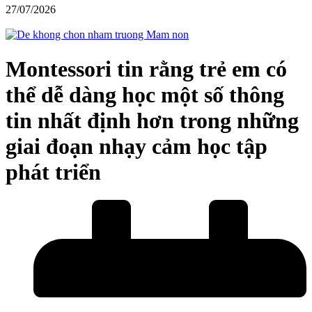
27/07/2026
Montessori tin rằng trẻ em có
thể dễ dàng học một số thông
tin nhất định hơn trong những
giai đoạn nhạy cảm học tập
phát triển