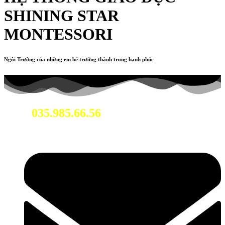
SHINING STAR
MONTESSORI
Ngôi Trường của những em bé trưởng thành trong hạnh phúc
035.985.66.56
Hotline: