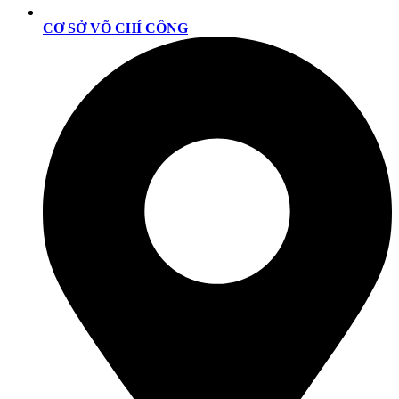
CƠ SỞ VÕ CHÍ CÔNG