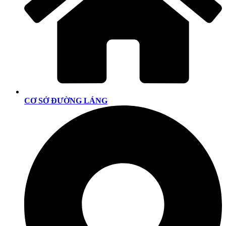
CƠ SỞ ĐƯỜNG LÁNG