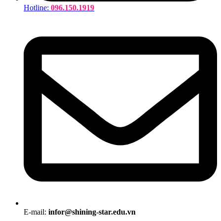
Hotline:
096.150.1919
E-mail:
infor@shining-star.edu.vn