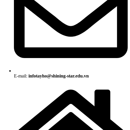
E-mail:
infotayho@shining-star.edu.vn