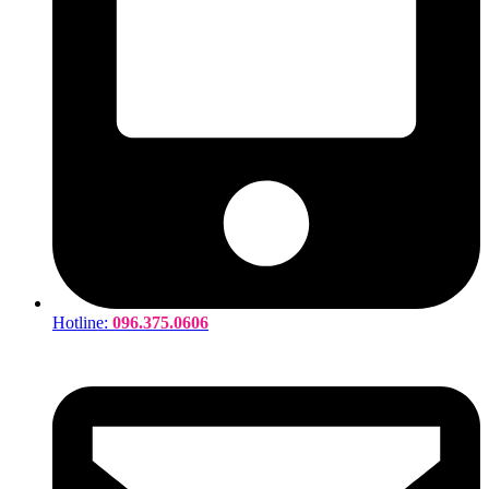
Hotline:
096.375.0606