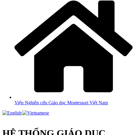
Viện Nghiên cứu Giáo dục Montessori Việt Nam
HỆ THỐNG GIÁO DỤC