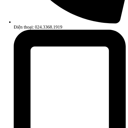
Điện thoại: 024.3368.1919