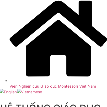
Viện Nghiên cứu Giáo dục Montessori Việt Nam