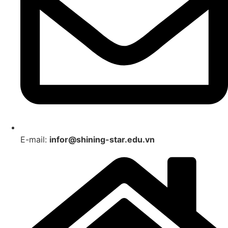
E-mail:
infor@shining-star.edu.vn