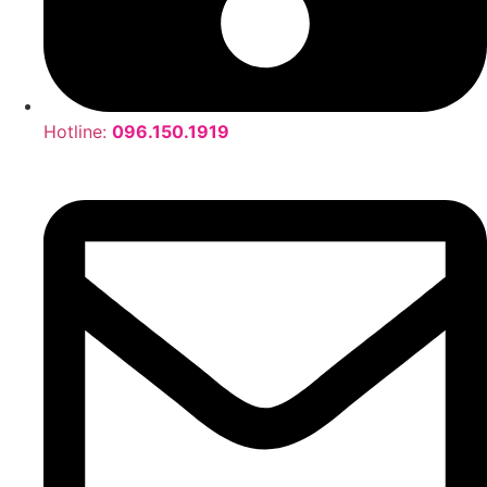
Hotline:
096.150.1919