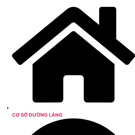
CƠ SỞ ĐƯỜNG LÁNG