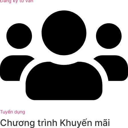
Đăng ký tư vấn
Tuyển dụng
Chương trình Khuyến mãi