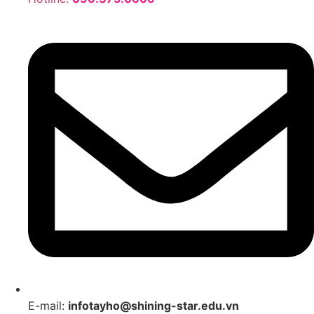
E-mail:
infotayho@shining-star.edu.vn