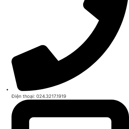
Điện thoại: 024.3217.1919