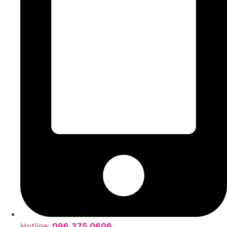
Hotline:
096.375.0606