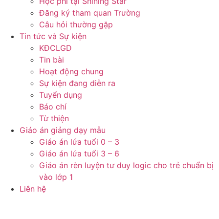
Học phí tại Shining Star
Đăng ký tham quan Trường
Câu hỏi thường gặp
Tin tức và Sự kiện
KĐCLGD
Tin bài
Hoạt động chung
Sự kiện đang diễn ra
Tuyển dụng
Báo chí
Từ thiện
Giáo án giảng dạy mẫu
Giáo án lứa tuổi 0 – 3
Giáo án lứa tuổi 3 – 6
Giáo án rèn luyện tư duy logic cho trẻ chuẩn bị
vào lớp 1
Liên hệ