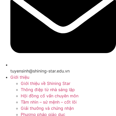
tuyensinh@shining-star.edu.vn
Giới thiệu
Giới thiệu về Shining Star
Thông điệp từ nhà sáng lập
Hội đồng cố vấn chuyên môn
Tầm nhìn – sứ mệnh – cốt lõi
Giải thưởng và chứng nhận
Phương pháp giáo dục