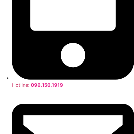
Hotline:
096.150.1919