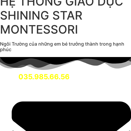
HỆ THỐNG GIÁO DỤC
SHINING STAR
MONTESSORI
Ngôi Trường của những em bé trưởng thành trong hạnh
phúc
035.985.66.56
Hotline: