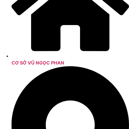
CƠ SỞ VŨ NGỌC PHAN