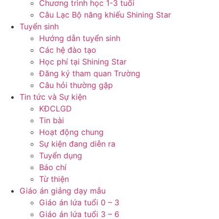
Chương trình học 1-3 tuổi
Câu Lạc Bộ năng khiếu Shining Star
Tuyển sinh
Hướng dẫn tuyển sinh
Các hệ đào tạo
Học phí tại Shining Star
Đăng ký tham quan Trường
Câu hỏi thường gặp
Tin tức và Sự kiện
KĐCLGD
Tin bài
Hoạt động chung
Sự kiện đang diễn ra
Tuyển dụng
Báo chí
Từ thiện
Giáo án giảng dạy mẫu
Giáo án lứa tuổi 0 – 3
Giáo án lứa tuổi 3 – 6