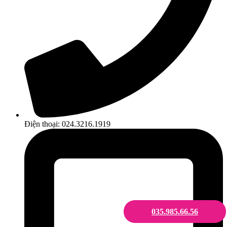
Điện thoại: 024.3216.1919
035.985.66.56