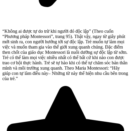
“Không ai được tự do trừ khi người đó độc lập” (Theo cuốn
“Phương pháp Montessori”, trang 95). Thật vậy, ngay từ giây phút
mới sinh ra, con người hướng tới sự độc lập. Trẻ muốn tự làm mọi
việc và muốn tham gia vào thế giới xung quanh chúng. Đặc điểm
then chốt của giáo dục Montessori là nuôi dưỡng sự độc lập từ sớm.
Trẻ có thể làm mọi việc nhiều nhất có thể bất cứ khi nào con được
trao cơ hội thực hành. Trẻ sẽ tự hào khi có thể tự chăm sóc bản thân
mình và môi trường xung quanh. Theo Maria Montessori: “Hãy
giúp con tự làm điều này– Những từ này thể hiện nhu cầu bên trong
của trẻ.”