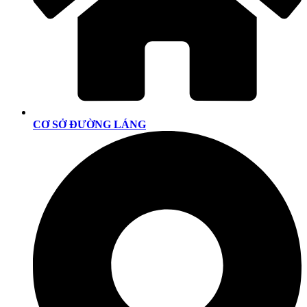
CƠ SỞ ĐƯỜNG LÁNG