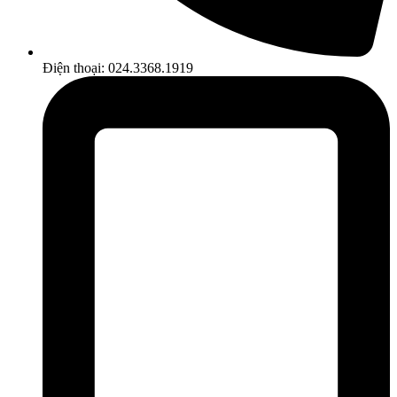
Điện thoại: 024.3368.1919