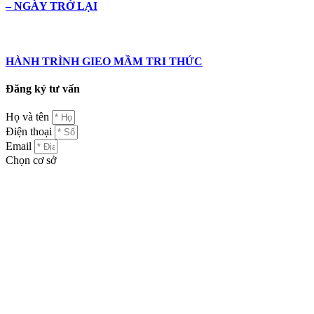
– NGÀY TRỞ LẠI
HÀNH TRÌNH GIEO MẦM TRI THỨC
Đăng ký tư vấn
Họ và tên
Điện thoại
Email
Chọn cơ sở