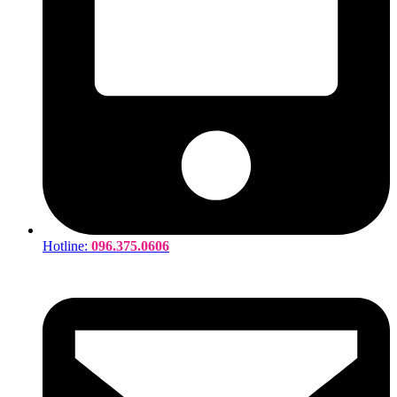
Hotline:
096.375.0606