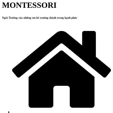
MONTESSORI
Ngôi Trường của những em bé trưởng thành trong hạnh phúc