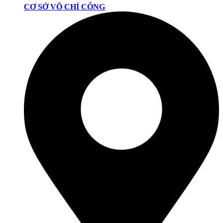
CƠ SỞ VÕ CHÍ CÔNG