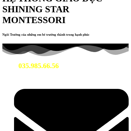
SHINING STAR
MONTESSORI
Ngôi Trường của những em bé trưởng thành trong hạnh phúc
035.985.66.56
Hotline: