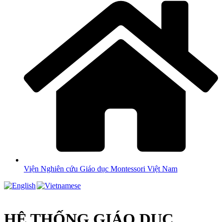
Viện Nghiên cứu Giáo dục Montessori Việt Nam
HỆ THỐNG GIÁO DỤC