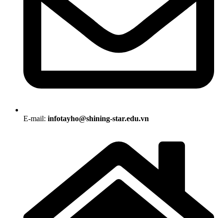
E-mail:
infotayho@shining-star.edu.vn