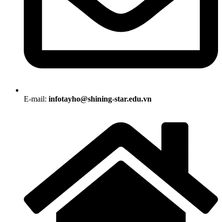
E-mail:
infotayho@shining-star.edu.vn