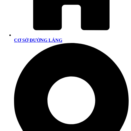
CƠ SỞ ĐƯỜNG LÁNG