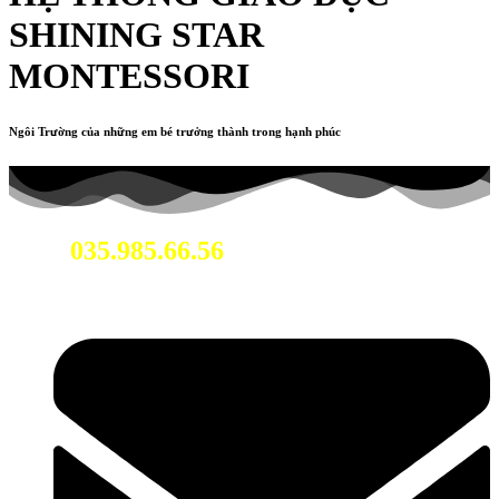
SHINING STAR
MONTESSORI
Ngôi Trường của những em bé trưởng thành trong hạnh phúc
035.985.66.56
Hotline: