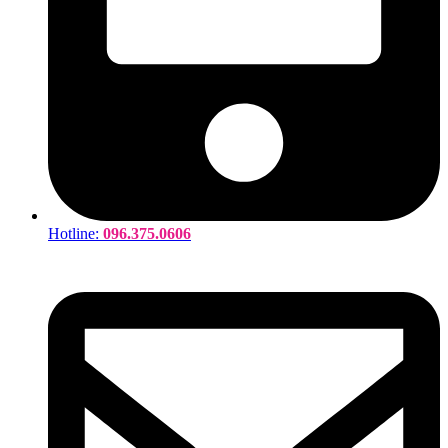
Hotline:
096.375.0606