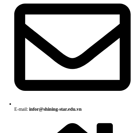
E-mail:
infor@shining-star.edu.vn