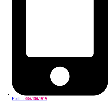
Hotline:
096.150.1919