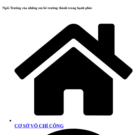
Ngôi Trường của những em bé trưởng thành trong hạnh phúc
CƠ SỞ VÕ CHÍ CÔNG