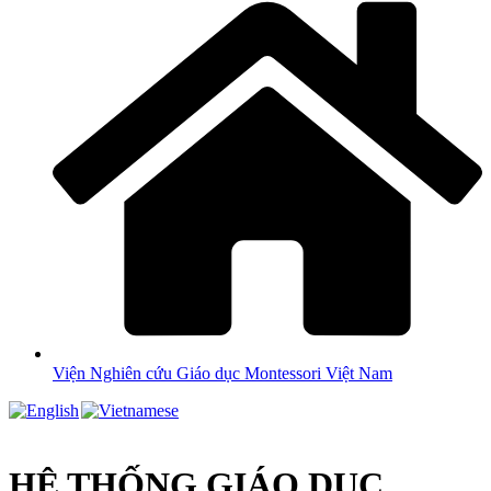
Viện Nghiên cứu Giáo dục Montessori Việt Nam
HỆ THỐNG GIÁO DỤC