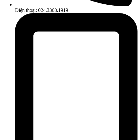
Điện thoại: 024.3368.1919